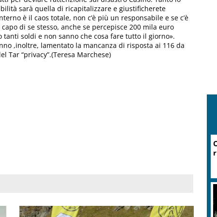
lità sarà quella di ricapitalizzare e giustificherete
terno è il caos totale, non c’è più un responsabile e se c’è
è capo di se stesso, anche se percepisce 200 mila euro
 tanti soldi e non sanno che cosa fare tutto il giorno».
hanno ,inoltre, lamentato la mancanza di risposta ai 116 da
del Tar “privacy”.(Teresa Marchese)
O
r