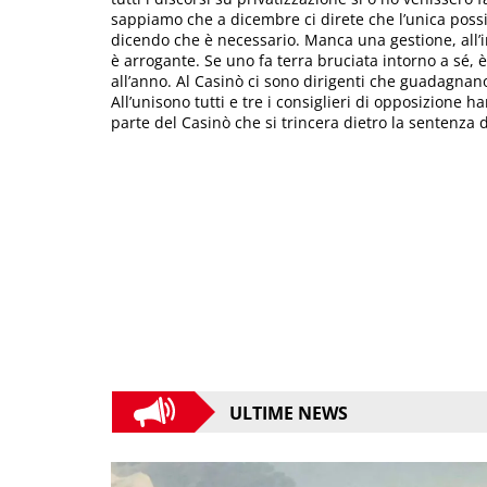
sappiamo che a dicembre ci direte che l’unica possibi
dicendo che è necessario. Manca una gestione, all’in
è arrogante. Se uno fa terra bruciata intorno a sé, 
all’anno. Al Casinò ci sono dirigenti che guadagnano
All’unisono tutti e tre i consiglieri di opposizione 
parte del Casinò che si trincera dietro la sentenza 
ULTIME NEWS