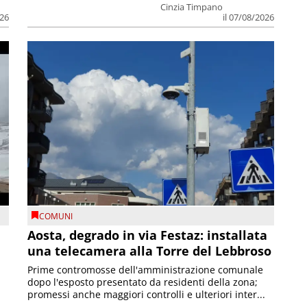
Cinzia Timpano
026
il 07/08/2026
COMUNI
n
Aosta, degrado in via Festaz: installata
una telecamera alla Torre del Lebbroso
Prime contromosse dell'amministrazione comunale
dopo l'esposto presentato da residenti della zona;
promessi anche maggiori controlli e ulteriori inter...