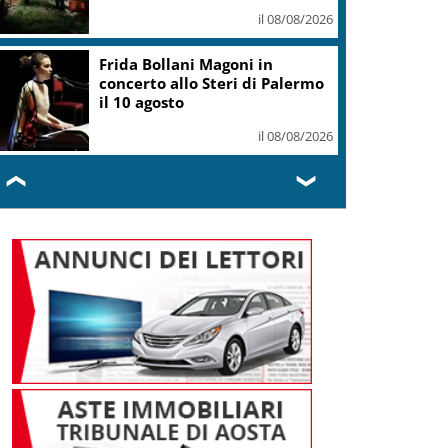
il 08/08/2026
Frida Bollani Magoni in
concerto allo Steri di Palermo
il 10 agosto
il 08/08/2026
❮
❯