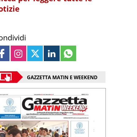
otizie
ondividi
GAZZETTA MATIN E WEEKEND