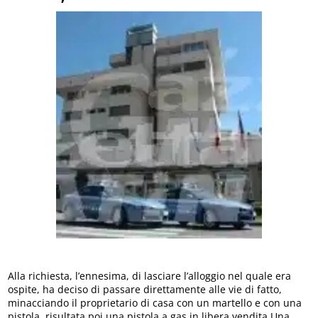
Alla richiesta, l’ennesima, di lasciare l’alloggio nel quale era
ospite, ha deciso di passare direttamente alle vie di fatto,
minacciando il proprietario di casa con un martello e con una
pistola, risultata poi una pistola a gas in libera vendita.Una