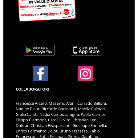
COLLABORATORI
Francesca Arcaro, Massimo Altini, Corrado Bellora,
Nadine Blanc, Riccardo Bortolotti, Manila Calipari,
Giulia Calisti, Nadia Camposaragna, Paolo Ciambi,
Filippo Clermont, Carol Di Vito, Christian Leo
Dufour, Christian Evaspasiano, Giuseppe Farinella,
Enrico Formento Dojot, Bruno Fracasso, Fabio
Francesconi, Sofia Fregnani, Giorgia Gambino,