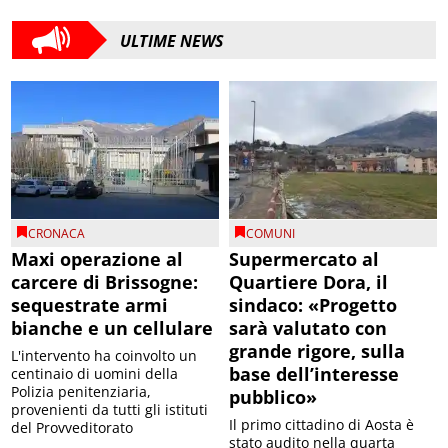
ULTIME NEWS
CRONACA
COMUNI
Maxi operazione al
Supermercato al
carcere di Brissogne:
Quartiere Dora, il
sequestrate armi
sindaco: «Progetto
bianche e un cellulare
sarà valutato con
grande rigore, sulla
L'intervento ha coinvolto un
base dell’interesse
centinaio di uomini della
Polizia penitenziaria,
pubblico»
provenienti da tutti gli istituti
Il primo cittadino di Aosta è
del Provveditorato
stato audito nella quarta