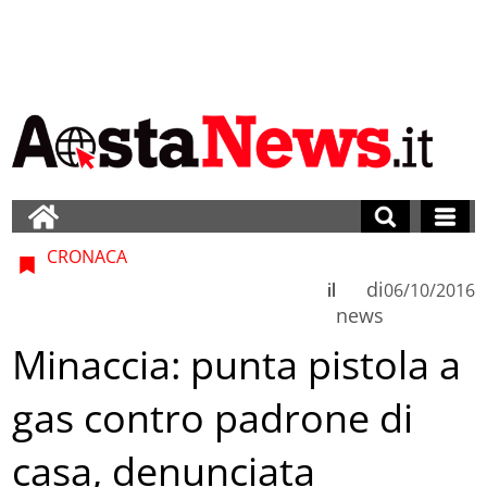
CRONACA
di
il
06/10/2016
news
Minaccia: punta pistola a
gas contro padrone di
casa, denunciata