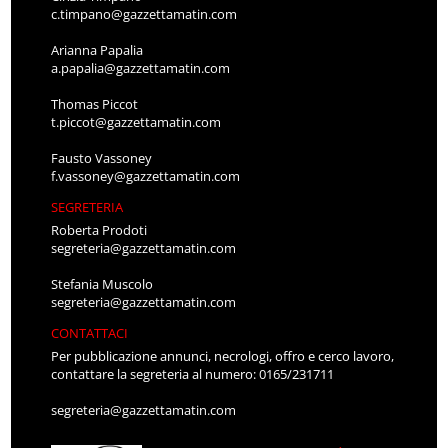
c.timpano@gazzettamatin.com
Arianna Papalia
a.papalia@gazzettamatin.com
Thomas Piccot
t.piccot@gazzettamatin.com
Fausto Vassoney
f.vassoney@gazzettamatin.com
SEGRETERIA
Roberta Prodoti
segreteria@gazzettamatin.com
Stefania Muscolo
segreteria@gazzettamatin.com
CONTATTACI
Per pubblicazione annunci, necrologi, offro e cerco lavoro,
contattare la segreteria al numero: 0165/231711
segreteria@gazzettamatin.com