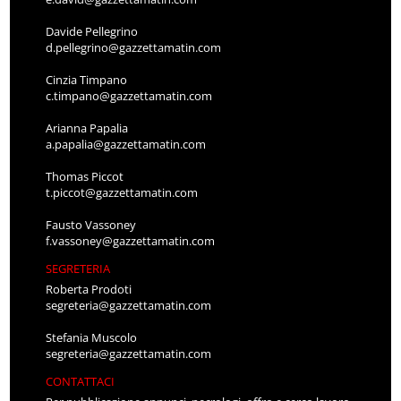
Davide Pellegrino
d.pellegrino@gazzettamatin.com
Cinzia Timpano
c.timpano@gazzettamatin.com
Arianna Papalia
a.papalia@gazzettamatin.com
Thomas Piccot
t.piccot@gazzettamatin.com
Fausto Vassoney
f.vassoney@gazzettamatin.com
SEGRETERIA
Roberta Prodoti
segreteria@gazzettamatin.com
Stefania Muscolo
segreteria@gazzettamatin.com
CONTATTACI