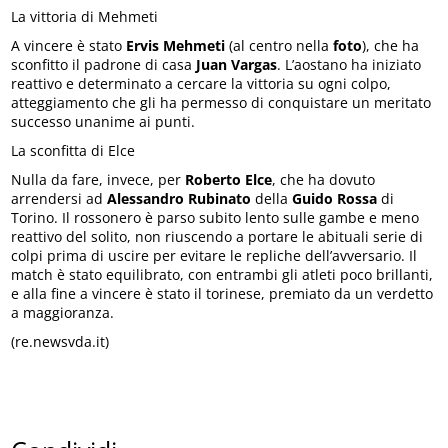
La vittoria di Mehmeti
A vincere è stato
Ervis Mehmeti
(al centro nella
foto
), che ha
sconfitto il padrone di casa
Juan Vargas
. L’aostano ha iniziato
reattivo e determinato a cercare la vittoria su ogni colpo,
atteggiamento che gli ha permesso di conquistare un meritato
successo unanime ai punti.
La sconfitta di Elce
Nulla da fare, invece, per
Roberto Elce
, che ha dovuto
arrendersi ad
Alessandro Rubinato
della
Guido Rossa
di
Torino. Il rossonero è parso subito lento sulle gambe e meno
reattivo del solito, non riuscendo a portare le abituali serie di
colpi prima di uscire per evitare le repliche dell’avversario. Il
match è stato equilibrato, con entrambi gli atleti poco brillanti,
e alla fine a vincere è stato il torinese, premiato da un verdetto
a maggioranza.
(re.newsvda.it)