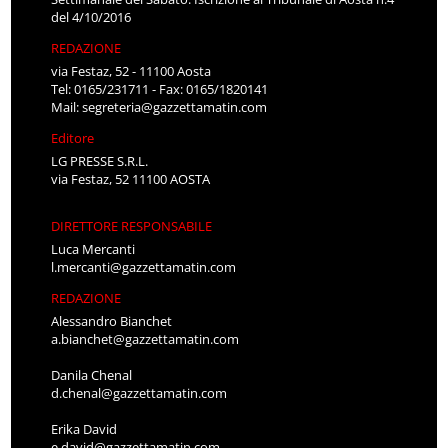
del 4/10/2016
REDAZIONE
via Festaz, 52 - 11100 Aosta
Tel: 0165/231711 - Fax: 0165/1820141
Mail:
segreteria@gazzettamatin.com
Editore
LG PRESSE S.R.L.
via Festaz, 52 11100 AOSTA
DIRETTORE RESPONSABILE
Luca Mercanti
l.mercanti@gazzettamatin.com
REDAZIONE
Alessandro Bianchet
a.bianchet@gazzettamatin.com
Danila Chenal
d.chenal@gazzettamatin.com
Erika David
e.david@gazzettamatin.com