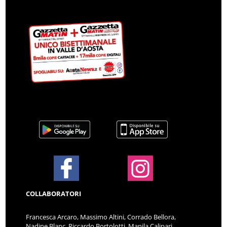
COLLABORATORI
Francesca Arcaro, Massimo Altini, Corrado Bellora,
Nadine Blanc, Riccardo Bortolotti, Manila Calipari,