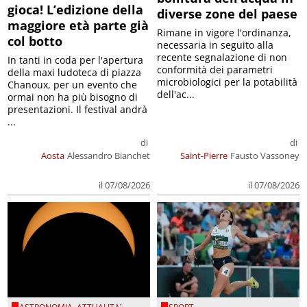
gioca! L’edizione della
diverse zone del paese
maggiore età parte già
Rimane in vigore l'ordinanza,
col botto
necessaria in seguito alla
recente segnalazione di non
In tanti in coda per l'apertura
conformità dei parametri
della maxi ludoteca di piazza
microbiologici per la potabilità
Chanoux, per un evento che
dell'ac...
ormai non ha più bisogno di
presentazioni. Il festival andrà
...
di
di
Aosta
Alessandro Bianchet
Saint-Pierre
Fausto Vassoney
il 07/08/2026
il 07/08/2026