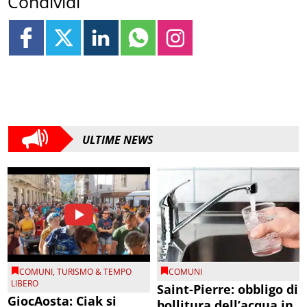
Condividi
ULTIME NEWS
COMUNI
,
TURISMO & TEMPO
COMUNI
LIBERO
Saint-Pierre: obbligo di
GiocAosta: Ciak si
bollitura dell’acqua in