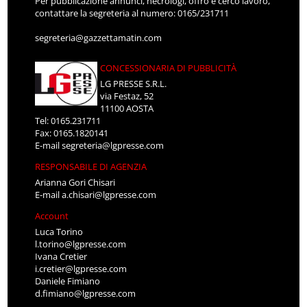
Per pubblicazione annunci, necrologi, offro e cerco lavoro,
contattare la segreteria al numero: 0165/231711
segreteria@gazzettamatin.com
CONCESSIONARIA DI PUBBLICITÀ
LG PRESSE S.R.L.
via Festaz, 52
11100 AOSTA
Tel: 0165.231711
Fax: 0165.1820141
E-mail
segreteria@lgpresse.com
RESPONSABILE DI AGENZIA
Arianna Gori Chisari
E-mail
a.chisari@lgpresse.com
Account
Luca Torino
l.torino@lgpresse.com
Ivana Cretier
i.cretier@lgpresse.com
Daniele Fimiano
d.fimiano@lgpresse.com