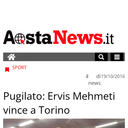
SPORT
di
il
19/10/2016
news
Pugilato: Ervis Mehmeti
vince a Torino