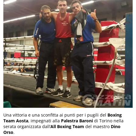
Una vittoria e una sconfitta ai punti per i pugili del
Boxing
Team Aosta
, impegnati alla
Palestra Baroni
di Torino nella
serata organizzata dall’
All Boxing Team
del maestro
Dino
Orso
.