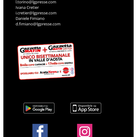
l.torino@lgpresse.com
Ivana Cretier
i.cretier@lgpresse.com
Daniele Fimiano
d.fimiano@lgpresse.com