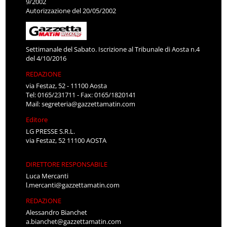
9/2002
Autorizzazione del 20/05/2002
Settimanale del Sabato. Iscrizione al Tribunale di Aosta n.4
del 4/10/2016
REDAZIONE
via Festaz, 52 - 11100 Aosta
Tel: 0165/231711 - Fax: 0165/1820141
Mail:
segreteria@gazzettamatin.com
Editore
LG PRESSE S.R.L.
via Festaz, 52 11100 AOSTA
DIRETTORE RESPONSABILE
Luca Mercanti
l.mercanti@gazzettamatin.com
REDAZIONE
Alessandro Bianchet
a.bianchet@gazzettamatin.com