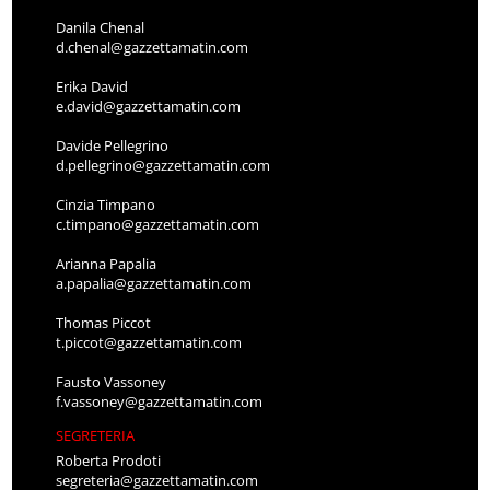
Danila Chenal
d.chenal@gazzettamatin.com
Erika David
e.david@gazzettamatin.com
Davide Pellegrino
d.pellegrino@gazzettamatin.com
Cinzia Timpano
c.timpano@gazzettamatin.com
Arianna Papalia
a.papalia@gazzettamatin.com
Thomas Piccot
t.piccot@gazzettamatin.com
Fausto Vassoney
f.vassoney@gazzettamatin.com
SEGRETERIA
Roberta Prodoti
segreteria@gazzettamatin.com