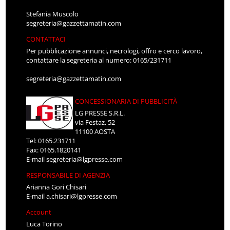
Stefania Muscolo
segreteria@gazzettamatin.com
CONTATTACI
Per pubblicazione annunci, necrologi, offro e cerco lavoro,
contattare la segreteria al numero: 0165/231711
segreteria@gazzettamatin.com
CONCESSIONARIA DI PUBBLICITÀ
LG PRESSE S.R.L.
via Festaz, 52
11100 AOSTA
Tel: 0165.231711
Fax: 0165.1820141
E-mail
segreteria@lgpresse.com
RESPONSABILE DI AGENZIA
Arianna Gori Chisari
E-mail
a.chisari@lgpresse.com
Account
Luca Torino