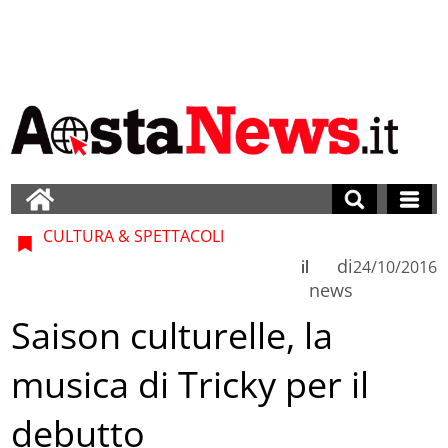
CULTURA & SPETTACOLI
di
il
24/10/2016
news
Saison culturelle, la
musica di Tricky per il
debutto