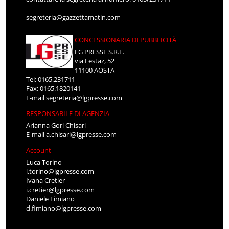
segreteria@gazzettamatin.com
CONCESSIONARIA DI PUBBLICITÀ
LG PRESSE S.R.L.
via Festaz, 52
11100 AOSTA
Tel: 0165.231711
Fax: 0165.1820141
E-mail
segreteria@lgpresse.com
RESPONSABILE DI AGENZIA
Arianna Gori Chisari
E-mail
a.chisari@lgpresse.com
Account
Luca Torino
l.torino@lgpresse.com
Ivana Cretier
i.cretier@lgpresse.com
Daniele Fimiano
d.fimiano@lgpresse.com