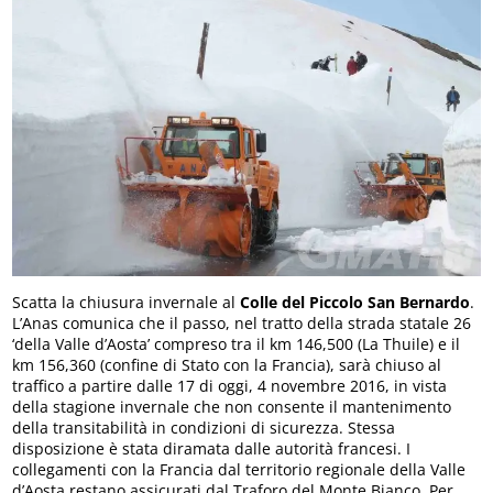
Scatta la chiusura invernale al
Colle del Piccolo San Bernardo
.
L’Anas comunica che il passo, nel tratto della strada statale 26
‘della Valle d’Aosta’ compreso tra il km 146,500 (La Thuile) e il
km 156,360 (confine di Stato con la Francia), sarà chiuso al
traffico a partire dalle 17 di oggi, 4 novembre 2016, in vista
della stagione invernale che non consente il mantenimento
della transitabilità in condizioni di sicurezza. Stessa
disposizione è stata diramata dalle autorità francesi. I
collegamenti con la Francia dal territorio regionale della Valle
d’Aosta restano assicurati dal Traforo del Monte Bianco. Per