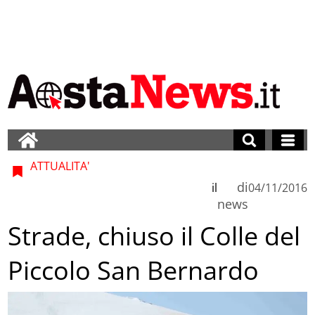
ATTUALITA'
di
il
04/11/2016
news
Strade, chiuso il Colle del
Piccolo San Bernardo