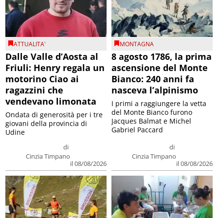
ATTUALITA'
MONTAGNA
Dalle Valle d’Aosta al
8 agosto 1786, la prima
Friuli: Henry regala un
ascensione del Monte
motorino Ciao ai
Bianco: 240 anni fa
ragazzini che
nasceva l’alpinismo
vendevano limonata
I primi a raggiungere la vetta
del Monte Bianco furono
Ondata di generosità per i tre
Jacques Balmat e Michel
giovani della provincia di
Gabriel Paccard
Udine
di
di
Cinzia Timpano
Cinzia Timpano
il 08/08/2026
il 08/08/2026