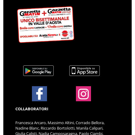
COLLABORATORI
Francesca Arcaro, Massimo Altini, Corrado Bellora,
Nadine Blanc, Riccardo Bortolotti, Manila Calipari,
Giulia Calisti, Nadia Camposaragna, Paolo Ciambi,