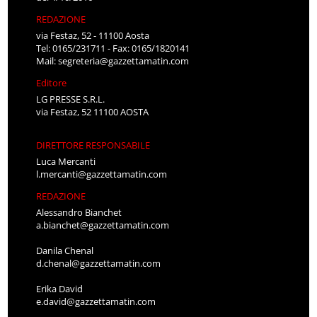
REDAZIONE
via Festaz, 52 - 11100 Aosta
Tel: 0165/231711 - Fax: 0165/1820141
Mail:
segreteria@gazzettamatin.com
Editore
LG PRESSE S.R.L.
via Festaz, 52 11100 AOSTA
DIRETTORE RESPONSABILE
Luca Mercanti
l.mercanti@gazzettamatin.com
REDAZIONE
Alessandro Bianchet
a.bianchet@gazzettamatin.com
Danila Chenal
d.chenal@gazzettamatin.com
Erika David
e.david@gazzettamatin.com