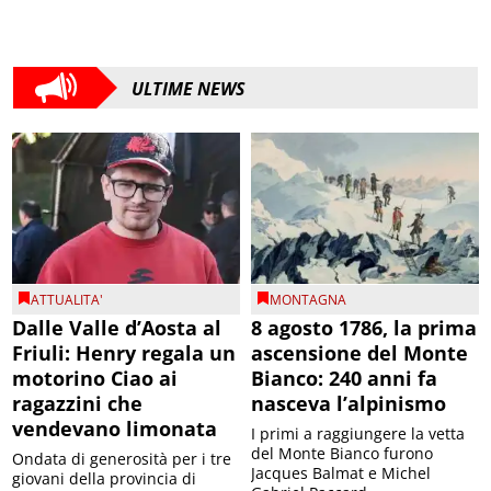
ULTIME NEWS
ATTUALITA'
MONTAGNA
Dalle Valle d’Aosta al
8 agosto 1786, la prima
Friuli: Henry regala un
ascensione del Monte
motorino Ciao ai
Bianco: 240 anni fa
ragazzini che
nasceva l’alpinismo
vendevano limonata
I primi a raggiungere la vetta
del Monte Bianco furono
Ondata di generosità per i tre
Jacques Balmat e Michel
giovani della provincia di