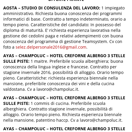
AOSTA – STUDIO DI CONSULENZA DEL LAVORO:
1 impiegato
amministrativo.
Richiesta buona conoscenza dei programmi
informatici di base. Contratto a tempo indeterminato, orario a
tempo pieno. Caratteristiche del candidato: In possesso del
diploma di maturità. E’ richiesta esperienza lavorativa nella
gestione dei cedolini paga e relativi adempimenti con buona
conoscenza del programma di gestione Teamsystem. Cv con
foto a
selez.delpersonale2016@gmail.com
.
AYAS – CHAMPOLUC – HOTEL CREFORNE ALBERGO 3 STELLE
SULLE PISTE:
1 maitre. Preferibile scuola alberghiera; buona
conoscenza della lingua inglese e francese. Contratto per
stagione invernale 2016, possibilità di alloggio. Orario tempo
pieno. Caratteristiche: richiesta esperienza biennale nella
mansione, preferibile conoscenza dei vini e della cucina
valdostana. Cv a lavoro@champoluc.it.
AYAS – CHAMPOLUC – HOTEL CREFORNE ALBERGO 3 STELLE
SULLE PISTE:
1 commis di cucina. Preferibile scuola
alberghiera. Contratto stagione invernale, possibilità di
alloggio. Orario tempo pieno. Richiesta esperienza biennale
nella mansione, patentino haccp. Cv a lavoro@champoluc.it.
AYAS – CHAMPOLUC – HOTEL CREFORNE ALBERGO 3 STELLE