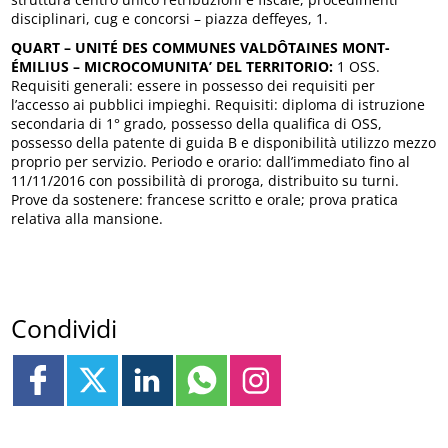
disciplinari, cug e concorsi – piazza deffeyes, 1.
QUART – UNITÉ DES COMMUNES VALDÔTAINES MONT-
ÉMILIUS – MICROCOMUNITA’ DEL TERRITORIO:
1 OSS.
Requisiti generali: essere in possesso dei requisiti per
l’accesso ai pubblici impieghi. Requisiti: diploma di istruzione
secondaria di 1° grado, possesso della qualifica di OSS,
possesso della patente di guida B e disponibilità utilizzo mezzo
proprio per servizio. Periodo e orario: dall’immediato fino al
11/11/2016 con possibilità di proroga, distribuito su turni.
Prove da sostenere: francese scritto e orale; prova pratica
relativa alla mansione.
Condividi