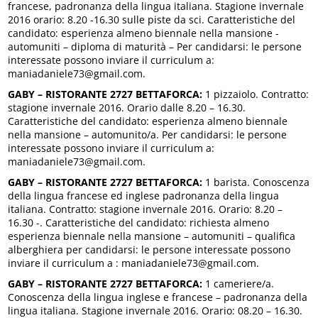
francese, padronanza della lingua italiana. Stagione invernale
2016 orario: 8.20 -16.30 sulle piste da sci. Caratteristiche del
candidato: esperienza almeno biennale nella mansione -
automuniti – diploma di maturità – Per candidarsi: le persone
interessate possono inviare il curriculum a:
maniadaniele73@gmail.com.
GABY – RISTORANTE 2727 BETTAFORCA:
1 pizzaiolo. Contratto:
stagione invernale 2016. Orario dalle 8.20 – 16.30.
Caratteristiche del candidato: esperienza almeno biennale
nella mansione – automunito/a. Per candidarsi: le persone
interessate possono inviare il curriculum a:
maniadaniele73@gmail.com.
GABY – RISTORANTE 2727 BETTAFORCA:
1 barista. Conoscenza
della lingua francese ed inglese padronanza della lingua
italiana. Contratto: stagione invernale 2016. Orario: 8.20 –
16.30 -. Caratteristiche del candidato: richiesta almeno
esperienza biennale nella mansione – automuniti – qualifica
alberghiera per candidarsi: le persone interessate possono
inviare il curriculum a : maniadaniele73@gmail.com.
GABY – RISTORANTE 2727 BETTAFORCA:
1 cameriere/a.
Conoscenza della lingua inglese e francese – padronanza della
lingua italiana. Stagione invernale 2016. Orario: 08.20 – 16.30.