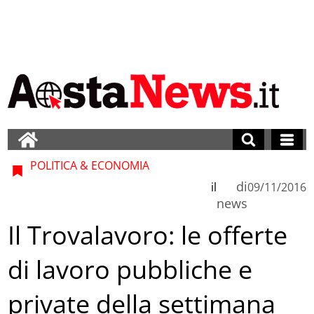
POLITICA & ECONOMIA
di
il
09/11/2016
news
Il Trovalavoro: le offerte
di lavoro pubbliche e
private della settimana