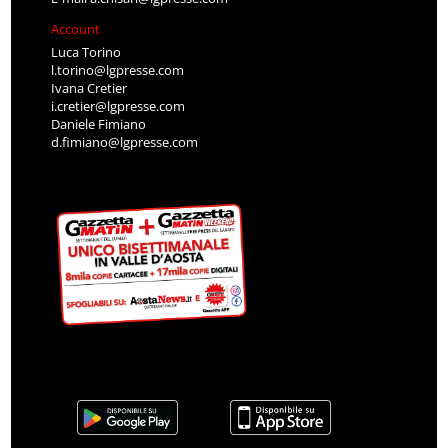
Account
Luca Torino
l.torino@lgpresse.com
Ivana Cretier
i.cretier@lgpresse.com
Daniele Fimiano
d.fimiano@lgpresse.com