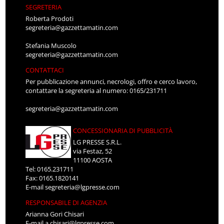
SEGRETERIA
Roberta Prodoti
segreteria@gazzettamatin.com
Stefania Muscolo
segreteria@gazzettamatin.com
CONTATTACI
Per pubblicazione annunci, necrologi, offro e cerco lavoro,
contattare la segreteria al numero: 0165/231711
segreteria@gazzettamatin.com
CONCESSIONARIA DI PUBBLICITÀ
LG PRESSE S.R.L.
via Festaz, 52
11100 AOSTA
Tel: 0165.231711
Fax: 0165.1820141
E-mail
segreteria@lgpresse.com
RESPONSABILE DI AGENZIA
Arianna Gori Chisari
E-mail
a.chisari@lgpresse.com