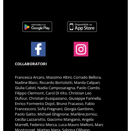
COLLABORATORI
Francesca Arcaro, Massimo Altini, Corrado Bellora,
Nadine Blanc, Riccardo Bortolotti, Manila Calipari,
Giulia Calisti, Nadia Camposaragna, Paolo Ciambi,
Filippo Clermont, Carol Di Vito, Christian Leo
Dufour, Christian Evaspasiano, Giuseppe Farinella,
Enrico Formento Dojot, Bruno Fracasso, Fabio
Francesconi, Sofia Fregnani, Giorgia Gambino,
Paolo Gatto, Michael Ghignone, Marlène Jorrioz,
Cecilia Lazzarotto, Giacomo Mangano, Angela
Marrelli, Federico Mecca, Luca Mauro Melloni, Marc
Montrosset, Matteo Nigra, Sabrina Olibano,