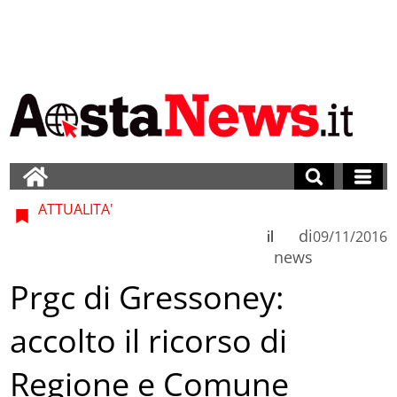
ATTUALITA'
di
il
09/11/2016
news
Prgc di Gressoney:
accolto il ricorso di
Regione e Comune