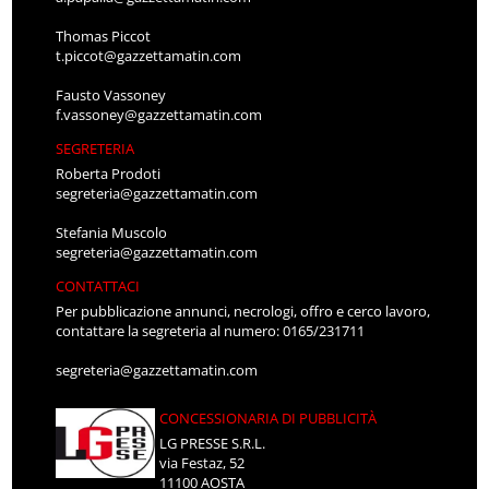
Thomas Piccot
t.piccot@gazzettamatin.com
Fausto Vassoney
f.vassoney@gazzettamatin.com
SEGRETERIA
Roberta Prodoti
segreteria@gazzettamatin.com
Stefania Muscolo
segreteria@gazzettamatin.com
CONTATTACI
Per pubblicazione annunci, necrologi, offro e cerco lavoro,
contattare la segreteria al numero: 0165/231711
segreteria@gazzettamatin.com
CONCESSIONARIA DI PUBBLICITÀ
LG PRESSE S.R.L.
via Festaz, 52
11100 AOSTA