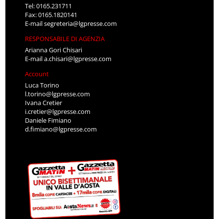
Tel: 0165.231711
Fax: 0165.1820141
E-mail
segreteria@lgpresse.com
RESPONSABILE DI AGENZIA
Arianna Gori Chisari
E-mail
a.chisari@lgpresse.com
Account
Luca Torino
l.torino@lgpresse.com
Ivana Cretier
i.cretier@lgpresse.com
Daniele Fimiano
d.fimiano@lgpresse.com