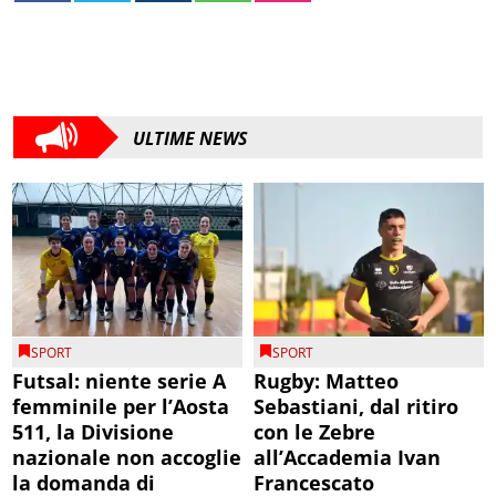
ULTIME NEWS
SPORT
SPORT
Futsal: niente serie A
Rugby: Matteo
femminile per l’Aosta
Sebastiani, dal ritiro
511, la Divisione
con le Zebre
nazionale non accoglie
all’Accademia Ivan
la domanda di
Francescato