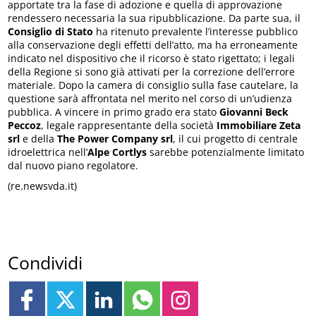
apportate tra la fase di adozione e quella di approvazione
rendessero necessaria la sua ripubblicazione. Da parte sua, il
Consiglio di Stato
ha ritenuto prevalente l’interesse pubblico
alla conservazione degli effetti dell’atto, ma ha erroneamente
indicato nel dispositivo che il ricorso è stato rigettato; i legali
della Regione si sono già attivati per la correzione dell’errore
materiale. Dopo la camera di consiglio sulla fase cautelare, la
questione sarà affrontata nel merito nel corso di un’udienza
pubblica. A vincere in primo grado era stato
Giovanni Beck
Peccoz
, legale rappresentante della società
Immobiliare Zeta
srl
e della
The Power Company srl
, il cui progetto di centrale
idroelettrica nell’
Alpe Cortlys
sarebbe potenzialmente limitato
dal nuovo piano regolatore.
(re.newsvda.it)
Condividi