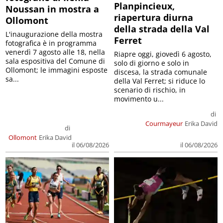
Planpincieux,
Noussan in mostra a
riapertura diurna
Ollomont
della strada della Val
L'inaugurazione della mostra
Ferret
fotografica è in programma
venerdì 7 agosto alle 18, nella
Riapre oggi, giovedì 6 agosto,
sala espositiva del Comune di
solo di giorno e solo in
Ollomont; le immagini esposte
discesa, la strada comunale
sa...
della Val Ferret; si riduce lo
scenario di rischio, in
movimento u...
di
Courmayeur
Erika David
di
Ollomont
Erika David
il 06/08/2026
il 06/08/2026