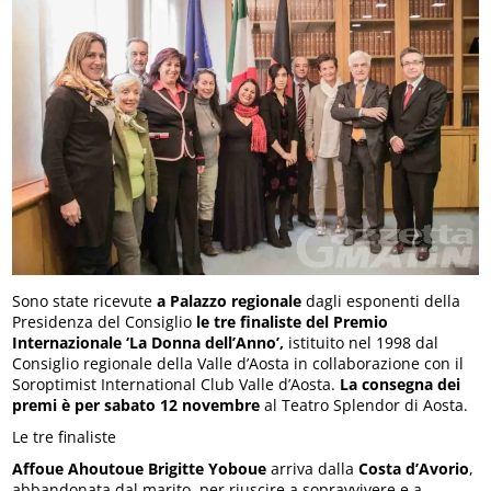
Sono state ricevute
a Palazzo regionale
dagli esponenti della
Presidenza del Consiglio
le tre finaliste del Premio
Internazionale ‘La Donna dell’Anno’,
istituito nel 1998 dal
Consiglio regionale della Valle d’Aosta in collaborazione con il
Soroptimist International Club Valle d’Aosta.
La consegna dei
premi è per sabato 12 novembre
al Teatro Splendor di Aosta.
Le tre finaliste
Affoue Ahoutoue Brigitte Yoboue
arriva dalla
Costa d’Avorio
,
abbandonata dal marito, per riuscire a sopravvivere e a