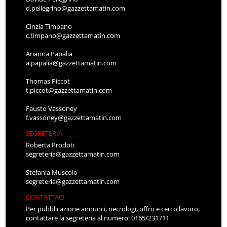
d.pellegrino@gazzettamatin.com
Cinzia Timpano
c.timpano@gazzettamatin.com
Arianna Papalia
a.papalia@gazzettamatin.com
Thomas Piccot
t.piccot@gazzettamatin.com
Fausto Vassoney
f.vassoney@gazzettamatin.com
SEGRETERIA
Roberta Prodoti
segreteria@gazzettamatin.com
Stefania Muscolo
segreteria@gazzettamatin.com
CONTATTACI
Per pubblicazione annunci, necrologi, offro e cerco lavoro,
contattare la segreteria al numero: 0165/231711