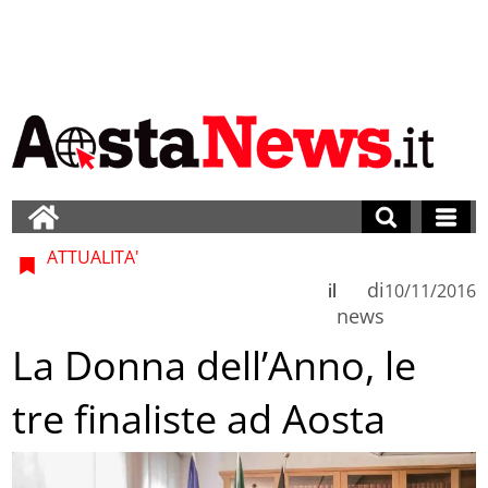
ATTUALITA'
di
il
10/11/2016
news
La Donna dell’Anno, le
tre finaliste ad Aosta