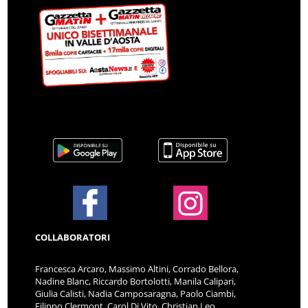
COLLABORATORI
Francesca Arcaro, Massimo Altini, Corrado Bellora,
Nadine Blanc, Riccardo Bortolotti, Manila Calipari,
Giulia Calisti, Nadia Camposaragna, Paolo Ciambi,
Filippo Clermont, Carol Di Vito, Christian Leo