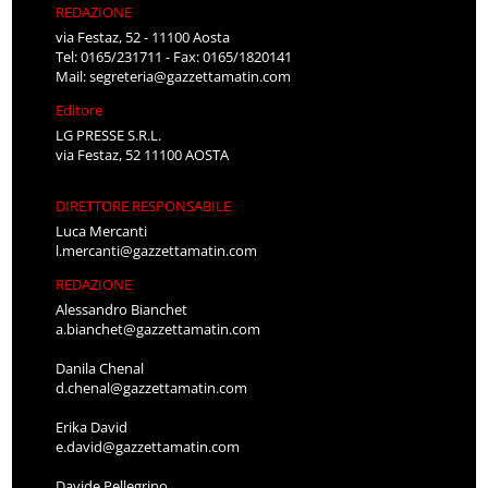
REDAZIONE
via Festaz, 52 - 11100 Aosta
Tel: 0165/231711 - Fax: 0165/1820141
Mail:
segreteria@gazzettamatin.com
Editore
LG PRESSE S.R.L.
via Festaz, 52 11100 AOSTA
DIRETTORE RESPONSABILE
Luca Mercanti
l.mercanti@gazzettamatin.com
REDAZIONE
Alessandro Bianchet
a.bianchet@gazzettamatin.com
Danila Chenal
d.chenal@gazzettamatin.com
Erika David
e.david@gazzettamatin.com
Davide Pellegrino