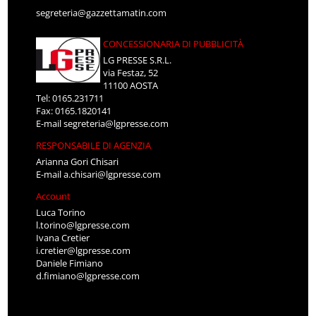
segreteria@gazzettamatin.com
CONCESSIONARIA DI PUBBLICITÀ
LG PRESSE S.R.L.
via Festaz, 52
11100 AOSTA
Tel: 0165.231711
Fax: 0165.1820141
E-mail
segreteria@lgpresse.com
RESPONSABILE DI AGENZIA
Arianna Gori Chisari
E-mail
a.chisari@lgpresse.com
Account
Luca Torino
l.torino@lgpresse.com
Ivana Cretier
i.cretier@lgpresse.com
Daniele Fimiano
d.fimiano@lgpresse.com