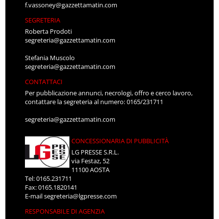
f.vassoney@gazzettamatin.com
SEGRETERIA
Roberta Prodoti
segreteria@gazzettamatin.com
Stefania Muscolo
segreteria@gazzettamatin.com
CONTATTACI
Per pubblicazione annunci, necrologi, offro e cerco lavoro,
contattare la segreteria al numero: 0165/231711
segreteria@gazzettamatin.com
CONCESSIONARIA DI PUBBLICITÀ
LG PRESSE S.R.L.
via Festaz, 52
11100 AOSTA
Tel: 0165.231711
Fax: 0165.1820141
E-mail
segreteria@lgpresse.com
RESPONSABILE DI AGENZIA