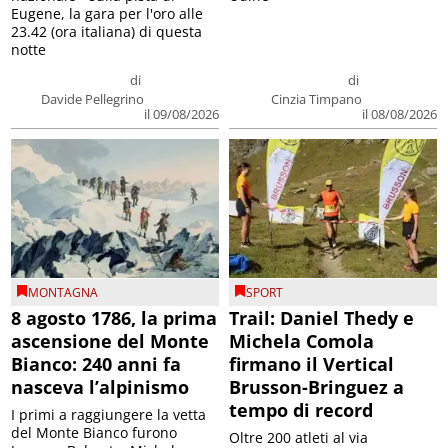
Eugene, la gara per l'oro alle
23.42 (ora italiana) di questa
notte
di
di
Davide Pellegrino
Cinzia Timpano
il 09/08/2026
il 08/08/2026
MONTAGNA
SPORT
8 agosto 1786, la prima
Trail: Daniel Thedy e
ascensione del Monte
Michela Comola
Bianco: 240 anni fa
firmano il Vertical
nasceva l’alpinismo
Brusson-Bringuez a
tempo di record
I primi a raggiungere la vetta
del Monte Bianco furono
Oltre 200 atleti al via