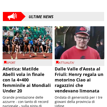
ULTIME NEWS
SPORT
ATTUALITA'
Atletica: Matilde
Dalle Valle d’Aosta al
Abelli vola in finale
Friuli: Henry regala un
con la 4×400
motorino Ciao ai
femminile ai Mondiali
ragazzini che
Under 20
vendevano limonata
Grande prestazione delle
Ondata di generosità per i tre
azzurre - con tanto di record
giovani della provincia di
nazionale - sulla pista di
Udine