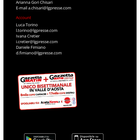
Arianna Gori Chisari
E-mail
a.chisari@lgpresse.com
Account
Luca Torino
l.torino@lgpresse.com
Ivana Cretier
i.cretier@lgpresse.com
Daniele Fimiano
d.fimiano@lgpresse.com