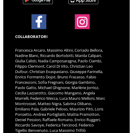
COLLABORATORI
Francesca Arcaro, Massimo Altini, Corrado Bellora,
Nadine Blanc, Riccardo Bortolotti, Manila Calipari,
Giulia Calisti, Nadia Camposaragna, Paolo Ciambi,
Filippo Clermont, Carol Di Vito, Christian Leo
Dufour, Christian Evaspasiano, Giuseppe Farinella,
Enrico Formento Dojot, Bruno Fracasso, Fabio
Francesconi, Sofia Fregnani, Giorgia Gambino,
Paolo Gatto, Michael Ghignone, Marlène Jorrioz,
Cecilia Lazzarotto, Giacomo Mangano, Angela
Marrelli, Federico Mecca, Luca Mauro Melloni, Marc
Montrosset, Matteo Nigra, Sabrina Olibano,
Emiliano Pala, Gabriele Peloso, Maurizio Pitti, Loris
Ponsetto, Andrea Portigliatti, Mattia Pramotton,
Deniel Pession, Raffaele Romano, Enrico Ruggeri,
Riccardo Savoye, Federica Tercinod, Federico
Tigellio Benvenuto, Luca Massimo Trifilò