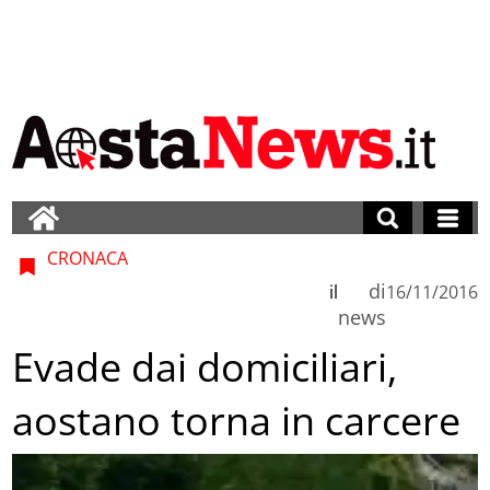
CRONACA
di
il
16/11/2016
news
Evade dai domiciliari,
aostano torna in carcere