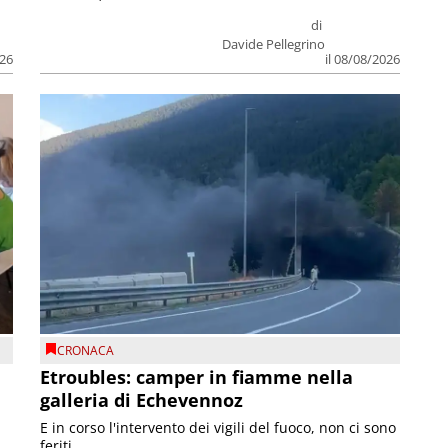
di
Davide Pellegrino
026
il 08/08/2026
CRONACA
Etroubles: camper in fiamme nella
galleria di Echevennoz
E in corso l'intervento dei vigili del fuoco, non ci sono
feriti