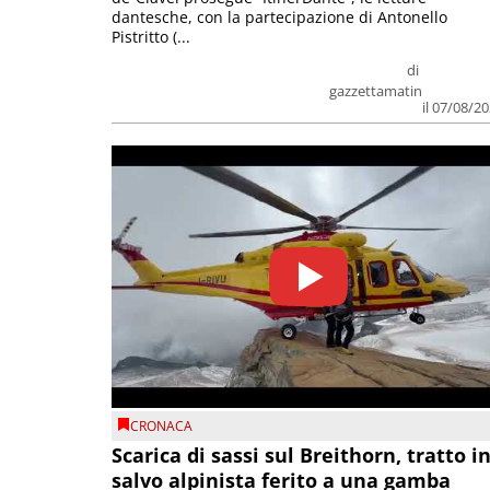
dantesche, con la partecipazione di Antonello
Pistritto (...
di
gazzettamatin
il 07/08/2
CRONACA
Scarica di sassi sul Breithorn, tratto i
salvo alpinista ferito a una gamba