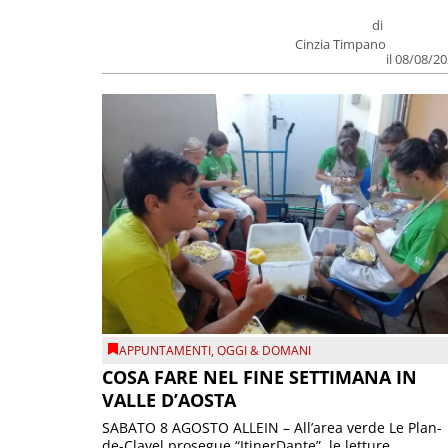
di
Cinzia Timpano
il 08/08/2
APPUNTAMENTI
,
OGGI & DOMANI
COSA FARE NEL FINE SETTIMANA IN
VALLE D’AOSTA
SABATO 8 AGOSTO ALLEIN – All’area verde Le Plan-
de-Clavel prosegue “ItinerDante”, le letture