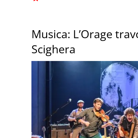
Musica: L’Orage trav
Scighera