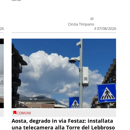
di
Cinzia Timpano
026
il 07/08/2026
COMUNI
n
Aosta, degrado in via Festaz: installata
una telecamera alla Torre del Lebbroso