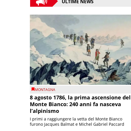
ULTIME NEWS
MONTAGNA
8 agosto 1786, la prima ascensione del
Monte Bianco: 240 anni fa nasceva
l’alpinismo
I primi a raggiungere la vetta del Monte Bianco
furono Jacques Balmat e Michel Gabriel Paccard