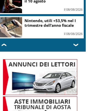
il 10 agosto
il 08/08/2026
Nintendo, utili +53,5% nel I
trimestre dell’anno fiscale
il 08/08/2026
❮
❯