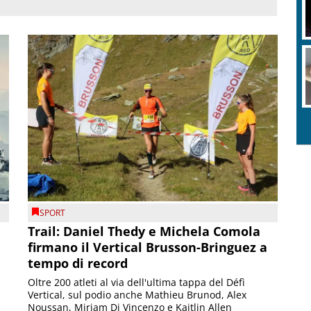
SPORT
Trail: Daniel Thedy e Michela Comola
firmano il Vertical Brusson-Bringuez a
tempo di record
Oltre 200 atleti al via dell'ultima tappa del Défì
Vertical, sul podio anche Mathieu Brunod, Alex
Noussan, Miriam Di Vincenzo e Kaitlin Allen