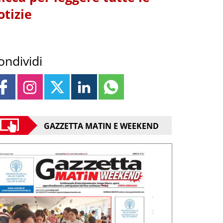
otizie
ondividi
GAZZETTA MATIN E WEEKEND