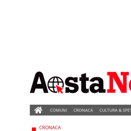
COMUNI
CRONACA
CULTURA & SPE
CRONACA