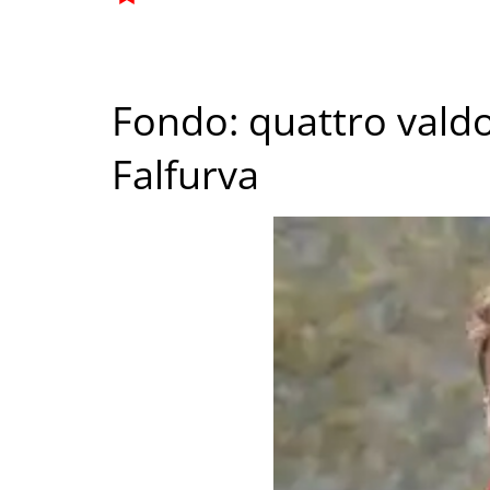
Fondo: quattro valdo
Falfurva