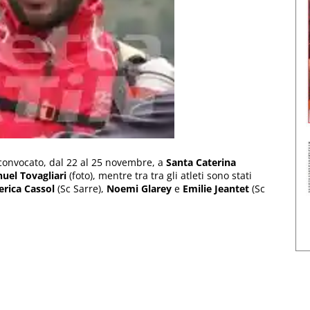
onvocato, dal 22 al 25 novembre, a
Santa Caterina
uel Tovagliari
(foto), mentre tra tra gli atleti sono stati
erica Cassol
(Sc Sarre),
Noemi Glarey
e
Emilie Jeantet
(Sc