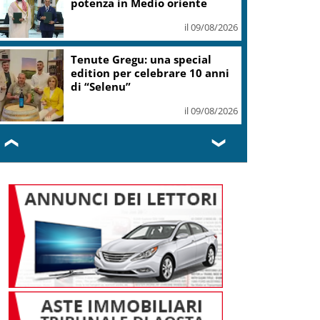
potenza in Medio oriente
il 09/08/2026
Tenute Gregu: una special
edition per celebrare 10 anni
di “Selenu”
il 09/08/2026
❮
❯