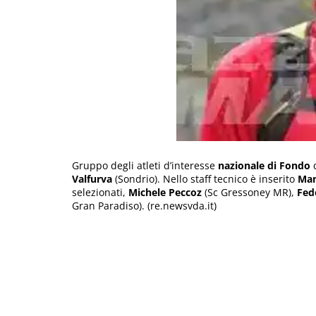
Gruppo degli atleti d’interesse
nazionale di Fondo
c
Valfurva
(Sondrio). Nello staff tecnico è inserito
Man
selezionati,
Michele Peccoz
(Sc Gressoney MR),
Fed
Gran Paradiso). (re.newsvda.it)