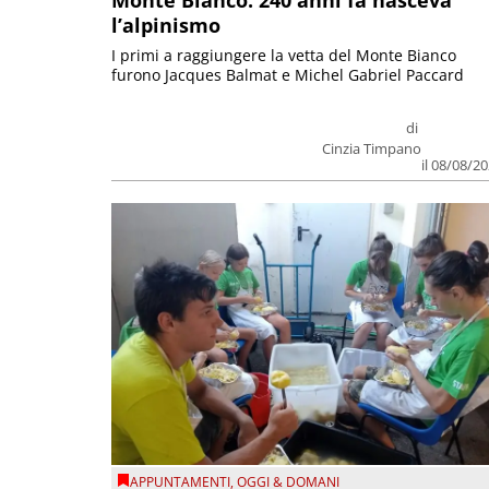
l’alpinismo
I primi a raggiungere la vetta del Monte Bianco
furono Jacques Balmat e Michel Gabriel Paccard
di
Cinzia Timpano
il 08/08/2
APPUNTAMENTI
,
OGGI & DOMANI