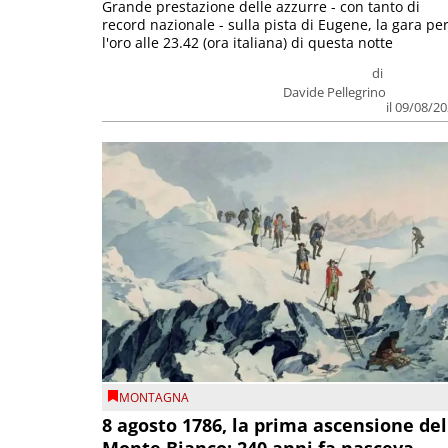
Grande prestazione delle azzurre - con tanto di
record nazionale - sulla pista di Eugene, la gara pe
l'oro alle 23.42 (ora italiana) di questa notte
di
Davide Pellegrino
il 09/08/2
MONTAGNA
8 agosto 1786, la prima ascensione del
Monte Bianco: 240 anni fa nasceva