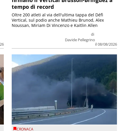
tempo di record
Oltre 200 atleti al via dell'ultima tappa del Défì
Vertical, sul podio anche Mathieu Brunod, Alex
Noussan, Miriam Di Vincenzo e Kaitlin Allen
di
Davide Pellegrino
026
il 08/08/2026
CRONACA