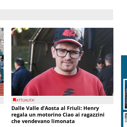
ATTUALITA'
Dalle Valle d’Aosta al Friuli: Henry
regala un motorino Ciao ai ragazzini
che vendevano limonata