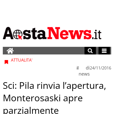
ATTUALITA'
di
il
24/11/2016
news
Sci: Pila rinvia l’apertura,
Monterosaski apre
parzialmente