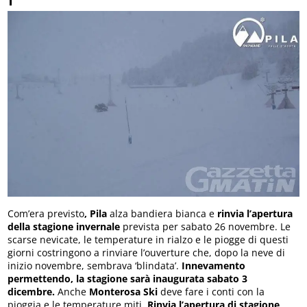
Com’era previsto
, Pila
alza bandiera bianca e
rinvia l’apertura
della stagione invernale
prevista per sabato 26 novembre. Le
scarse nevicate, le temperature in rialzo e le piogge di questi
giorni costringono a rinviare l’ouverture che, dopo la neve di
inizio novembre, sembrava ‘blindata’.
Innevamento
permettendo, la stagione sarà inaugurata sabato 3
dicembre.
Anche
Monterosa Ski
deve fare i conti con la
pioggia e le temperature miti.
Rinvia l’apertura di stagione