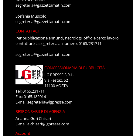
segreteria@gazzettamatin.com
Stefania Muscolo
segreteria@gazzettamatin.com
CONTATTACI
Per pubblicazione annunci, necrologi, offro e cerco lavoro,
contattare la segreteria al numero: 0165/231711
segreteria@gazzettamatin.com
CONCESSIONARIA DI PUBBLICITÀ
LG PRESSE S.R.L.
via Festaz, 52
11100 AOSTA
Tel: 0165.231711
Fax: 0165.1820141
E-mail
segreteria@lgpresse.com
RESPONSABILE DI AGENZIA
Arianna Gori Chisari
E-mail
a.chisari@lgpresse.com
Account