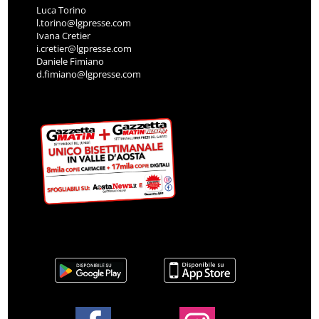
Luca Torino
l.torino@lgpresse.com
Ivana Cretier
i.cretier@lgpresse.com
Daniele Fimiano
d.fimiano@lgpresse.com