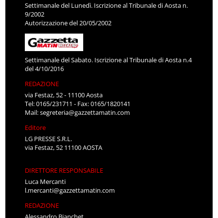
Settimanale del Lunedì. Iscrizione al Tribunale di Aosta n.
9/2002
Autorizzazione del 20/05/2002
Settimanale del Sabato. Iscrizione al Tribunale di Aosta n.4
del 4/10/2016
REDAZIONE
via Festaz, 52 - 11100 Aosta
Tel: 0165/231711 - Fax: 0165/1820141
Mail:
segreteria@gazzettamatin.com
Editore
LG PRESSE S.R.L.
via Festaz, 52 11100 AOSTA
DIRETTORE RESPONSABILE
Luca Mercanti
l.mercanti@gazzettamatin.com
REDAZIONE
Alessandro Bianchet