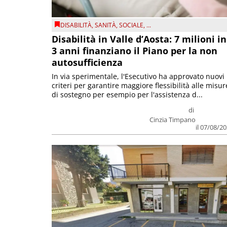
DISABILITÀ
,
SANITÀ
,
SOCIALE
, ...
Disabilità in Valle d’Aosta: 7 milioni in
3 anni finanziano il Piano per la non
autosufficienza
In via sperimentale, l'Esecutivo ha approvato nuovi
criteri per garantire maggiore flessibilità alle misur
di sostegno per esempio per l'assistenza d...
di
Cinzia Timpano
il 07/08/2