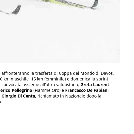
he affronteranno la trasferta di Coppa del Mondo di Davos,
30 km maschile, 15 km femminile) e domenica la sprint
a convocata assieme all’altra valdostana,
Greta Laurent
erico Pellegrino
(Fiamme Oro) e
Francesco De Fabiani
e
Giorgio Di Centa
, richiamato in Nazionale dopo la
a.