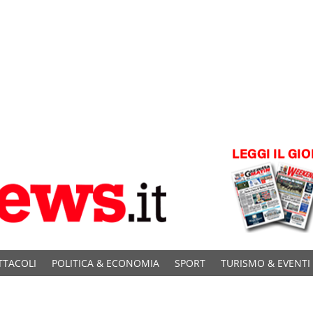
TTACOLI
POLITICA & ECONOMIA
SPORT
TURISMO & EVENTI