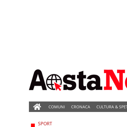
COMUNI
CRONACA
CULTURA & SPE
SPORT