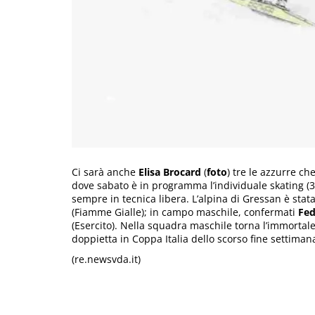
Ci sarà anche
Elisa Brocard
(
foto
) tre le azzurre c
dove sabato è in programma l’individuale skating (
sempre in tecnica libera. L’alpina di Gressan è stat
(Fiamme Gialle); in campo maschile, confermati
Fed
(Esercito). Nella squadra maschile torna l’immortal
doppietta in Coppa Italia dello scorso fine settiman
(re.newsvda.it)