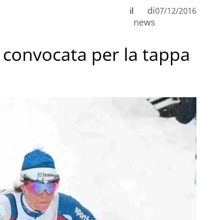
di
il
07/12/2016
news
 convocata per la tappa