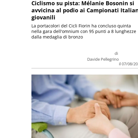
Ciclismo su pista: Mélanie Bosonin si
avvicina al podio ai Campionati Italia
giovanili
La portacolori del Cicli Fiorin ha concluso quinta
nella gara dell'omnium con 95 punti a 8 lunghezze
dalla medaglia di bronzo
di
Davide Pellegrino
il 07/08/2