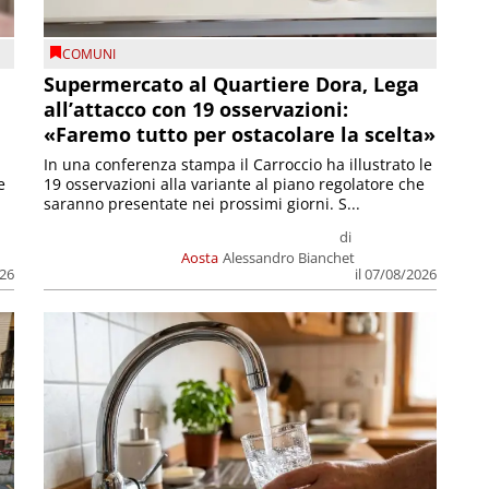
COMUNI
Supermercato al Quartiere Dora, Lega
all’attacco con 19 osservazioni:
«Faremo tutto per ostacolare la scelta»
In una conferenza stampa il Carroccio ha illustrato le
e
19 osservazioni alla variante al piano regolatore che
saranno presentate nei prossimi giorni. S...
di
Aosta
Alessandro Bianchet
026
il 07/08/2026