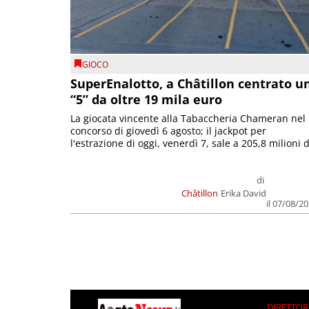
GIOCO
SuperEnalotto, a Châtillon centrato u
“5” da oltre 19 mila euro
La giocata vincente alla Tabaccheria Chameran nel
concorso di giovedì 6 agosto; il jackpot per
l'estrazione di oggi, venerdì 7, sale a 205,8 milioni d
di
Châtillon
Erika David
il 07/08/2
DIRETTOR