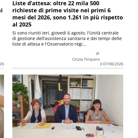
Liste d’attesa: oltre 22 mila 500
ni
richieste di prime visite nei primi 6
mesi del 2026, sono 1.261 in più rispetto
al 2025
Si sono riuniti ieri, giovedì 6 agosto, l'Unità centrale
di gestione dell’assistenza sanitaria e dei tempi delle
liste di attesa e l'Osservatorio regi...
di
Cinzia Timpano
026
il 07/08/2026