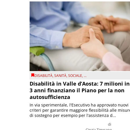
DISABILITÀ
,
SANITÀ
,
SOCIALE
, ...
Disabilità in Valle d’Aosta: 7 milioni in
3 anni finanziano il Piano per la non
autosufficienza
In via sperimentale, l'Esecutivo ha approvato nuovi
criteri per garantire maggiore flessibilità alle misur
di sostegno per esempio per l'assistenza d...
di
Cinzia Timpano