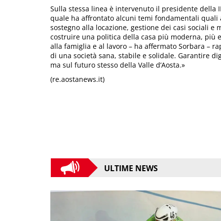
Sulla stessa linea è intervenuto il presidente dell
quale ha affrontato alcuni temi fondamentali quali a
sostegno alla locazione, gestione dei casi sociali e 
costruire una politica della casa più moderna, più e
alla famiglia e al lavoro – ha affermato Sorbara – r
di una società sana, stabile e solidale. Garantire di
ma sul futuro stesso della Valle d’Aosta.»
(re.aostanews.it)
ULTIME NEWS