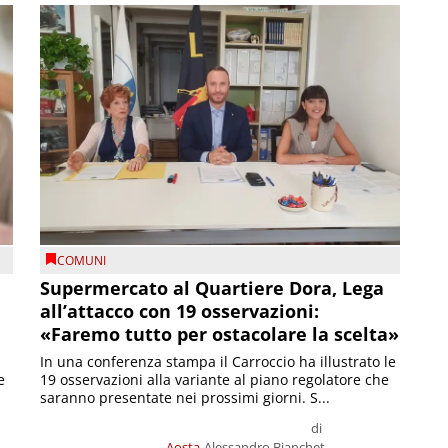
COMUNI
Supermercato al Quartiere Dora, Lega
all’attacco con 19 osservazioni:
«Faremo tutto per ostacolare la scelta»
In una conferenza stampa il Carroccio ha illustrato le
e
19 osservazioni alla variante al piano regolatore che
saranno presentate nei prossimi giorni. S...
di
Aosta
Alessandro Bianchet