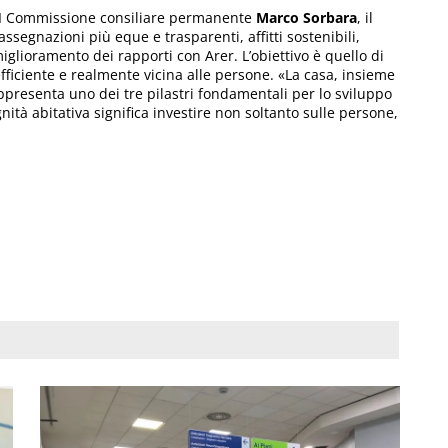
a II Commissione consiliare permanente
Marco Sorbara
, il
ssegnazioni più eque e trasparenti, affitti sostenibili,
miglioramento dei rapporti con Arer. L’obiettivo è quello di
fficiente e realmente vicina alle persone. «La casa, insieme
appresenta uno dei tre pilastri fondamentali per lo sviluppo
gnità abitativa significa investire non soltanto sulle persone,