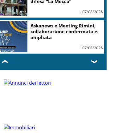
difesa “La Mecca”
il 07/08/2026
Askanews e Meeting Rimini,
collaborazione confermata e
ampliata
il 07/08/2026
❮
❯