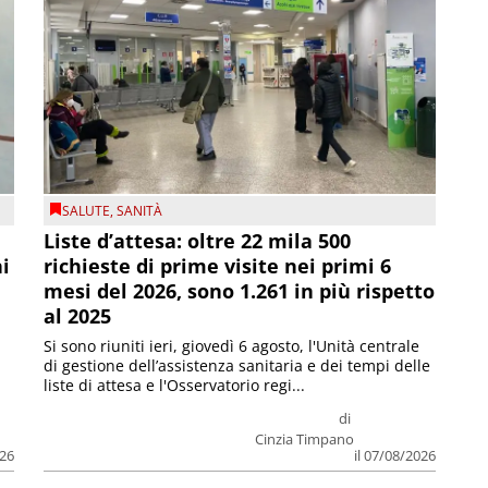
SALUTE
,
SANITÀ
Liste d’attesa: oltre 22 mila 500
ni
richieste di prime visite nei primi 6
mesi del 2026, sono 1.261 in più rispetto
al 2025
Si sono riuniti ieri, giovedì 6 agosto, l'Unità centrale
di gestione dell’assistenza sanitaria e dei tempi delle
liste di attesa e l'Osservatorio regi...
di
Cinzia Timpano
026
il 07/08/2026