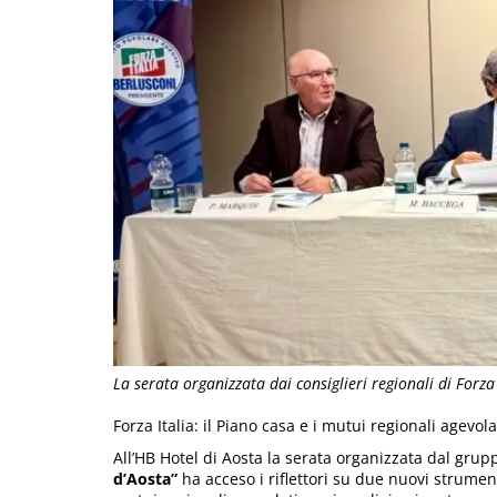
La serata organizzata dai consiglieri regionali di Forza 
Forza Italia: il Piano casa e i mutui regionali agevola
All’HB Hotel di Aosta la serata organizzata dal grupp
d’Aosta”
ha acceso i riflettori su due nuovi strument