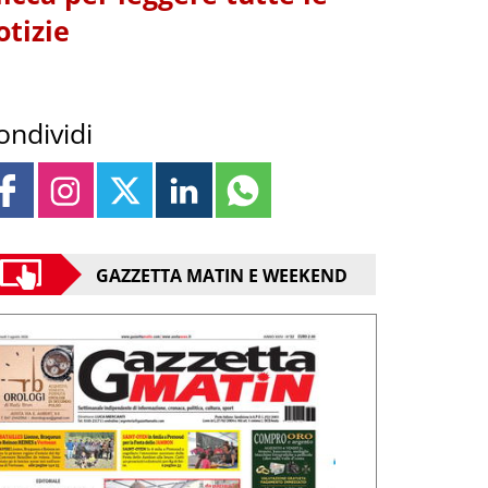
otizie
ondividi
GAZZETTA MATIN E WEEKEND