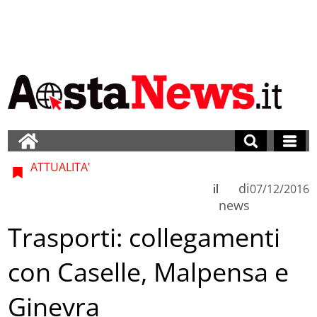
ATTUALITA'
di
il
07/12/2016
news
Trasporti: collegamenti
con Caselle, Malpensa e
Ginevra