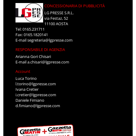
CONCESSIONARIA DI PUBBLICITÀ
LG PRESSE S.R.L.
via Festaz, 52
11100 AOSTA
Tel: 0165.231711
Fax: 0165.1820141
E-mail
segreteria@lgpresse.com
RESPONSABILE DI AGENZIA
Arianna Gori Chisari
E-mail
a.chisari@lgpresse.com
Account
Luca Torino
l.torino@lgpresse.com
Ivana Cretier
i.cretier@lgpresse.com
Daniele Fimiano
d.fimiano@lgpresse.com