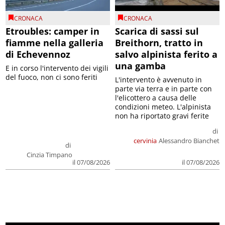
CRONACA
CRONACA
Etroubles: camper in
Scarica di sassi sul
fiamme nella galleria
Breithorn, tratto in
di Echevennoz
salvo alpinista ferito a
una gamba
E in corso l'intervento dei vigili
del fuoco, non ci sono feriti
L'intervento è avvenuto in
parte via terra e in parte con
l'elicottero a causa delle
condizioni meteo. L'alpinista
non ha riportato gravi ferite
di
cervinia
Alessandro Bianchet
di
Cinzia Timpano
il 07/08/2026
il 07/08/2026