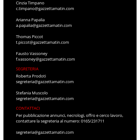
Cinzia Timpano
c.timpano@gazzettamatin.com
Arianna Papalia
a.papalia@gazzettamatin.com
Thomas Piccot
t.piccot@gazzettamatin.com
Fausto Vassoney
f.vassoney@gazzettamatin.com
SEGRETERIA
Roberta Prodoti
segreteria@gazzettamatin.com
Stefania Muscolo
segreteria@gazzettamatin.com
CONTATTACI
Per pubblicazione annunci, necrologi, offro e cerco lavoro,
contattare la segreteria al numero: 0165/231711
segreteria@gazzettamatin.com