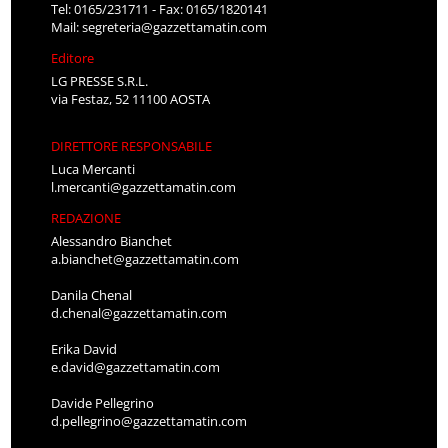
Tel: 0165/231711 - Fax: 0165/1820141
Mail:
segreteria@gazzettamatin.com
Editore
LG PRESSE S.R.L.
via Festaz, 52 11100 AOSTA
DIRETTORE RESPONSABILE
Luca Mercanti
l.mercanti@gazzettamatin.com
REDAZIONE
Alessandro Bianchet
a.bianchet@gazzettamatin.com
Danila Chenal
d.chenal@gazzettamatin.com
Erika David
e.david@gazzettamatin.com
Davide Pellegrino
d.pellegrino@gazzettamatin.com