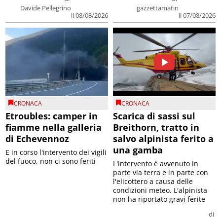
Davide Pellegrino
gazzettamatin
il 08/08/2026
il 07/08/2026
CRONACA
CRONACA
Etroubles: camper in
Scarica di sassi sul
fiamme nella galleria
Breithorn, tratto in
di Echevennoz
salvo alpinista ferito a
una gamba
E in corso l'intervento dei vigili
del fuoco, non ci sono feriti
L'intervento è avvenuto in
parte via terra e in parte con
l'elicottero a causa delle
condizioni meteo. L'alpinista
non ha riportato gravi ferite
di