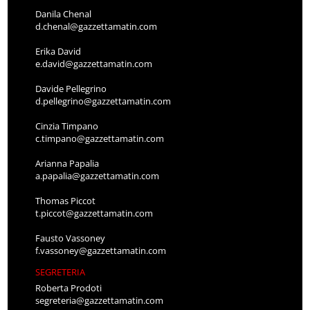
Danila Chenal
d.chenal@gazzettamatin.com
Erika David
e.david@gazzettamatin.com
Davide Pellegrino
d.pellegrino@gazzettamatin.com
Cinzia Timpano
c.timpano@gazzettamatin.com
Arianna Papalia
a.papalia@gazzettamatin.com
Thomas Piccot
t.piccot@gazzettamatin.com
Fausto Vassoney
f.vassoney@gazzettamatin.com
SEGRETERIA
Roberta Prodoti
segreteria@gazzettamatin.com