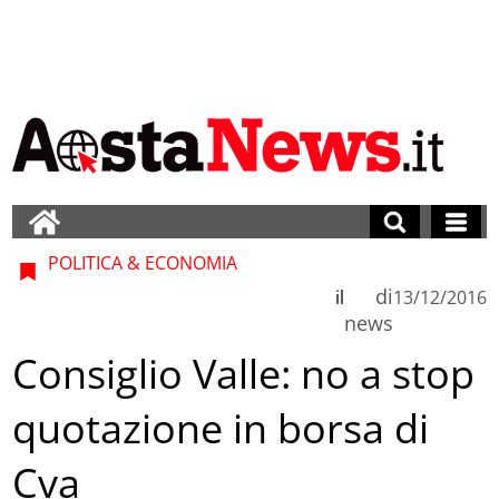
POLITICA & ECONOMIA
di
il
13/12/2016
news
Consiglio Valle: no a stop
quotazione in borsa di
Cva