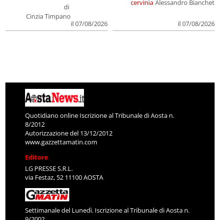
cervinia
Alessandro Bianchet
di
Cinzia Timpano
il 07/08/2026
il 07/08/2026
Quotidiano online Iscrizione al Tribunale di Aosta n.
8/2012
Autorizzazione del 13/12/2012
www.gazzettamatin.com
Editore
LG PRESSE S.R.L.
via Festaz, 52 11100 AOSTA
Settimanale del Lunedì. Iscrizione al Tribunale di Aosta n.
9/2002