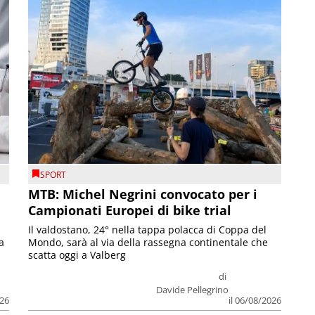
SPORT
MTB: Michel Negrini convocato per i
Campionati Europei di bike trial
Il valdostano, 24° nella tappa polacca di Coppa del
a
Mondo, sarà al via della rassegna continentale che
scatta oggi a Valberg
di
Davide Pellegrino
026
il 06/08/2026