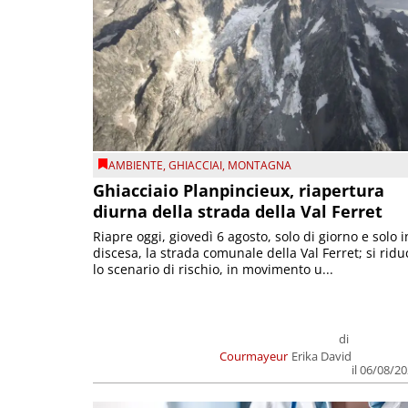
AMBIENTE
,
GHIACCIAI
,
MONTAGNA
Ghiacciaio Planpincieux, riapertura
diurna della strada della Val Ferret
Riapre oggi, giovedì 6 agosto, solo di giorno e solo i
discesa, la strada comunale della Val Ferret; si ridu
lo scenario di rischio, in movimento u...
di
Courmayeur
Erika David
il 06/08/2