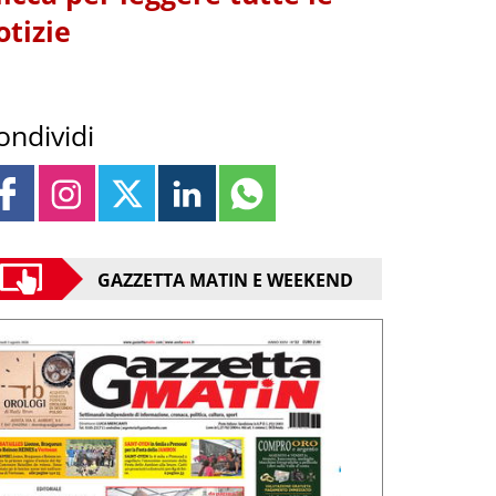
otizie
ondividi
GAZZETTA MATIN E WEEKEND