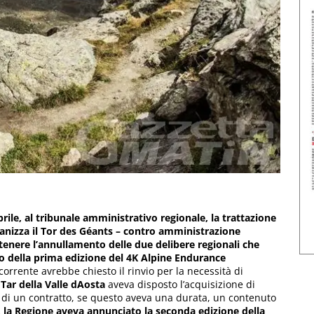
prile, al tribunale amministrativo regionale, la trattazione
rganizza il Tor des Géants – contro amministrazione
ttenere l’annullamento delle due delibere regionali che
to della prima edizione del 4K Alpine Endurance
corrente avrebbe chiesto il rinvio per la necessità di
l
Tar della Valle dAosta
aveva disposto l’acquisizione di
e di un contratto, se questo aveva una durata, un contenuto
la Regione aveva annunciato la seconda edizione della