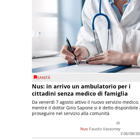
SANITÀ
Nus: in arrivo un ambulatorio per i
cittadini senza medico di famiglia
Da venerdì 7 agosto attivo il nuovo servizio medico,
mentre il dottor Gino Sapone si è detto disponibile 
proseguire nel servizio alla comunità
di
Nus
Fausto Vassoney
il 06/08/2