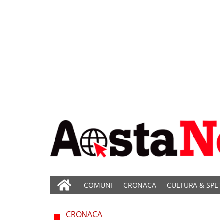
COMUNI
CRONACA
CULTURA & SPE
CRONACA