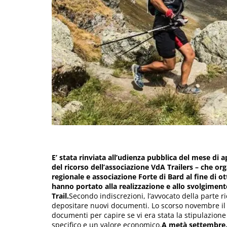
E’ stata rinviata all’udienza pubblica del mese di a
del ricorso dell’associazione VdA Trailers – che o
regionale e associazione Forte di Bard al fine di o
hanno portato alla realizzazione e allo svolgimen
Trail.
Secondo indiscrezioni, l’avvocato della parte ri
depositare nuovi documenti. Lo scorso novembre i
documenti per capire se vi era stata la stipulazion
specifico e un valore economico.
A metà settembre, 