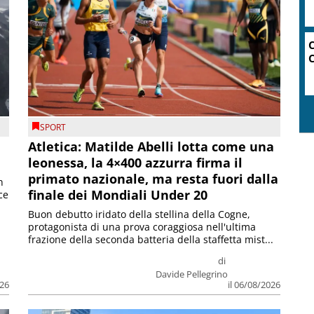
SPORT
Atletica: Matilde Abelli lotta come una
leonessa, la 4×400 azzurra firma il
primato nazionale, ma resta fuori dalla
n
finale dei Mondiali Under 20
ce
Buon debutto iridato della stellina della Cogne,
protagonista di una prova coraggiosa nell'ultima
frazione della seconda batteria della staffetta mist...
di
Davide Pellegrino
026
il 06/08/2026