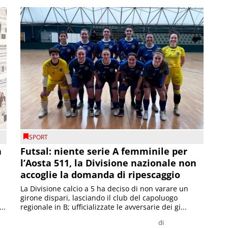
SPORT
a
Futsal: niente serie A femminile per
l’Aosta 511, la Divisione nazionale non
accoglie la domanda di ripescaggio
La Divisione calcio a 5 ha deciso di non varare un
girone dispari, lasciando il club del capoluogo
..
regionale in B; ufficializzate le avversarie dei gi...
di