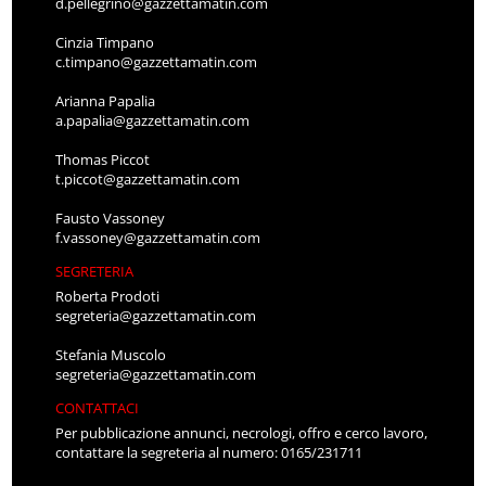
d.pellegrino@gazzettamatin.com
Cinzia Timpano
c.timpano@gazzettamatin.com
Arianna Papalia
a.papalia@gazzettamatin.com
Thomas Piccot
t.piccot@gazzettamatin.com
Fausto Vassoney
f.vassoney@gazzettamatin.com
SEGRETERIA
Roberta Prodoti
segreteria@gazzettamatin.com
Stefania Muscolo
segreteria@gazzettamatin.com
CONTATTACI
Per pubblicazione annunci, necrologi, offro e cerco lavoro,
contattare la segreteria al numero: 0165/231711