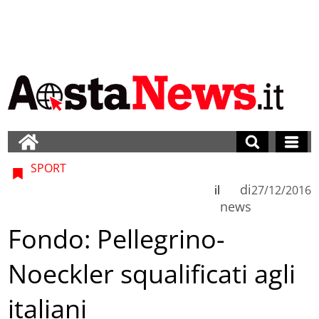
SPORT
di
il
27/12/2016
news
Fondo: Pellegrino-
Noeckler squalificati agli
italiani