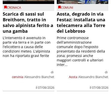
CRONACA
COMUNI
Scarica di sassi sul
Aosta, degrado in via
Breithorn, tratto in
Festaz: installata una
salvo alpinista ferito a
telecamera alla Torre
una gamba
del Lebbroso
L'intervento è avvenuto in
Prime contromosse
parte via terra e in parte con
dell'amministrazione
l'elicottero a causa delle
comunale dopo l'esposto
condizioni meteo. L'alpinista
presentato da residenti della
non ha riportato gravi ferite
zona; promessi anche
maggiori controlli e ulteriori
inter...
di
di
cervinia
Alessandro Bianchet
Aosta
Alessandro Bianchet
il 07/08/2026
il 07/08/2026