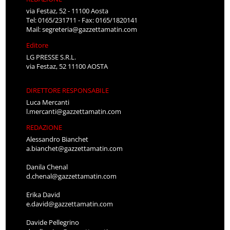
via Festaz, 52 - 11100 Aosta
Tel: 0165/231711 - Fax: 0165/1820141
Mail:
segreteria@gazzettamatin.com
Editore
LG PRESSE S.R.L.
via Festaz, 52 11100 AOSTA
DIRETTORE RESPONSABILE
Luca Mercanti
l.mercanti@gazzettamatin.com
REDAZIONE
Alessandro Bianchet
a.bianchet@gazzettamatin.com
Danila Chenal
d.chenal@gazzettamatin.com
Erika David
e.david@gazzettamatin.com
Davide Pellegrino