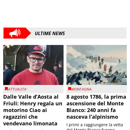
ULTIME NEWS
ATTUALITA'
MONTAGNA
Dalle Valle d’Aosta al
8 agosto 1786, la prima
Friuli: Henry regala un
ascensione del Monte
motorino Ciao ai
Bianco: 240 anni fa
ragazzini che
nasceva l’alpinismo
vendevano limonata
I primi a raggiungere la vetta
del Monte Bianco furono