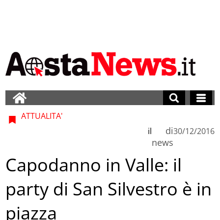
ATTUALITA'
di
il
30/12/2016
news
Capodanno in Valle: il
party di San Silvestro è in
piazza