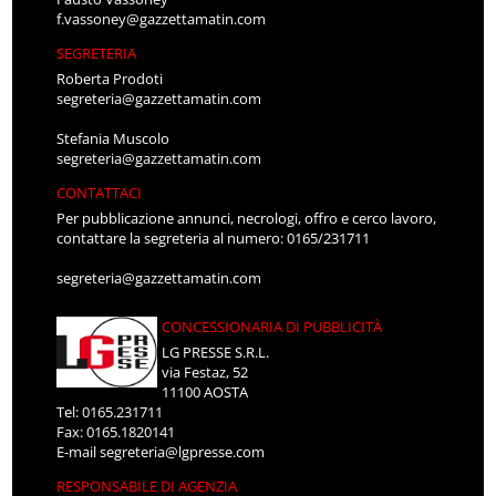
f.vassoney@gazzettamatin.com
SEGRETERIA
Roberta Prodoti
segreteria@gazzettamatin.com
Stefania Muscolo
segreteria@gazzettamatin.com
CONTATTACI
Per pubblicazione annunci, necrologi, offro e cerco lavoro,
contattare la segreteria al numero: 0165/231711
segreteria@gazzettamatin.com
CONCESSIONARIA DI PUBBLICITÀ
LG PRESSE S.R.L.
via Festaz, 52
11100 AOSTA
Tel: 0165.231711
Fax: 0165.1820141
E-mail
segreteria@lgpresse.com
RESPONSABILE DI AGENZIA