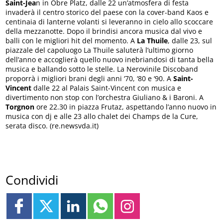
Saint-Jea
n in Obre Platz, dalle 22 un’atmosfera di festa
invaderà il centro storico del paese con la cover-band Kaos e
centinaia di lanterne volanti si leveranno in cielo allo scoccare
della mezzanotte. Dopo il brindisi ancora musica dal vivo e
balli con le migliori hit del momento. A
La Thuile
, dalle 23, sul
piazzale del capoluogo La Thuile saluterà l’ultimo giorno
dell’anno e accoglierà quello nuovo inebriandosi di tanta bella
musica e ballando sotto le stelle. La Nerovinile Discoband
proporrà i migliori brani degli anni ‘70, ‘80 e ‘90. A
Saint-
Vincent
dalle 22 al Palais Saint-Vincent con musica e
divertimento non stop con l’orchestra Giuliano & i Baroni. A
Torgnon
ore 22.30 in piazza Frutaz, aspettando l’anno nuovo in
musica con dj e alle 23 allo chalet dei Champs de la Cure,
serata disco. (re.newsvda.it)
Condividi