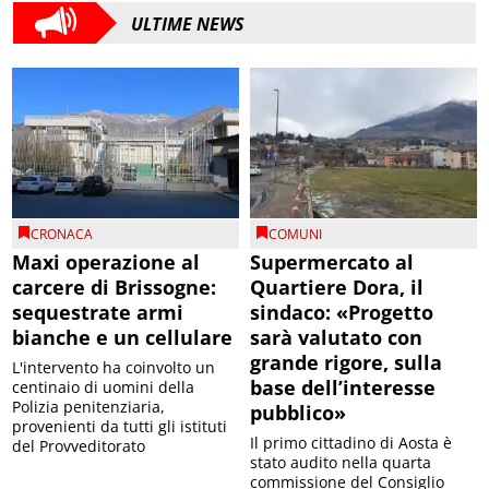
ULTIME NEWS
CRONACA
COMUNI
Maxi operazione al
Supermercato al
carcere di Brissogne:
Quartiere Dora, il
sequestrate armi
sindaco: «Progetto
bianche e un cellulare
sarà valutato con
grande rigore, sulla
L'intervento ha coinvolto un
base dell’interesse
centinaio di uomini della
Polizia penitenziaria,
pubblico»
provenienti da tutti gli istituti
Il primo cittadino di Aosta è
del Provveditorato
stato audito nella quarta
commissione del Consiglio