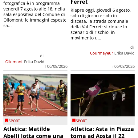
Ferret
fotografica è in programma
venerdì 7 agosto alle 18, nella
Riapre oggi, giovedì 6 agosto,
sala espositiva del Comune di
solo di giorno e solo in
Ollomont; le immagini esposte
discesa, la strada comunale
sa...
della Val Ferret; si riduce lo
scenario di rischio, in
movimento u...
di
Courmayeur
Erika David
di
Ollomont
Erika David
il 06/08/2026
il 06/08/2026
SPORT
SPORT
Atletica: Matilde
Atletica: Asta in Piazza
Abelli lotta come una
torna ad Aosta il 22