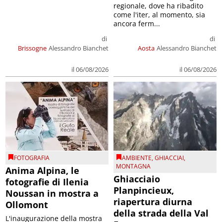
regionale, dove ha ribadito
come l'iter, al momento, sia
ancora ferm...
di
di
Brissogne
Alessandro Bianchet
Aosta
Alessandro Bianchet
il 06/08/2026
il 06/08/2026
FOTOGRAFIA
AMBIENTE
,
GHIACCIAI
,
MONTAGNA
Anima Alpina, le
Ghiacciaio
fotografie di Ilenia
Planpincieux,
Noussan in mostra a
riapertura diurna
Ollomont
della strada della Val
L'inaugurazione della mostra