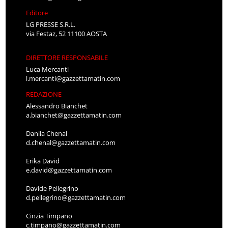
Editore
LG PRESSE S.R.L.
via Festaz, 52 11100 AOSTA
DIRETTORE RESPONSABILE
Luca Mercanti
l.mercanti@gazzettamatin.com
REDAZIONE
Alessandro Bianchet
a.bianchet@gazzettamatin.com
Danila Chenal
d.chenal@gazzettamatin.com
Erika David
e.david@gazzettamatin.com
Davide Pellegrino
d.pellegrino@gazzettamatin.com
Cinzia Timpano
c.timpano@gazzettamatin.com