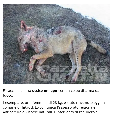
E’ caccia a chi ha
ucciso un lupo
con un colpo di arma da
fuoco.
L’esemplare, una femmina di 28 kg, è stato rinvenuto oggi in
comune di
Introd
. Lo comunica l’assessorato regionale
Agricoltura e Risorse naturali. L’intervento di recupero e il