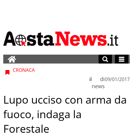
CRONACA
di
il
09/01/2017
news
Lupo ucciso con arma da
fuoco, indaga la
Forestale