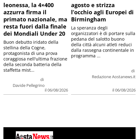
leonessa, la 4×400
agosto e strizza
azzurra firma il
l’occhio agli Europei di
primato nazionale, ma
Birmingham
resta fuori dalla finale
La speranza degli
dei Mondiali Under 20
organizzatori è di portare sulla
pedana del salotto buono
Buon debutto iridato della
della città alcuni atleti reduci
stellina della Cogne,
dalla rassegna continentale in
protagonista di una prova
programma ...
coraggiosa nell'ultima frazione
della seconda batteria della
staffetta mist...
di
Redazione Aostanews.it
di
Davide Pellegrino
il 06/08/2026
il 06/08/2026