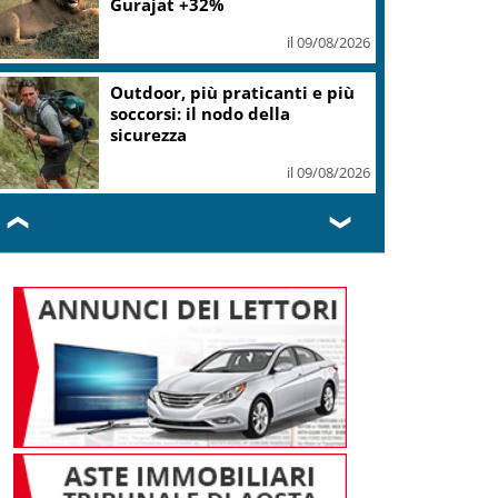
Gurajat +32%
il 09/08/2026
Outdoor, più praticanti e più
soccorsi: il nodo della
sicurezza
il 09/08/2026
❮
❯