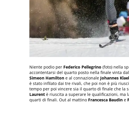
Niente podio per
Federico Pellegrino
(foto) nella s
accontentarsi del quarto posto nella finale vinta d
Simeon Hamilton
e al connazionale
Johannes Klae
è stato infilato dai tre rivali, che poi non è più rius
tempo per poi vincere sia il quarto di finale che la s
Laurent
è riuscita a superare le qualificazioni, ma l
quarti di finali. Out al mattino
Francesca Baudin
e