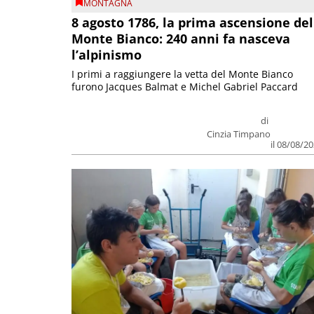
MONTAGNA
8 agosto 1786, la prima ascensione del
Monte Bianco: 240 anni fa nasceva
l’alpinismo
I primi a raggiungere la vetta del Monte Bianco
furono Jacques Balmat e Michel Gabriel Paccard
di
Cinzia Timpano
il 08/08/2