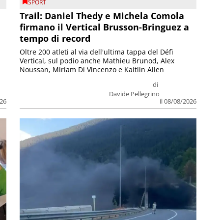
SPORT
Trail: Daniel Thedy e Michela Comola
firmano il Vertical Brusson-Bringuez a
tempo di record
Oltre 200 atleti al via dell'ultima tappa del Défì
Vertical, sul podio anche Mathieu Brunod, Alex
Noussan, Miriam Di Vincenzo e Kaitlin Allen
di
Davide Pellegrino
026
il 08/08/2026