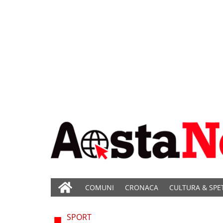
COMUNI
CRONACA
CULTURA & SPE
SPORT