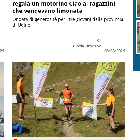
regala un motorino Ciao ai ragazzini
che vendevano limonata
Ondata di generosità per i tre giovani della provincia
r
di Udine
di
Cinzia Timpano
026
il 08/08/2026