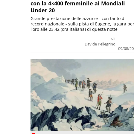
con la 4×400 femminile ai Mondiali
Under 20
Grande prestazione delle azzurre - con tanto di
record nazionale - sulla pista di Eugene, la gara pe
l'oro alle 23.42 (ora italiana) di questa notte
di
Davide Pellegrino
il 09/08/2