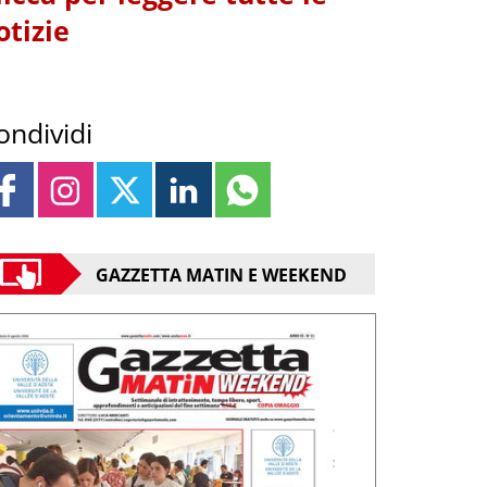
otizie
ondividi
GAZZETTA MATIN E WEEKEND