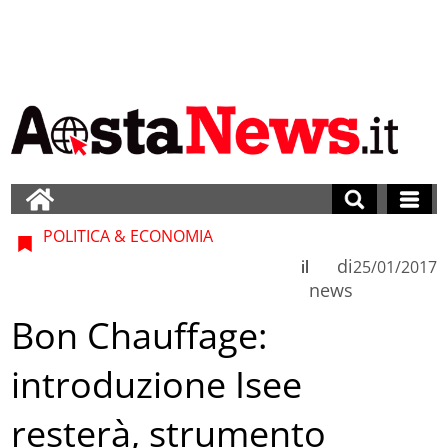
POLITICA & ECONOMIA
di
il
25/01/2017
news
Bon Chauffage:
introduzione Isee
resterà, strumento