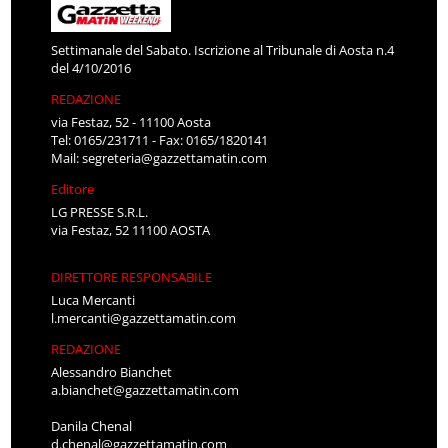
Settimanale del Sabato. Iscrizione al Tribunale di Aosta n.4
del 4/10/2016
REDAZIONE
via Festaz, 52 - 11100 Aosta
Tel: 0165/231711 - Fax: 0165/1820141
Mail:
segreteria@gazzettamatin.com
Editore
LG PRESSE S.R.L.
via Festaz, 52 11100 AOSTA
DIRETTORE RESPONSABILE
Luca Mercanti
l.mercanti@gazzettamatin.com
REDAZIONE
Alessandro Bianchet
a.bianchet@gazzettamatin.com
Danila Chenal
d.chenal@gazzettamatin.com