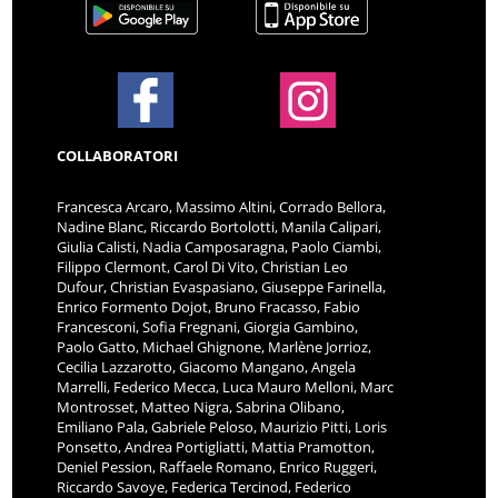
COLLABORATORI
Francesca Arcaro, Massimo Altini, Corrado Bellora,
Nadine Blanc, Riccardo Bortolotti, Manila Calipari,
Giulia Calisti, Nadia Camposaragna, Paolo Ciambi,
Filippo Clermont, Carol Di Vito, Christian Leo
Dufour, Christian Evaspasiano, Giuseppe Farinella,
Enrico Formento Dojot, Bruno Fracasso, Fabio
Francesconi, Sofia Fregnani, Giorgia Gambino,
Paolo Gatto, Michael Ghignone, Marlène Jorrioz,
Cecilia Lazzarotto, Giacomo Mangano, Angela
Marrelli, Federico Mecca, Luca Mauro Melloni, Marc
Montrosset, Matteo Nigra, Sabrina Olibano,
Emiliano Pala, Gabriele Peloso, Maurizio Pitti, Loris
Ponsetto, Andrea Portigliatti, Mattia Pramotton,
Deniel Pession, Raffaele Romano, Enrico Ruggeri,
Riccardo Savoye, Federica Tercinod, Federico