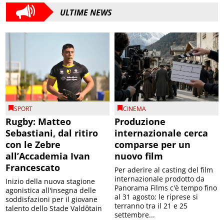
ULTIME NEWS
SPORT
CINEMA
Rugby: Matteo
Produzione
Sebastiani, dal ritiro
internazionale cerca
con le Zebre
comparse per un
all’Accademia Ivan
nuovo film
Francescato
Per aderire al casting del film
internazionale prodotto da
Inizio della nuova stagione
Panorama Films c'è tempo fino
agonistica all'insegna delle
al 31 agosto; le riprese si
soddisfazioni per il giovane
terranno tra il 21 e 25
talento dello Stade Valdôtain
settembre...