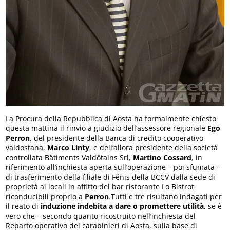
La Procura della Repubblica di Aosta ha formalmente chiesto
questa mattina il rinvio a giudizio dell’assessore regionale
Ego
Perron
, del presidente della Banca di credito cooperativo
valdostana,
Marco Linty
, e dell’allora presidente della società
controllata Bâtiments Valdôtains Srl,
Martino Cossard
, in
riferimento all’inchiesta aperta sull’operazione – poi sfumata –
di trasferimento della filiale di Fénis della BCCV dalla sede di
proprietà ai locali in affitto del bar ristorante Lo Bistrot
riconducibili proprio a
Perron
.Tutti e tre risultano indagati per
il reato di
induzione indebita a dare o promettere utilità
, se è
vero che – secondo quanto ricostruito nell’inchiesta del
Reparto operativo dei carabinieri di Aosta, sulla base di