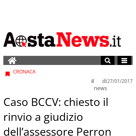
CRONACA
di
il
27/01/2017
news
Caso BCCV: chiesto il
rinvio a giudizio
dell’assessore Perron