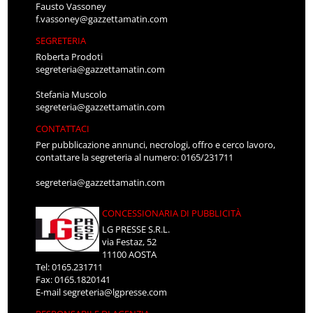
Fausto Vassoney
f.vassoney@gazzettamatin.com
SEGRETERIA
Roberta Prodoti
segreteria@gazzettamatin.com
Stefania Muscolo
segreteria@gazzettamatin.com
CONTATTACI
Per pubblicazione annunci, necrologi, offro e cerco lavoro,
contattare la segreteria al numero: 0165/231711
segreteria@gazzettamatin.com
CONCESSIONARIA DI PUBBLICITÀ
LG PRESSE S.R.L.
via Festaz, 52
11100 AOSTA
Tel: 0165.231711
Fax: 0165.1820141
E-mail
segreteria@lgpresse.com