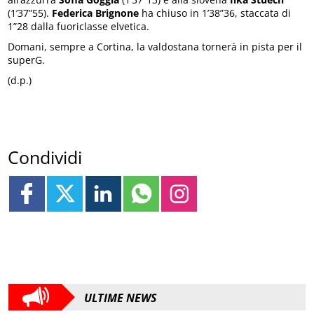
(1’37”55).
Federica Brignone
ha chiuso in 1’38”36, staccata di
1”28 dalla fuoriclasse elvetica.
Domani, sempre a Cortina, la valdostana tornerà in pista per il
superG.
(d.p.)
Condividi
ULTIME NEWS