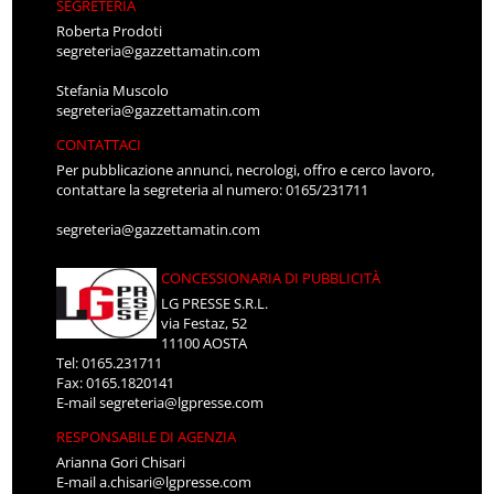
SEGRETERIA
Roberta Prodoti
segreteria@gazzettamatin.com
Stefania Muscolo
segreteria@gazzettamatin.com
CONTATTACI
Per pubblicazione annunci, necrologi, offro e cerco lavoro,
contattare la segreteria al numero: 0165/231711
segreteria@gazzettamatin.com
CONCESSIONARIA DI PUBBLICITÀ
LG PRESSE S.R.L.
via Festaz, 52
11100 AOSTA
Tel: 0165.231711
Fax: 0165.1820141
E-mail
segreteria@lgpresse.com
RESPONSABILE DI AGENZIA
Arianna Gori Chisari
E-mail
a.chisari@lgpresse.com