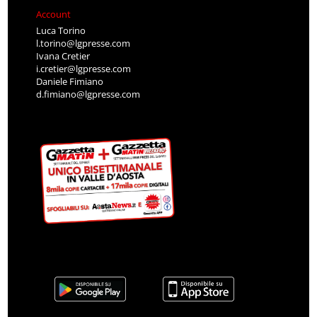
Account
Luca Torino
l.torino@lgpresse.com
Ivana Cretier
i.cretier@lgpresse.com
Daniele Fimiano
d.fimiano@lgpresse.com