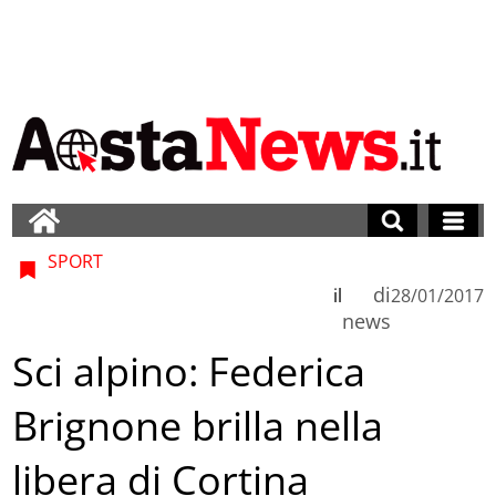
SPORT
di
il
28/01/2017
news
Sci alpino: Federica
Brignone brilla nella
libera di Cortina