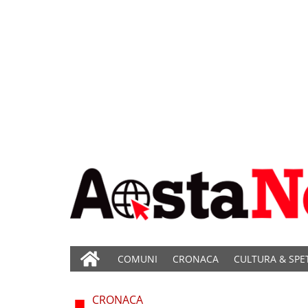
COMUNI
CRONACA
CULTURA & SPE
CRONACA