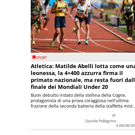
SPORT
Atletica: Matilde Abelli lotta come un
leonessa, la 4×400 azzurra firma il
primato nazionale, ma resta fuori dal
finale dei Mondiali Under 20
Buon debutto iridato della stellina della Cogne,
protagonista di una prova coraggiosa nell'ultima
frazione della seconda batteria della staffetta mist..
di
Davide Pellegrino
il 06/08/2