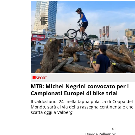
SPORT
MTB: Michel Negrini convocato per i
Campionati Europei di bike trial
Il valdostano, 24° nella tappa polacca di Coppa del
Mondo, sarà al via della rassegna continentale che
scatta oggi a Valberg
di
Davide Pellegrino