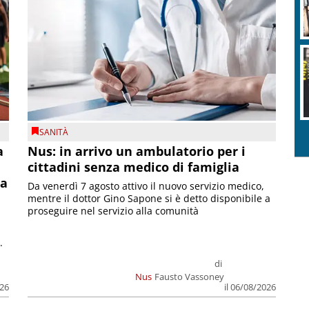
SANITÀ
a
Nus: in arrivo un ambulatorio per i
cittadini senza medico di famiglia
la
Da venerdì 7 agosto attivo il nuovo servizio medico,
mentre il dottor Gino Sapone si è detto disponibile a
proseguire nel servizio alla comunità
.
di
Nus
Fausto Vassoney
026
il 06/08/2026