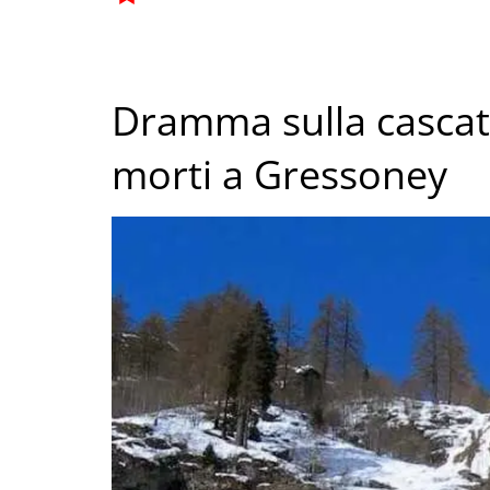
Dramma sulla cascata
morti a Gressoney