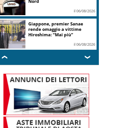
“Hugo a Venezia”
il 06/08/2026
Napoli, Siglato protocollo
Commercialisti e Autorità
Portuale
il 06/08/2026
❮
❯