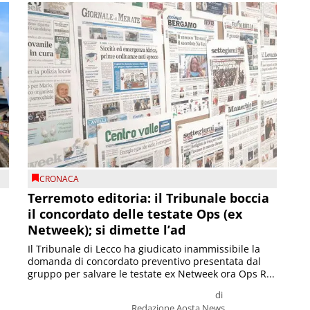
CRONACA
Terremoto editoria: il Tribunale boccia
il concordato delle testate Ops (ex
Netweek); si dimette l’ad
Il Tribunale di Lecco ha giudicato inammissibile la
domanda di concordato preventivo presentata dal
gruppo per salvare le testate ex Netweek ora Ops R...
di
Redazione Aosta News