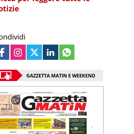
otizie
ondividi
GAZZETTA MATIN E WEEKEND