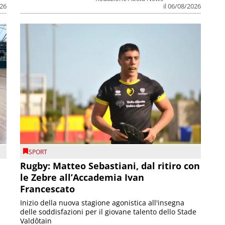
026
il 06/08/2026
SPORT
Rugby: Matteo Sebastiani, dal ritiro con
le Zebre all’Accademia Ivan
Francescato
Inizio della nuova stagione agonistica all'insegna
delle soddisfazioni per il giovane talento dello Stade
Valdôtain