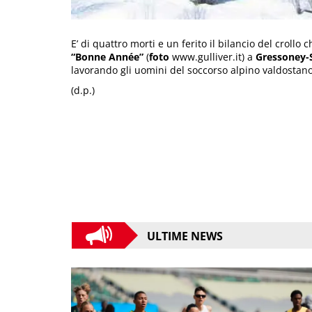
E’ di quattro morti e un ferito il bilancio del crollo 
“Bonne Année”
(
foto
www.gulliver.it) a
Gressoney-
lavorando gli uomini del soccorso alpino valdostano e
(d.p.)
ULTIME NEWS