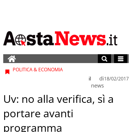
POLITICA & ECONOMIA
di
il
18/02/2017
news
Uv: no alla verifica, sì a
portare avanti
programma