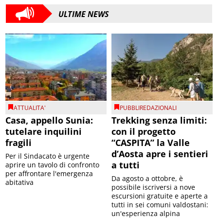
ULTIME NEWS
ATTUALITA'
PUBBLIREDAZIONALI
Casa, appello Sunia:
Trekking senza limiti:
tutelare inquilini
con il progetto
fragili
“CASPITA” la Valle
d’Aosta apre i sentieri
Per il Sindacato è urgente
a tutti
aprire un tavolo di confronto
per affrontare l'emergenza
Da agosto a ottobre, è
abitativa
possibile iscriversi a nove
escursioni gratuite e aperte a
tutti in sei comuni valdostani:
un'esperienza alpina