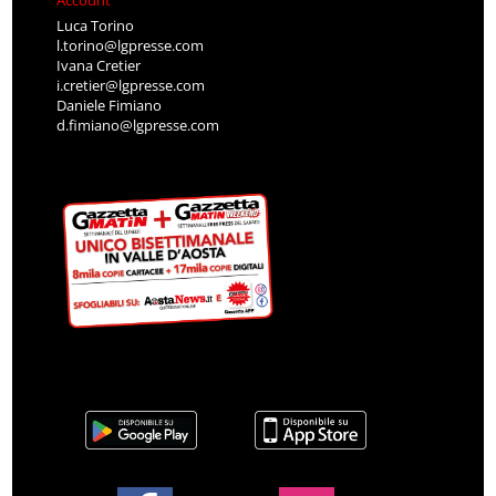
Account
Luca Torino
l.torino@lgpresse.com
Ivana Cretier
i.cretier@lgpresse.com
Daniele Fimiano
d.fimiano@lgpresse.com