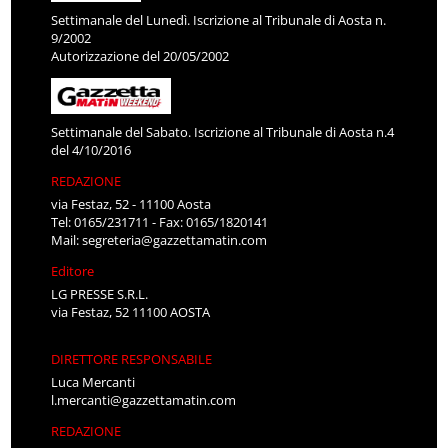
Settimanale del Lunedì. Iscrizione al Tribunale di Aosta n.
9/2002
Autorizzazione del 20/05/2002
Settimanale del Sabato. Iscrizione al Tribunale di Aosta n.4
del 4/10/2016
REDAZIONE
via Festaz, 52 - 11100 Aosta
Tel: 0165/231711 - Fax: 0165/1820141
Mail:
segreteria@gazzettamatin.com
Editore
LG PRESSE S.R.L.
via Festaz, 52 11100 AOSTA
DIRETTORE RESPONSABILE
Luca Mercanti
l.mercanti@gazzettamatin.com
REDAZIONE