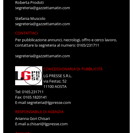
Roberta Prodoti
segreteria@gazzettamatin.com
Stefania Muscolo
segreteria@gazzettamatin.com
CONTATTACI
Per pubblicazione annunci, necrologi, offro e cerco lavoro,
contattare la segreteria al numero: 0165/231711
segreteria@gazzettamatin.com
CONCESSIONARIA DI PUBBLICITÀ
LG PRESSE S.R.L.
via Festaz, 52
11100 AOSTA
Tel: 0165.231711
Fax: 0165.1820141
E-mail
segreteria@lgpresse.com
RESPONSABILE DI AGENZIA
Arianna Gori Chisari
E-mail
a.chisari@lgpresse.com