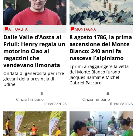
ATTUALITA'
MONTAGNA
Dalle Valle d’Aosta al
8 agosto 1786, la prima
Friuli: Henry regala un
ascensione del Monte
motorino Ciao ai
Bianco: 240 anni fa
ragazzini che
nasceva l’alpinismo
vendevano limonata
I primi a raggiungere la vetta
del Monte Bianco furono
Ondata di generosità per i tre
Jacques Balmat e Michel
giovani della provincia di
Gabriel Paccard
Udine
di
di
Cinzia Timpano
Cinzia Timpano
il 08/08/2026
il 08/08/2026