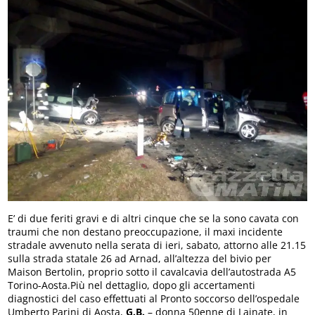
E’ di due feriti gravi e di altri cinque che se la sono cavata con
traumi che non destano preoccupazione, il maxi incidente
stradale avvenuto nella serata di ieri, sabato, attorno alle 21.15
sulla strada statale 26 ad Arnad, all’altezza del bivio per
Maison Bertolin, proprio sotto il cavalcavia dell’autostrada A5
Torino-Aosta.Più nel dettaglio, dopo gli accertamenti
diagnostici del caso effettuati al Pronto soccorso dell’ospedale
Umberto Parini di Aosta,
G.B.
– donna 50enne di Lainate, in