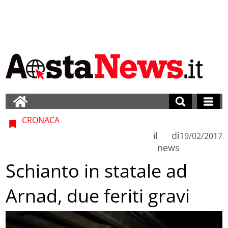
CRONACA
di
il
19/02/2017
news
Schianto in statale ad
Arnad, due feriti gravi