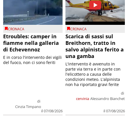
CRONACA
CRONACA
Etroubles: camper in
Scarica di sassi sul
fiamme nella galleria
Breithorn, tratto in
di Echevennoz
salvo alpinista ferito a
una gamba
E in corso l'intervento dei vigili
del fuoco, non ci sono feriti
L'intervento è avvenuto in
parte via terra e in parte con
l'elicottero a causa delle
condizioni meteo. L'alpinista
non ha riportato gravi ferite
di
cervinia
Alessandro Bianchet
di
Cinzia Timpano
il 07/08/2026
il 07/08/2026