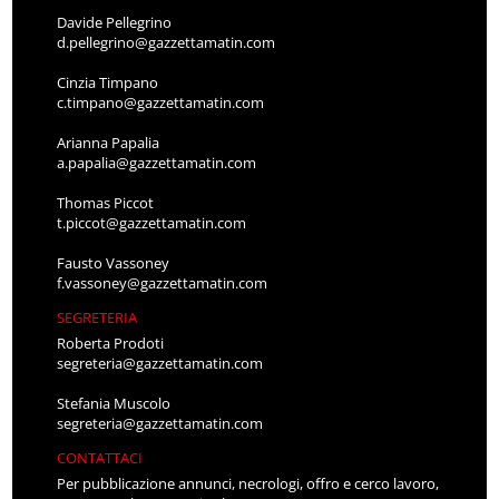
Davide Pellegrino
d.pellegrino@gazzettamatin.com
Cinzia Timpano
c.timpano@gazzettamatin.com
Arianna Papalia
a.papalia@gazzettamatin.com
Thomas Piccot
t.piccot@gazzettamatin.com
Fausto Vassoney
f.vassoney@gazzettamatin.com
SEGRETERIA
Roberta Prodoti
segreteria@gazzettamatin.com
Stefania Muscolo
segreteria@gazzettamatin.com
CONTATTACI
Per pubblicazione annunci, necrologi, offro e cerco lavoro,