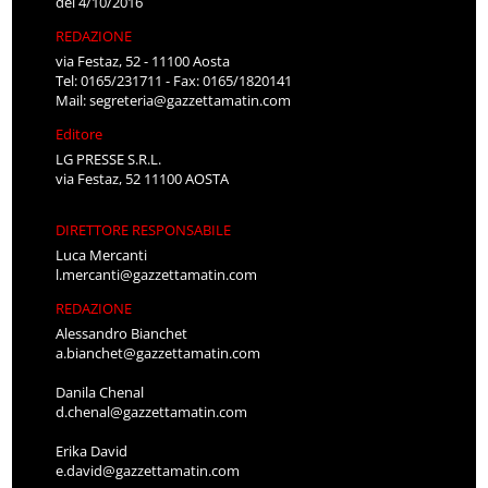
del 4/10/2016
REDAZIONE
via Festaz, 52 - 11100 Aosta
Tel: 0165/231711 - Fax: 0165/1820141
Mail:
segreteria@gazzettamatin.com
Editore
LG PRESSE S.R.L.
via Festaz, 52 11100 AOSTA
DIRETTORE RESPONSABILE
Luca Mercanti
l.mercanti@gazzettamatin.com
REDAZIONE
Alessandro Bianchet
a.bianchet@gazzettamatin.com
Danila Chenal
d.chenal@gazzettamatin.com
Erika David
e.david@gazzettamatin.com