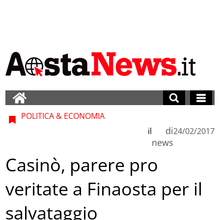
POLITICA & ECONOMIA
di
il
24/02/2017
news
Casinò, parere pro
veritate a Finaosta per il
salvataggio