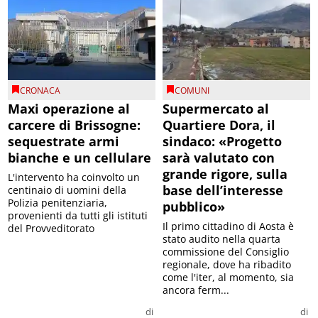
CRONACA
COMUNI
Maxi operazione al
Supermercato al
carcere di Brissogne:
Quartiere Dora, il
sequestrate armi
sindaco: «Progetto
bianche e un cellulare
sarà valutato con
grande rigore, sulla
L'intervento ha coinvolto un
base dell’interesse
centinaio di uomini della
Polizia penitenziaria,
pubblico»
provenienti da tutti gli istituti
Il primo cittadino di Aosta è
del Provveditorato
stato audito nella quarta
commissione del Consiglio
regionale, dove ha ribadito
come l'iter, al momento, sia
ancora ferm...
di
di