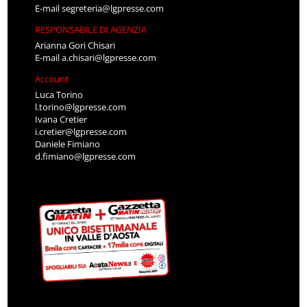
E-mail
segreteria@lgpresse.com
RESPONSABILE DI AGENZIA
Arianna Gori Chisari
E-mail
a.chisari@lgpresse.com
Account
Luca Torino
l.torino@lgpresse.com
Ivana Cretier
i.cretier@lgpresse.com
Daniele Fimiano
d.fimiano@lgpresse.com