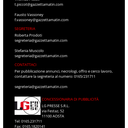
t.piccot@gazzettamatin.com
Fausto Vassoney
f.vassoney@gazzettamatin.com
SEGRETERIA
Roberta Prodoti
segreteria@gazzettamatin.com
Stefania Muscolo
segreteria@gazzettamatin.com
CONTATTACI
Per pubblicazione annunci, necrologi, offro e cerco lavoro,
contattare la segreteria al numero: 0165/231711
segreteria@gazzettamatin.com
CONCESSIONARIA DI PUBBLICITÀ
LG PRESSE S.R.L.
via Festaz, 52
11100 AOSTA
Tel: 0165.231711
Fax: 0165.1820141