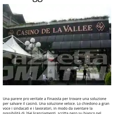
Una parere pro veritate a Finaosta per trovare una soluzione
per salvare il casinò. Una soluzione veloce. Lo chiedono a gran
voce i sindacati e i lavoratori, in modo da sventare la
possibilità di 264 licenziamenti, scritta nero su bianco nel