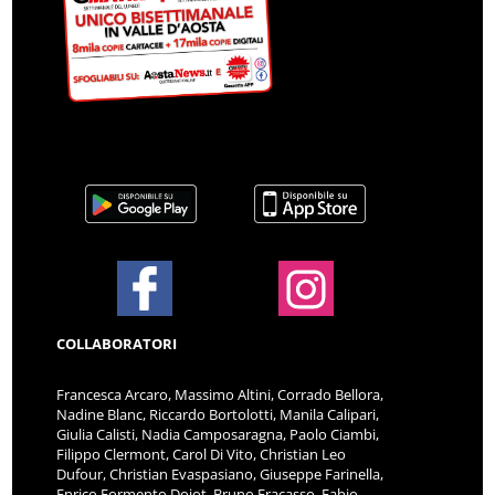
COLLABORATORI
Francesca Arcaro, Massimo Altini, Corrado Bellora,
Nadine Blanc, Riccardo Bortolotti, Manila Calipari,
Giulia Calisti, Nadia Camposaragna, Paolo Ciambi,
Filippo Clermont, Carol Di Vito, Christian Leo
Dufour, Christian Evaspasiano, Giuseppe Farinella,
Enrico Formento Dojot, Bruno Fracasso, Fabio