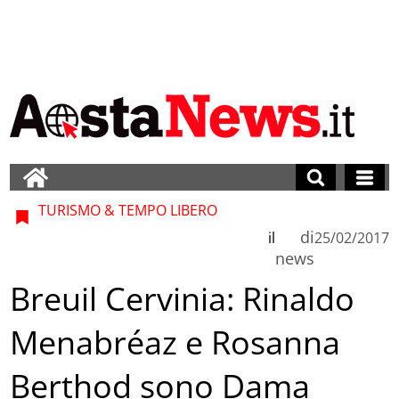
TURISMO & TEMPO LIBERO
di
il
25/02/2017
news
Breuil Cervinia: Rinaldo
Menabréaz e Rosanna
Berthod sono Dama