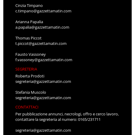
Cinzia Timpano
c.timpano@gazzettamatin.com
Arianna Papalia
a.papalia@gazzettamatin.com
Thomas Piccot
t.piccot@gazzettamatin.com
Fausto Vassoney
f.vassoney@gazzettamatin.com
SEGRETERIA
Roberta Prodoti
segreteria@gazzettamatin.com
Stefania Muscolo
segreteria@gazzettamatin.com
CONTATTACI
Per pubblicazione annunci, necrologi, offro e cerco lavoro,
contattare la segreteria al numero: 0165/231711
segreteria@gazzettamatin.com