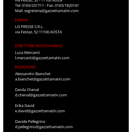
via Festaz, 52 - 11100 Aosta
Tel: 0165/231711 - Fax: 0165/1820141
Mail:
segreteria@gazzettamatin.com
Editore
LG PRESSE S.R.L.
via Festaz, 52 11100 AOSTA
DIRETTORE RESPONSABILE
Luca Mercanti
l.mercanti@gazzettamatin.com
REDAZIONE
Alessandro Bianchet
a.bianchet@gazzettamatin.com
Danila Chenal
d.chenal@gazzettamatin.com
Erika David
e.david@gazzettamatin.com
Davide Pellegrino
d.pellegrino@gazzettamatin.com