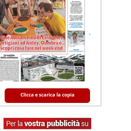
Clicca e scarica la copia