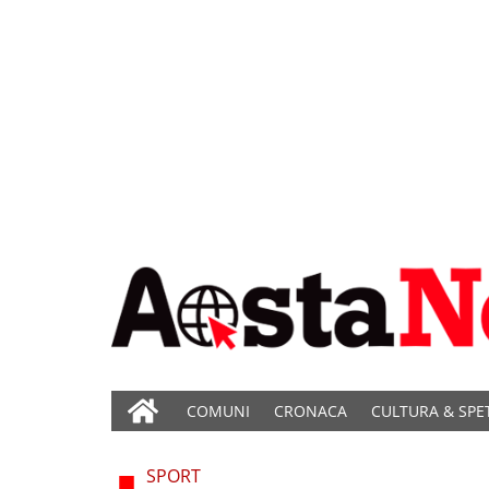
COMUNI
CRONACA
CULTURA & SPE
SPORT