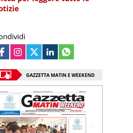
otizie
ondividi
GAZZETTA MATIN E WEEKEND