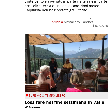
L'intervento è avvenuto in parte via terra e in parte
con l'elicottero a causa delle condizioni meteo.
L'alpinista non ha riportato gravi ferite
di
cervinia
Alessandro Bianchet
il 07/08/2
TURISMO & TEMPO LIBERO
Cosa fare nel fine settimana in Valle
d’Aosta