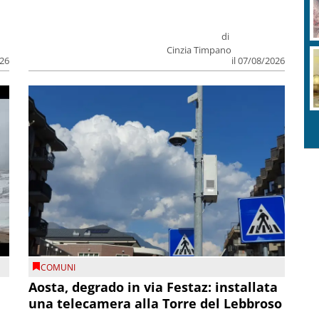
di
Cinzia Timpano
026
il 07/08/2026
COMUNI
n
Aosta, degrado in via Festaz: installata
una telecamera alla Torre del Lebbroso