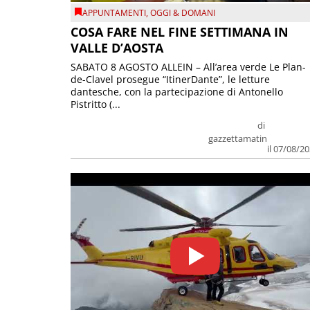
APPUNTAMENTI
,
OGGI & DOMANI
COSA FARE NEL FINE SETTIMANA IN
VALLE D’AOSTA
SABATO 8 AGOSTO ALLEIN – All’area verde Le Plan-
de-Clavel prosegue “ItinerDante”, le letture
dantesche, con la partecipazione di Antonello
Pistritto (...
di
gazzettamatin
il 07/08/2