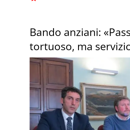
Bando anziani: «Pas
tortuoso, ma servizi