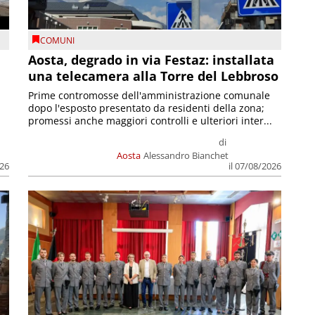
COMUNI
n
Aosta, degrado in via Festaz: installata
una telecamera alla Torre del Lebbroso
Prime contromosse dell'amministrazione comunale
dopo l'esposto presentato da residenti della zona;
promessi anche maggiori controlli e ulteriori inter...
di
Aosta
Alessandro Bianchet
026
il 07/08/2026