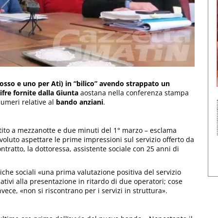
sso e uno per Ati) in “bilico” avendo strappato un
ifre fornite dalla Giunta
aostana nella conferenza stampa
numeri relative al
bando anziani
.
rtito a mezzanotte e due minuti del 1° marzo – esclama
oluto aspettare le prime impressioni sul servizio offerto da
ntratto, la dottoressa, assistente sociale con 25 anni di
tiche sociali «una prima valutazione positiva del servizio
ativi alla presentazione in ritardo di due operatori; cose
ece, «non si riscontrano per i servizi in struttura».