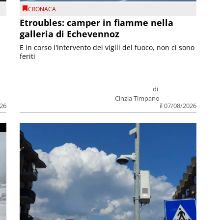
CRONACA
Etroubles: camper in fiamme nella
galleria di Echevennoz
E in corso l'intervento dei vigili del fuoco, non ci sono
feriti
di
Cinzia Timpano
026
il 07/08/2026