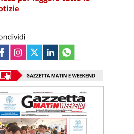
otizie
ondividi
GAZZETTA MATIN E WEEKEND