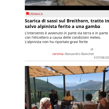
CRONACA
Scarica di sassi sul Breithorn, tratto i
salvo alpinista ferito a una gamba
L'intervento è avvenuto in parte via terra e in parte
con l'elicottero a causa delle condizioni meteo.
L'alpinista non ha riportato gravi ferite
di
cervinia
Alessandro Bianchet
il 07/08/2