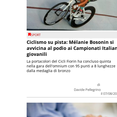
SPORT
Ciclismo su pista: Mélanie Bosonin si
avvicina al podio ai Campionati Italia
giovanili
La portacolori del Cicli Fiorin ha concluso quinta
nella gara dell'omnium con 95 punti a 8 lunghezze
dalla medaglia di bronzo
di
Davide Pellegrino
il 07/08/2