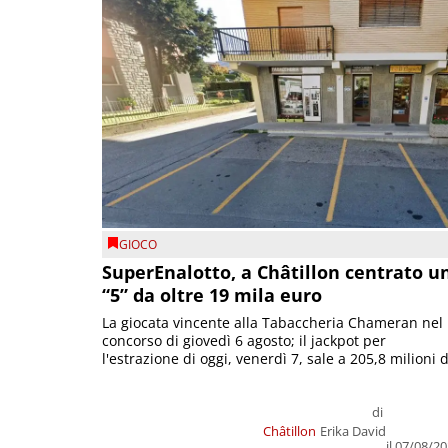
GIOCO
SuperEnalotto, a Châtillon centrato u
“5” da oltre 19 mila euro
La giocata vincente alla Tabaccheria Chameran nel
concorso di giovedì 6 agosto; il jackpot per
l'estrazione di oggi, venerdì 7, sale a 205,8 milioni d
di
Châtillon
Erika David
il 07/08/2