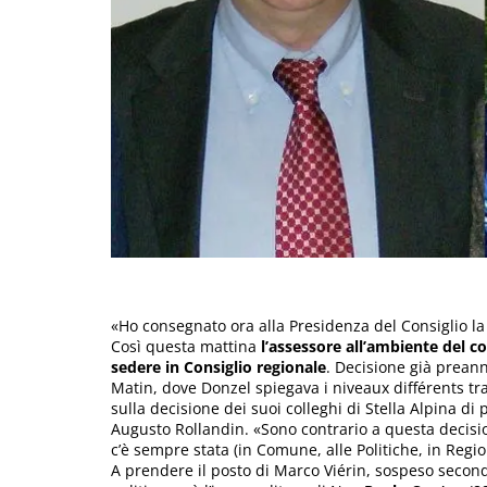
«Ho consegnato ora alla Presidenza del Consiglio la m
Così questa mattina
l’assessore all’ambiente del 
sedere in Consiglio regionale
. Decisione già preann
Matin, dove Donzel spiegava i niveaux différents 
sulla decisione dei suoi colleghi di Stella Alpina di 
Augusto Rollandin. «Sono contrario a questa decisio
c’è sempre stata (in Comune, alle Politiche, in Region
A prendere il posto di Marco Viérin, sospeso second