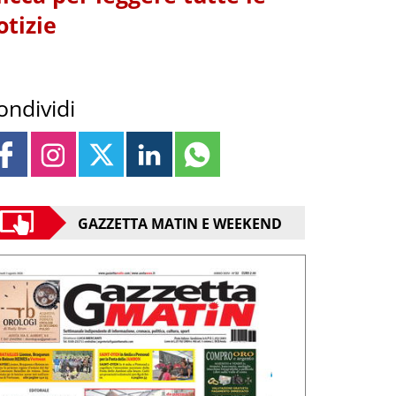
otizie
ondividi
GAZZETTA MATIN E WEEKEND