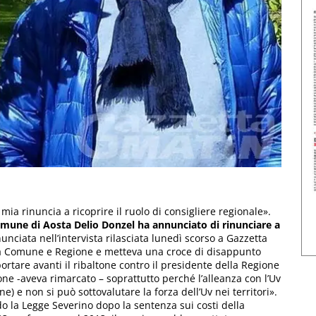
ia rinuncia a ricoprire il ruolo di consigliere regionale».
comune di Aosta Delio Donzel ha annunciato di rinunciare a
unciata nell’intervista rilasciata lunedì scorso a Gazzetta
tra Comune e Regione e metteva una croce di disappunto
portare avanti il ribaltone contro il presidente della Regione
ne -aveva rimarcato – soprattutto perché l’alleanza con l’Uv
e) e non si può sottovalutare la forza dell’Uv nei territori».
o la Legge Severino dopo la sentenza sui costi della