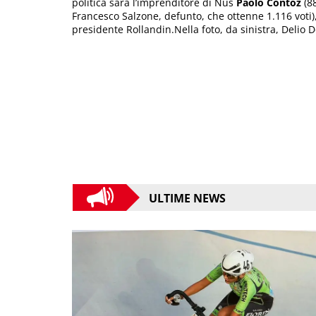
politica sarà l’imprenditore di Nus
Paolo Contoz
(88
Francesco Salzone, defunto, che ottenne 1.116 voti)
presidente Rollandin.Nella foto, da sinistra, Delio
ULTIME NEWS