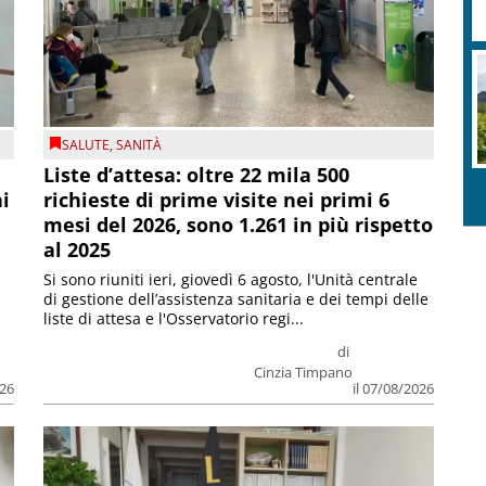
SALUTE
,
SANITÀ
Liste d’attesa: oltre 22 mila 500
ni
richieste di prime visite nei primi 6
mesi del 2026, sono 1.261 in più rispetto
al 2025
Si sono riuniti ieri, giovedì 6 agosto, l'Unità centrale
di gestione dell’assistenza sanitaria e dei tempi delle
liste di attesa e l'Osservatorio regi...
di
Cinzia Timpano
026
il 07/08/2026