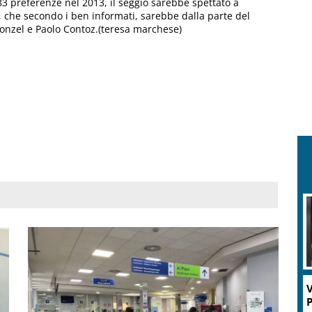
3 preferenze nel 2013, il seggio sarebbe spettato a
, che secondo i ben informati, sarebbe dalla parte del
 Donzel e Paolo Contoz.(teresa marchese)
V
P