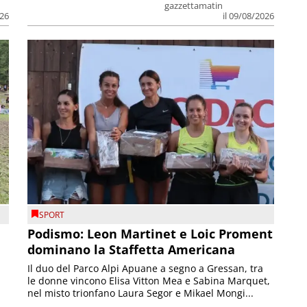
gazzettamatin
026
il 09/08/2026
SPORT
Podismo: Leon Martinet e Loic Proment
dominano la Staffetta Americana
Il duo del Parco Alpi Apuane a segno a Gressan, tra
le donne vincono Elisa Vitton Mea e Sabina Marquet,
nel misto trionfano Laura Segor e Mikael Mongi...