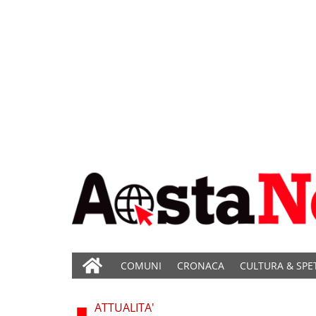
COMUNI
CRONACA
CULTURA & SPE
ATTUALITA'