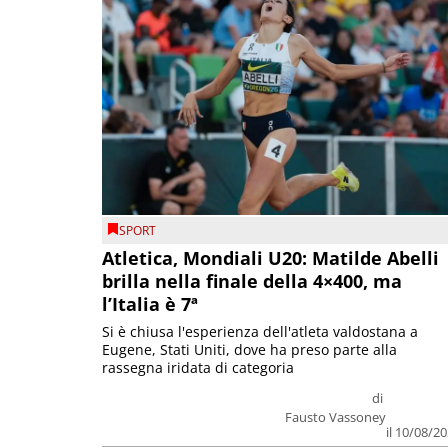
SPORT
Atletica, Mondiali U20: Matilde Abelli
brilla nella finale della 4×400, ma
l’Italia è 7ª
Si è chiusa l'esperienza dell'atleta valdostana a
Eugene, Stati Uniti, dove ha preso parte alla
rassegna iridata di categoria
di
Fausto Vassoney
il 10/08/2