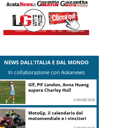
NEWS DALL'ITALIA E DAL MONDO
In collaborazione con Askanews
Glf, PIF London, Anna Huang
supera Charley Hull
il 09/08/2026
MotoGp, il calendario del
motomondiale e i vincitori
il 09/08/2026