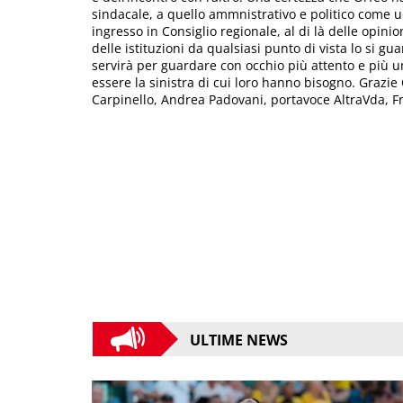
sindacale, a quello ammnistrativo e politico come uom
ingresso in Consiglio regionale, al di là delle opini
delle istituzioni da qualsiasi punto di vista lo si g
servirà per guardare con occhio più attento e più uma
essere la sinistra di cui loro hanno bisogno. Grazie
Carpinello, Andrea Padovani, portavoce AltraVda, F
ULTIME NEWS