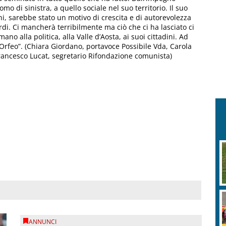
o di sinistra, a quello sociale nel suo territorio. Il suo
oni, sarebbe stato un motivo di crescita e di autorevolezza
uardi. Ci mancherà terribilmente ma ciò che ci ha lasciato ci
no alla politica, alla Valle d’Aosta, ai suoi cittadini. Ad
 Orfeo”. (Chiara Giordano, portavoce Possibile Vda, Carola
rancesco Lucat, segretario Rifondazione comunista)
ANNUNCI