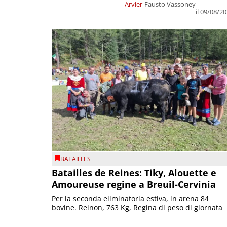
Arvier
Fausto Vassoney
il 09/08/2
BATAILLES
Batailles de Reines: Tiky, Alouette e
Amoureuse regine a Breuil-Cervinia
Per la seconda eliminatoria estiva, in arena 84
bovine. Reinon, 763 Kg, Regina di peso di giornata