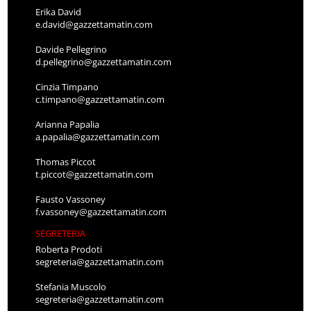
Erika David
e.david@gazzettamatin.com
Davide Pellegrino
d.pellegrino@gazzettamatin.com
Cinzia Timpano
c.timpano@gazzettamatin.com
Arianna Papalia
a.papalia@gazzettamatin.com
Thomas Piccot
t.piccot@gazzettamatin.com
Fausto Vassoney
f.vassoney@gazzettamatin.com
SEGRETERIA
Roberta Prodoti
segreteria@gazzettamatin.com
Stefania Muscolo
segreteria@gazzettamatin.com