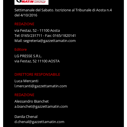
Settimanale del Sabato. Iscrizione al Tribunale di Aosta n.4
del 4/10/2016
REDAZIONE
via Festaz, 52 - 11100 Aosta
Tel: 0165/231711 - Fax: 0165/1820141
Mail:
segreteria@gazzettamatin.com
Editore
LG PRESSE S.R.L.
via Festaz, 52 11100 AOSTA
DIRETTORE RESPONSABILE
Luca Mercanti
l.mercanti@gazzettamatin.com
REDAZIONE
Alessandro Bianchet
a.bianchet@gazzettamatin.com
Danila Chenal
d.chenal@gazzettamatin.com