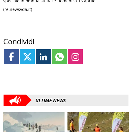
speciale in omnda su Rai 3 domenica 16 aprile.
(re.newsvda.it)
Condividi
ULTIME NEWS