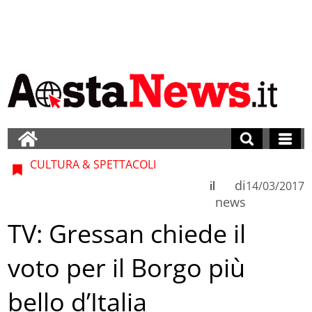
CULTURA & SPETTACOLI
di
il
14/03/2017
news
TV: Gressan chiede il
voto per il Borgo più
bello d’Italia