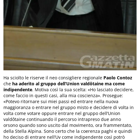
Ha sciolto le riserve il neo consigliere regionale
Paolo Contoz
che
ha aderito al gruppo dell’Union valdôtaine ma come
indipendente
. Motiva così la sua scelta: «Ho lasciato decidere,
come faccio in questi casi, alla mia coscienza». Prosegue:
«Potevo ritornare sui miei passi ed entrare nella nuova
maggioranza o entrare nel gruppo misto e decidere di volta in
volta come votare oppure entrare nel gruppo dell’Union
valdôtaine continuando il percorso intrapreso due anno
orsono quando sono uscito dal movimento, ora frammentato,
della Stella Alpina. Sono certo che la coerenza paghi e quindi
ho deciso di entrare nell’Uv come indipendente così potrò