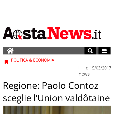
POLITICA & ECONOMIA
di
il
15/03/2017
news
Regione: Paolo Contoz
sceglie l’Union valdôtaine