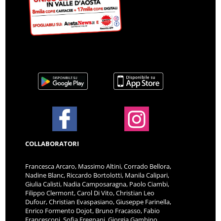
COLLABORATORI
Francesca Arcaro, Massimo Altini, Corrado Bellora,
Nadine Blanc, Riccardo Bortolotti, Manila Calipari,
Giulia Calisti, Nadia Camposaragna, Paolo Ciambi,
Filippo Clermont, Carol Di Vito, Christian Leo
Dufour, Christian Evaspasiano, Giuseppe Farinella,
Enrico Formento Dojot, Bruno Fracasso, Fabio
Francesconi, Sofia Fregnani, Giorgia Gambino,