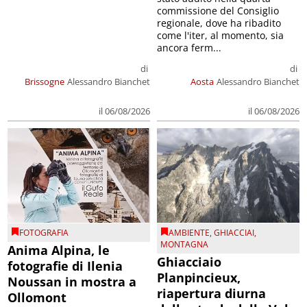
commissione del Consiglio
regionale, dove ha ribadito
come l'iter, al momento, sia
ancora ferm...
di
di
Brissogne
Alessandro Bianchet
Aosta
Alessandro Bianchet
il 06/08/2026
il 06/08/2026
FOTOGRAFIA
AMBIENTE
,
GHIACCIAI
,
MONTAGNA
Anima Alpina, le
Ghiacciaio
fotografie di Ilenia
Planpincieux,
Noussan in mostra a
riapertura diurna
Ollomont