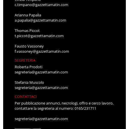
c.timpano@gazzettamatin.com
Arianna Papalia
a.papalia@gazzettamatin.com
Thomas Piccot
t.piccot@gazzettamatin.com
Fausto Vassoney
f.vassoney@gazzettamatin.com
SEGRETERIA
Roberta Prodoti
segreteria@gazzettamatin.com
Stefania Muscolo
segreteria@gazzettamatin.com
CONTATTACI
Per pubblicazione annunci, necrologi, offro e cerco lavoro,
contattare la segreteria al numero: 0165/231711
segreteria@gazzettamatin.com