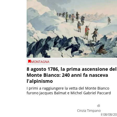
MONTAGNA
8 agosto 1786, la prima ascensione del
Monte Bianco: 240 anni fa nasceva
l’alpinismo
I primi a raggiungere la vetta del Monte Bianco
furono Jacques Balmat e Michel Gabriel Paccard
di
Cinzia Timpano
il 08/08/2