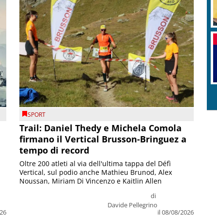
SPORT
Trail: Daniel Thedy e Michela Comola
firmano il Vertical Brusson-Bringuez a
tempo di record
Oltre 200 atleti al via dell'ultima tappa del Défì
Vertical, sul podio anche Mathieu Brunod, Alex
Noussan, Miriam Di Vincenzo e Kaitlin Allen
di
Davide Pellegrino
026
il 08/08/2026