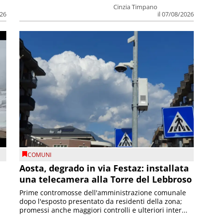
Cinzia Timpano
026
il 07/08/2026
COMUNI
n
Aosta, degrado in via Festaz: installata
una telecamera alla Torre del Lebbroso
Prime contromosse dell'amministrazione comunale
dopo l'esposto presentato da residenti della zona;
promessi anche maggiori controlli e ulteriori inter...