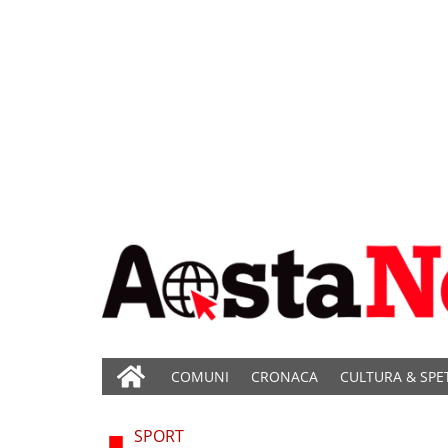
COMUNI
CRONACA
CULTURA & SPE
SPORT