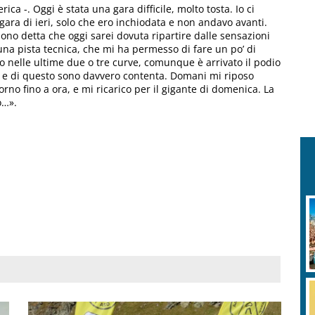
 -. Oggi è stata una gara difficile, molto tosta. Io ci
gara di ieri, solo che ero inchiodata e non andavo avanti.
ono detta che oggi sarei dovuta ripartire dalle sensazioni
 una pista tecnica, che mi ha permesso di fare un po’ di
o nelle ultime due o tre curve, comunque è arrivato il podio
o e di questo sono davvero contenta. Domani mi riposo
rno fino a ora, e mi ricarico per il gigante di domenica. La
o…».