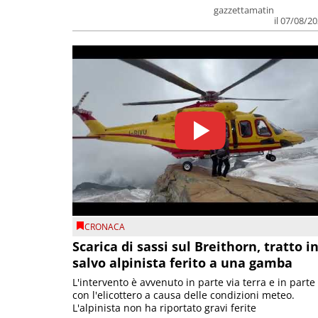
gazzettamatin
il 07/08/2
CRONACA
Scarica di sassi sul Breithorn, tratto i
salvo alpinista ferito a una gamba
L'intervento è avvenuto in parte via terra e in parte
con l'elicottero a causa delle condizioni meteo.
L'alpinista non ha riportato gravi ferite