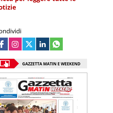
otizie
ondividi
GAZZETTA MATIN E WEEKEND