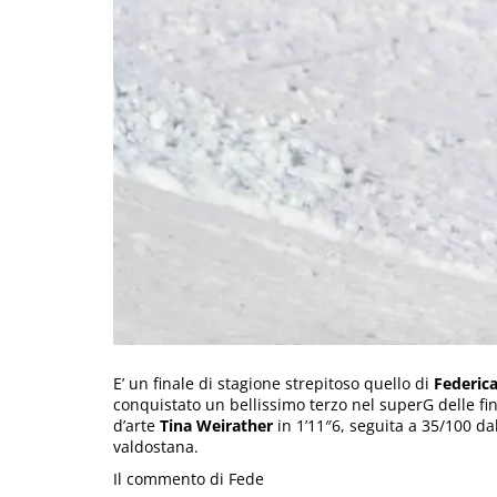
E’ un finale di stagione strepitoso quello di
Federic
conquistato un bellissimo terzo nel superG delle fin
d’arte
Tina Weirather
in 1’11″6, seguita a 35/100 da
valdostana.
Il commento di Fede