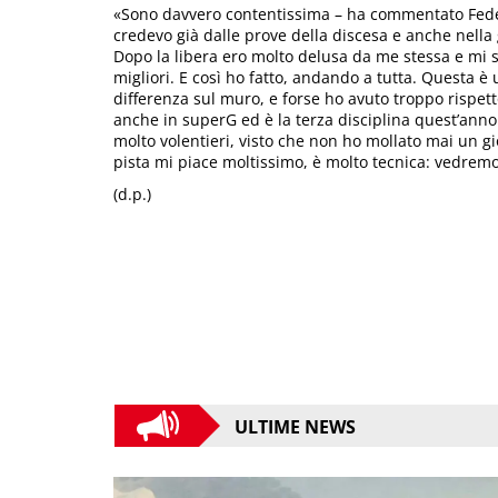
«Sono davvero contentissima – ha commentato Federica
credevo già dalle prove della discesa e anche nella 
Dopo la libera ero molto delusa da me stessa e mi s
migliori. E così ho fatto, andando a tutta. Questa è
differenza sul muro, e forse ho avuto troppo rispett
anche in superG ed è la terza disciplina quest’ann
molto volentieri, visto che non ho mollato mai un gio
pista mi piace moltissimo, è molto tecnica: vedrem
(d.p.)
ULTIME NEWS