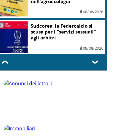
nell’agroecologia
il 08/08/2026
Sudcorea, la Federcalcio si
scusa per i “servizi sessuali”
agli arbitri
il 08/08/2026
❮
❯