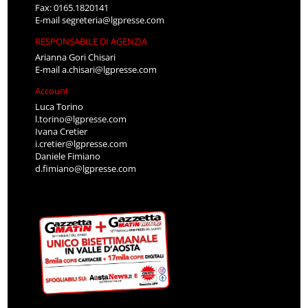
Fax: 0165.1820141
E-mail
segreteria@lgpresse.com
RESPONSABILE DI AGENZIA
Arianna Gori Chisari
E-mail
a.chisari@lgpresse.com
Account
Luca Torino
l.torino@lgpresse.com
Ivana Cretier
i.cretier@lgpresse.com
Daniele Fimiano
d.fimiano@lgpresse.com