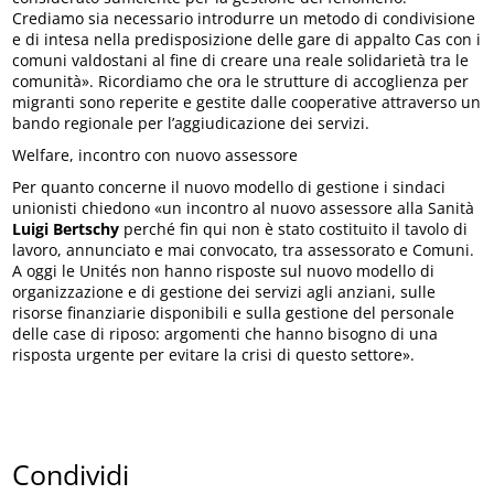
Crediamo sia necessario introdurre un metodo di condivisione
e di intesa nella predisposizione delle gare di appalto Cas con i
comuni valdostani al fine di creare una reale solidarietà tra le
comunità». Ricordiamo che ora le strutture di accoglienza per
migranti sono reperite e gestite dalle cooperative attraverso un
bando regionale per l’aggiudicazione dei servizi.
Welfare, incontro con nuovo assessore
Per quanto concerne il nuovo modello di gestione i sindaci
unionisti chiedono «un incontro al nuovo assessore alla Sanità
Luigi Bertschy
perché fin qui non è stato costituito il tavolo di
lavoro, annunciato e mai convocato, tra assessorato e Comuni.
A oggi le Unités non hanno risposte sul nuovo modello di
organizzazione e di gestione dei servizi agli anziani, sulle
risorse finanziarie disponibili e sulla gestione del personale
delle case di riposo: argomenti che hanno bisogno di una
risposta urgente per evitare la crisi di questo settore».
Condividi