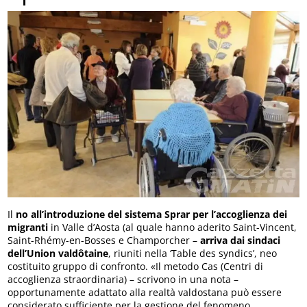
Il
no all’introduzione del sistema Sprar per l’accoglienza dei
migranti
in Valle d’Aosta (al quale hanno aderito Saint-Vincent,
Saint-Rhémy-en-Bosses e Champorcher –
arriva dai sindaci
dell’Union valdôtaine
, riuniti nella ‘Table des syndics’, neo
costituito gruppo di confronto. «Il metodo Cas (Centri di
accoglienza straordinaria) – scrivono in una nota –
opportunamente adattato alla realtà valdostana può essere
considerato sufficiente per la gestione del fenomeno.