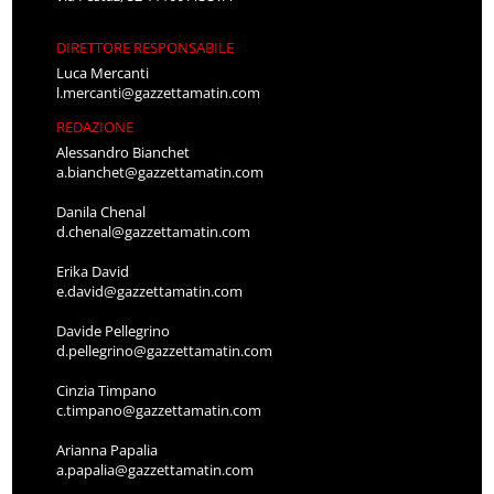
DIRETTORE RESPONSABILE
Luca Mercanti
l.mercanti@gazzettamatin.com
REDAZIONE
Alessandro Bianchet
a.bianchet@gazzettamatin.com
Danila Chenal
d.chenal@gazzettamatin.com
Erika David
e.david@gazzettamatin.com
Davide Pellegrino
d.pellegrino@gazzettamatin.com
Cinzia Timpano
c.timpano@gazzettamatin.com
Arianna Papalia
a.papalia@gazzettamatin.com