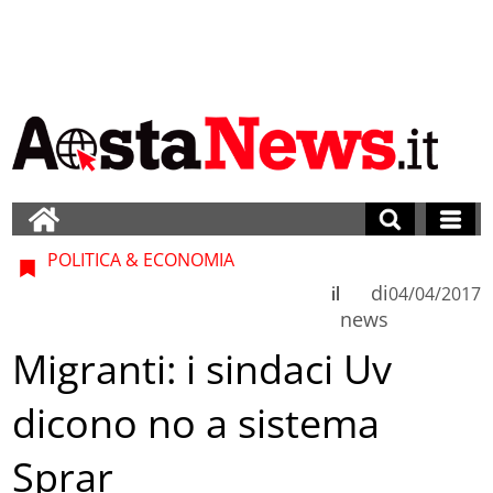
POLITICA & ECONOMIA
di
il
04/04/2017
news
Migranti: i sindaci Uv
dicono no a sistema
Sprar