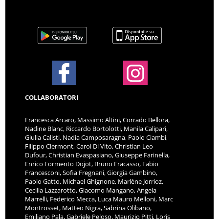
COLLABORATORI
Francesca Arcaro, Massimo Altini, Corrado Bellora,
Nadine Blanc, Riccardo Bortolotti, Manila Calipari,
Giulia Calisti, Nadia Camposaragna, Paolo Ciambi,
Filippo Clermont, Carol Di Vito, Christian Leo
Dufour, Christian Evaspasiano, Giuseppe Farinella,
Enrico Formento Dojot, Bruno Fracasso, Fabio
Francesconi, Sofia Fregnani, Giorgia Gambino,
Paolo Gatto, Michael Ghignone, Marlène Jorrioz,
Cecilia Lazzarotto, Giacomo Mangano, Angela
Marrelli, Federico Mecca, Luca Mauro Melloni, Marc
Montrosset, Matteo Nigra, Sabrina Olibano,
Emiliano Pala, Gabriele Peloso, Maurizio Pitti, Loris