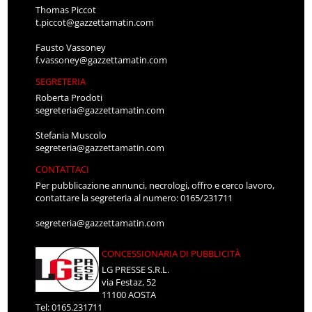
Thomas Piccot
t.piccot@gazzettamatin.com
Fausto Vassoney
f.vassoney@gazzettamatin.com
SEGRETERIA
Roberta Prodoti
segreteria@gazzettamatin.com
Stefania Muscolo
segreteria@gazzettamatin.com
CONTATTACI
Per pubblicazione annunci, necrologi, offro e cerco lavoro,
contattare la segreteria al numero: 0165/231711
segreteria@gazzettamatin.com
CONCESSIONARIA DI PUBBLICITÀ
LG PRESSE S.R.L.
via Festaz, 52
11100 AOSTA
Tel: 0165.231711