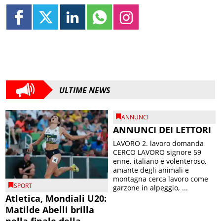
ULTIME NEWS
ANNUNCI
ANNUNCI DEI LETTORI
LAVORO 2. lavoro domanda
CERCO LAVORO signore 59
enne, italiano e volenteroso,
amante degli animali e
montagna cerca lavoro come
SPORT
garzone in alpeggio, ...
Atletica, Mondiali U20:
Matilde Abelli brilla
nella finale della