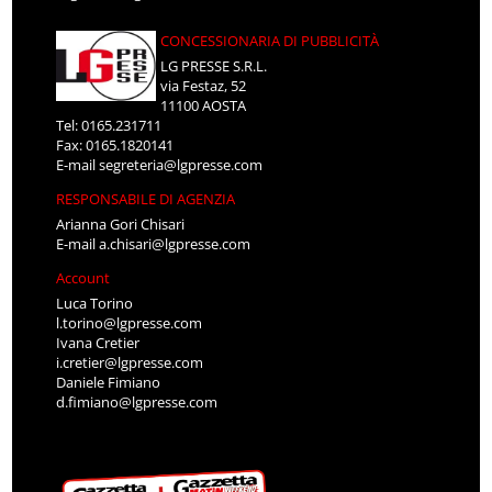
CONCESSIONARIA DI PUBBLICITÀ
LG PRESSE S.R.L.
via Festaz, 52
11100 AOSTA
Tel: 0165.231711
Fax: 0165.1820141
E-mail
segreteria@lgpresse.com
RESPONSABILE DI AGENZIA
Arianna Gori Chisari
E-mail
a.chisari@lgpresse.com
Account
Luca Torino
l.torino@lgpresse.com
Ivana Cretier
i.cretier@lgpresse.com
Daniele Fimiano
d.fimiano@lgpresse.com