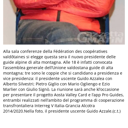
Alla sala conferenze della Fédération des coopératives
valdôtaines si elegge questa sera il nuovo presidente delle
guide alpine di alta montagna. Alle 18 è infatti convocata
l’assemblea generale dell’Unione valdostana guide di alta
montagna; tre sono le coppie che si candidano a presidenza e
vice presidenza: il presidente uscente Guido Azzalea con
Alberto Silvestri; Pietro Giglio con Mario Ogliengo e Ezio
Marlier con Giulio Signò. La riunione sarà anche kl’occasione
per presentare il progetto Aosta Valley Card e l’app Pro Guides,
entrambi realizzati nell’ambito del programma di cooperazione
transfrontaliera Interreg V Italia-Grancia Alcotra
2014/2020.Nella foto, il presidente uscente Guido Azzale.(c.t.)