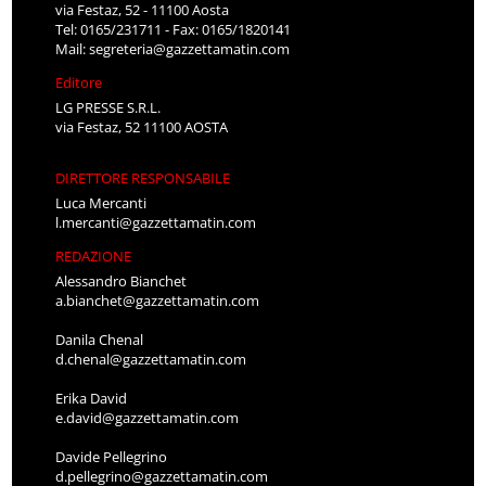
via Festaz, 52 - 11100 Aosta
Tel: 0165/231711 - Fax: 0165/1820141
Mail:
segreteria@gazzettamatin.com
Editore
LG PRESSE S.R.L.
via Festaz, 52 11100 AOSTA
DIRETTORE RESPONSABILE
Luca Mercanti
l.mercanti@gazzettamatin.com
REDAZIONE
Alessandro Bianchet
a.bianchet@gazzettamatin.com
Danila Chenal
d.chenal@gazzettamatin.com
Erika David
e.david@gazzettamatin.com
Davide Pellegrino
d.pellegrino@gazzettamatin.com