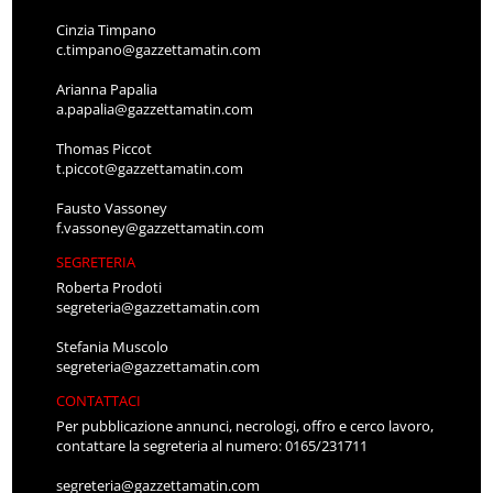
Cinzia Timpano
c.timpano@gazzettamatin.com
Arianna Papalia
a.papalia@gazzettamatin.com
Thomas Piccot
t.piccot@gazzettamatin.com
Fausto Vassoney
f.vassoney@gazzettamatin.com
SEGRETERIA
Roberta Prodoti
segreteria@gazzettamatin.com
Stefania Muscolo
segreteria@gazzettamatin.com
CONTATTACI
Per pubblicazione annunci, necrologi, offro e cerco lavoro,
contattare la segreteria al numero: 0165/231711
segreteria@gazzettamatin.com