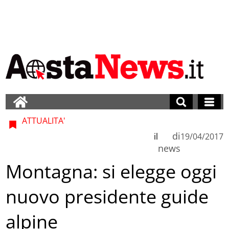
ATTUALITA'
di
il
19/04/2017
news
Montagna: si elegge oggi
nuovo presidente guide
alpine