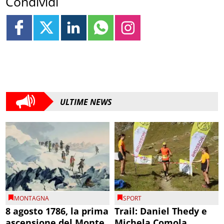
Condividi
ULTIME NEWS
MONTAGNA
SPORT
8 agosto 1786, la prima
Trail: Daniel Thedy e
ascensione del Monte
Michela Comola