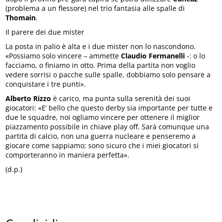
(problema a un flessore) nel trio fantasia alle spalle di
Thomain
.
Il parere dei due mister
La posta in palio è alta e i due mister non lo nascondono.
«Possiamo solo vincere – ammette
Claudio Fermanelli
-: o lo
facciamo, o finiamo in otto. Prima della partita non voglio
vedere sorrisi o pacche sulle spalle, dobbiamo solo pensare a
conquistare i tre punti».
Alberto Rizzo
è carico, ma punta sulla serenità dei suoi
giocatori: «E’ bello che questo derby sia importante per tutte e
due le squadre, noi ogliamo vincere per ottenere il miglior
piazzamento possibile in chiave play off. Sarà comunque una
partita di calcio, non una guerra nucleare e penseremo a
giocare come sappiamo; sono sicuro che i miei giocatori si
comporteranno in maniera perfetta».
(d.p.)