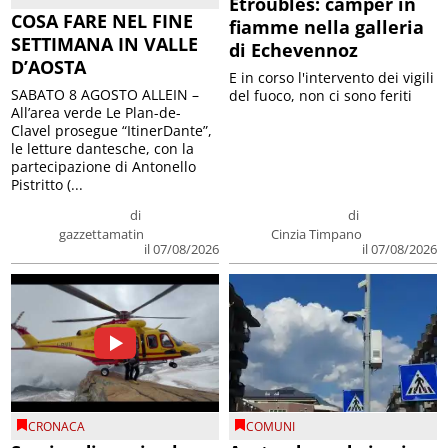
Etroubles: camper in
COSA FARE NEL FINE
fiamme nella galleria
SETTIMANA IN VALLE
di Echevennoz
D’AOSTA
E in corso l'intervento dei vigili
SABATO 8 AGOSTO ALLEIN –
del fuoco, non ci sono feriti
All’area verde Le Plan-de-
Clavel prosegue “ItinerDante”,
le letture dantesche, con la
partecipazione di Antonello
Pistritto (...
di
di
gazzettamatin
Cinzia Timpano
il 07/08/2026
il 07/08/2026
CRONACA
COMUNI