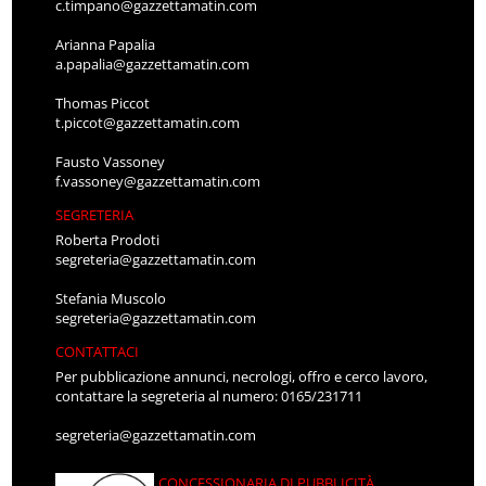
c.timpano@gazzettamatin.com
Arianna Papalia
a.papalia@gazzettamatin.com
Thomas Piccot
t.piccot@gazzettamatin.com
Fausto Vassoney
f.vassoney@gazzettamatin.com
SEGRETERIA
Roberta Prodoti
segreteria@gazzettamatin.com
Stefania Muscolo
segreteria@gazzettamatin.com
CONTATTACI
Per pubblicazione annunci, necrologi, offro e cerco lavoro,
contattare la segreteria al numero: 0165/231711
segreteria@gazzettamatin.com
CONCESSIONARIA DI PUBBLICITÀ