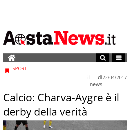
SPORT
di
il
22/04/2017
news
Calcio: Charva-Aygre è il
derby della verità