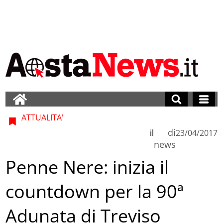
ATTUALITA'
di
il
23/04/2017
news
Penne Nere: inizia il
countdown per la 90ª
Adunata di Treviso