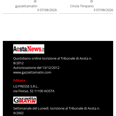
di
di
gazzettamatin
Cinzia Timpano
il 07/08/2026
il 07/08/2026
Quotidiano online Iscrizione al Tribunale di Aosta n.
8/2012
Autorizzazione del 13/12/2012
www.gazzettamatin.com
Editore
LG PRESSE S.R.L.
via Festaz, 52 11100 AOSTA
Settimanale del Lunedì. Iscrizione al Tribunale di Aosta n.
9/2002