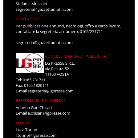
Stefania Muscolo
segreteria@gazzettamatin.com
CONTATTACI
Per pubblicazione annunci, necrologi, offro e cerco lavoro,
contattare la segreteria al numero: 0165/231711
segreteria@gazzettamatin.com
CONCESSIONARIA DI PUBBLICITÀ
LG PRESSE S.R.L.
via Festaz, 52
11100 AOSTA
Tel: 0165.231711
Fax: 0165.1820141
E-mail
segreteria@lgpresse.com
RESPONSABILE DI AGENZIA
Arianna Gori Chisari
E-mail
a.chisari@lgpresse.com
Account
Luca Torino
l.torino@lgpresse.com