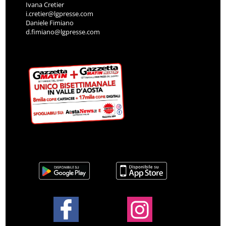
Ivana Cretier
i.cretier@lgpresse.com
Daniele Fimiano
d.fimiano@lgpresse.com