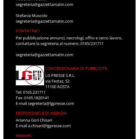
segreteria@gazzettamatin.com
Stefania Muscolo
segreteria@gazzettamatin.com
CONTATTACI
Per pubblicazione annunci, necrologi, offro e cerco lavoro,
contattare la segreteria al numero: 0165/231711
segreteria@gazzettamatin.com
CONCESSIONARIA DI PUBBLICITÀ
LG PRESSE S.R.L.
via Festaz, 52
11100 AOSTA
Tel: 0165.231711
Fax: 0165.1820141
E-mail
segreteria@lgpresse.com
RESPONSABILE DI AGENZIA
Arianna Gori Chisari
E-mail
a.chisari@lgpresse.com
Account