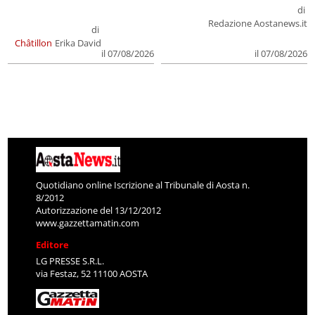
di
Redazione Aostanews.it
di
Châtillon
Erika David
il 07/08/2026
il 07/08/2026
Quotidiano online Iscrizione al Tribunale di Aosta n.
8/2012
Autorizzazione del 13/12/2012
www.gazzettamatin.com
Editore
LG PRESSE S.R.L.
via Festaz, 52 11100 AOSTA