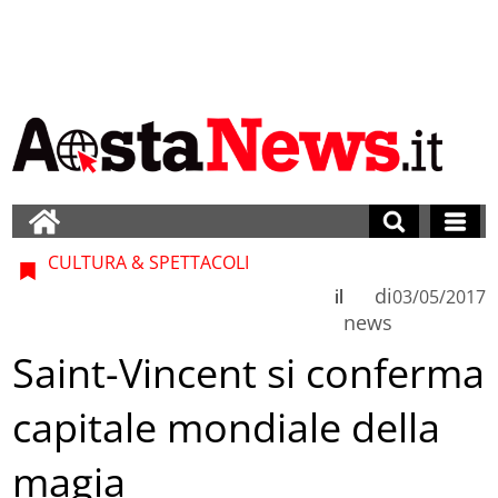
CULTURA & SPETTACOLI
di
il
03/05/2017
news
Saint-Vincent si conferma
capitale mondiale della
magia