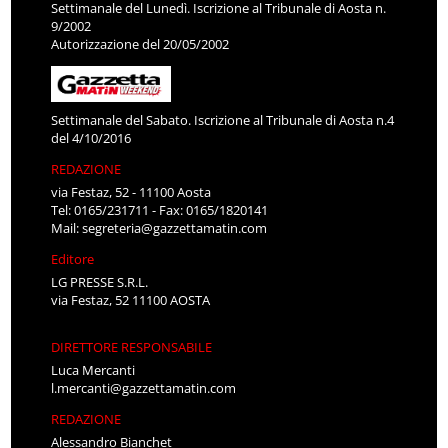
Settimanale del Lunedì. Iscrizione al Tribunale di Aosta n.
9/2002
Autorizzazione del 20/05/2002
Settimanale del Sabato. Iscrizione al Tribunale di Aosta n.4
del 4/10/2016
REDAZIONE
via Festaz, 52 - 11100 Aosta
Tel: 0165/231711 - Fax: 0165/1820141
Mail:
segreteria@gazzettamatin.com
Editore
LG PRESSE S.R.L.
via Festaz, 52 11100 AOSTA
DIRETTORE RESPONSABILE
Luca Mercanti
l.mercanti@gazzettamatin.com
REDAZIONE
Alessandro Bianchet