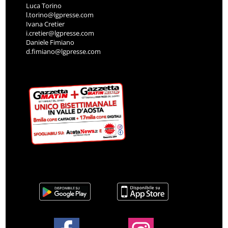
Luca Torino
l.torino@lgpresse.com
Ivana Cretier
i.cretier@lgpresse.com
Daniele Fimiano
d.fimiano@lgpresse.com