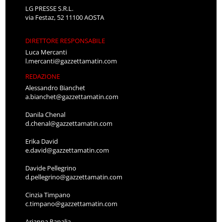
LG PRESSE S.R.L.
via Festaz, 52 11100 AOSTA
DIRETTORE RESPONSABILE
Luca Mercanti
l.mercanti@gazzettamatin.com
REDAZIONE
Alessandro Bianchet
a.bianchet@gazzettamatin.com
Danila Chenal
d.chenal@gazzettamatin.com
Erika David
e.david@gazzettamatin.com
Davide Pellegrino
d.pellegrino@gazzettamatin.com
Cinzia Timpano
c.timpano@gazzettamatin.com
Arianna Papalia