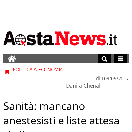
POLITICA & ECONOMIA
di
il
09/05/2017
Danila Chenal
Sanità: mancano
anestesisti e liste attesa