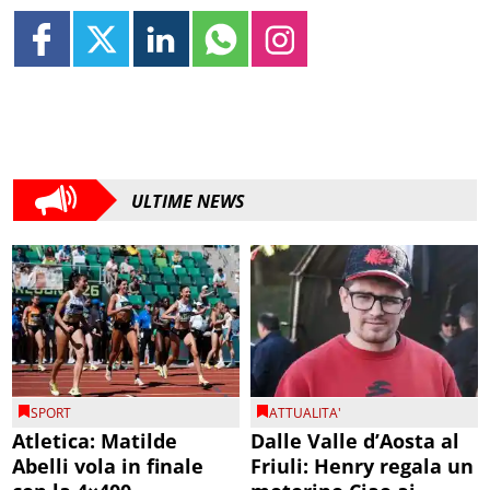
ULTIME NEWS
SPORT
ATTUALITA'
Atletica: Matilde
Dalle Valle d’Aosta al
Abelli vola in finale
Friuli: Henry regala un