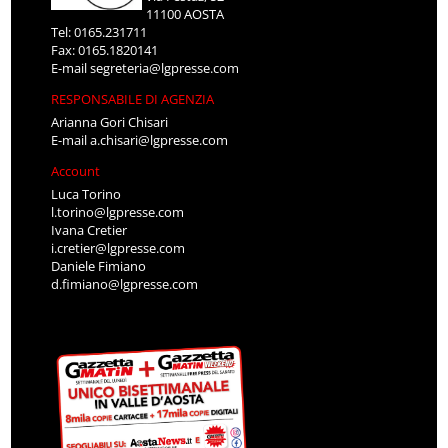
11100 AOSTA
Tel: 0165.231711
Fax: 0165.1820141
E-mail
segreteria@lgpresse.com
RESPONSABILE DI AGENZIA
Arianna Gori Chisari
E-mail
a.chisari@lgpresse.com
Account
Luca Torino
l.torino@lgpresse.com
Ivana Cretier
i.cretier@lgpresse.com
Daniele Fimiano
d.fimiano@lgpresse.com