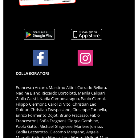
COLLABORATORI
Francesca Arcaro, Massimo Altini, Corrado Bellora,
Nadine Blanc, Riccardo Bortolotti, Manila Calipari,
Giulia Calisti, Nadia Camposaragna, Paolo Ciambi,
Filippo Clermont, Carol Di Vito, Christian Leo
Dufour, Christian Evaspasiano, Giuseppe Farinella,
Enrico Formento Dojot, Bruno Fracasso, Fabio
Francesconi, Sofia Fregnani, Giorgia Gambino,
Paolo Gatto, Michael Ghignone, Marlène Jorrioz,
Cecilia Lazzarotto, Giacomo Mangano, Angela
Marrelli, Federico Mecca, Luca Mauro Melloni, Marc