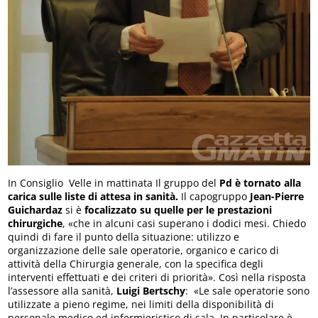
In Consiglio Velle in mattinata Il gruppo del
Pd è tornato alla
carica sulle liste di attesa in sanità.
Il capogruppo
Jean-Pierre
Guichardaz
si è
focalizzato su quelle per le prestazioni
chirurgiche
, «che in alcuni casi superano i dodici mesi. Chiedo
quindi di fare il punto della situazione: utilizzo e
organizzazione delle sale operatorie, organico e carico di
attività della Chirurgia generale, con la specifica degli
interventi effettuati e dei criteri di priorità». Così nella risposta
l’assessore alla sanità,
Luigi Bertschy
: «Le sale operatorie sono
utilizzate a pieno regime, nei limiti della disponibilità di
personale medico ed infermieristico di sala. In particolare è