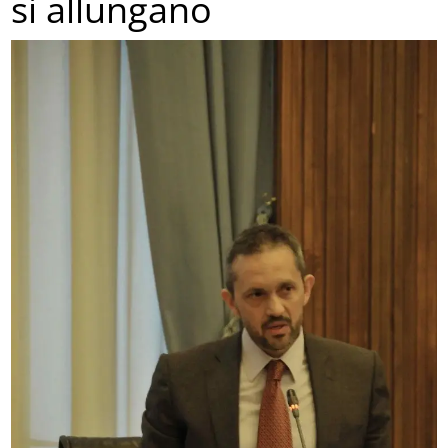
si allungano