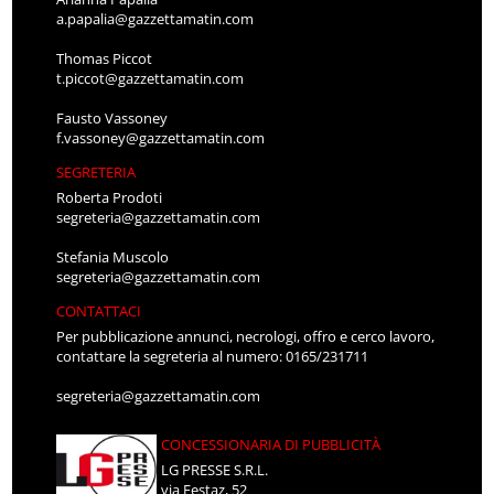
a.papalia@gazzettamatin.com
Thomas Piccot
t.piccot@gazzettamatin.com
Fausto Vassoney
f.vassoney@gazzettamatin.com
SEGRETERIA
Roberta Prodoti
segreteria@gazzettamatin.com
Stefania Muscolo
segreteria@gazzettamatin.com
CONTATTACI
Per pubblicazione annunci, necrologi, offro e cerco lavoro,
contattare la segreteria al numero: 0165/231711
segreteria@gazzettamatin.com
CONCESSIONARIA DI PUBBLICITÀ
LG PRESSE S.R.L.
via Festaz, 52