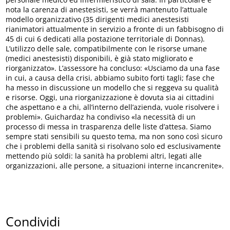
nota la carenza di anestesisti, se verrà mantenuto l’attuale
modello organizzativo (35 dirigenti medici anestesisti
rianimatori attualmente in servizio a fronte di un fabbisogno di
45 di cui 6 dedicati alla postazione territoriale di Donnas).
L’utilizzo delle sale, compatibilmente con le risorse umane
(medici anestesisti) disponibili, è già stato migliorato e
riorganizzato». L’assessore ha concluso: «Usciamo da una fase
in cui, a causa della crisi, abbiamo subito forti tagli; fase che
ha messo in discussione un modello che si reggeva su qualità
e risorse. Oggi, una riorganizzazione è dovuta sia ai cittadini
che aspettano e a chi, all’interno dell’azienda, vuole risolvere i
problemi». Guichardaz ha condiviso «la necessità di un
processo di messa in trasparenza delle liste d’attesa. Siamo
sempre stati sensibili su questo tema, ma non sono così sicuro
che i problemi della sanità si risolvano solo ed esclusivamente
mettendo più soldi: la sanità ha problemi altri, legati alle
organizzazioni, alle persone, a situazioni interne incancrenite».
Condividi