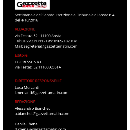
Settimanale del Sabato. Iscrizione al Tribunale di Aosta n.4
del 4/10/2016
REDAZIONE
via Festaz, 52 - 11100 Aosta
Tel: 0165/231711 - Fax: 0165/1820141
Mail:
segreteria@gazzettamatin.com
Editore
LG PRESSE S.R.L.
via Festaz, 52 11100 AOSTA
DIRETTORE RESPONSABILE
Luca Mercanti
l.mercanti@gazzettamatin.com
REDAZIONE
Alessandro Bianchet
a.bianchet@gazzettamatin.com
Danila Chenal
d.chenal@gazzettamatin.com