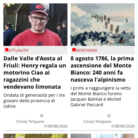
ATTUALITA'
MONTAGNA
Dalle Valle d’Aosta al
8 agosto 1786, la prima
Friuli: Henry regala un
ascensione del Monte
motorino Ciao ai
Bianco: 240 anni fa
ragazzini che
nasceva l’alpinismo
vendevano limonata
I primi a raggiungere la vetta
del Monte Bianco furono
Ondata di generosità per i tre
Jacques Balmat e Michel
giovani della provincia di
Gabriel Paccard
Udine
di
di
Cinzia Timpano
Cinzia Timpano
il 08/08/2026
il 08/08/2026