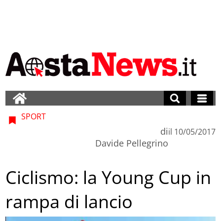
SPORT
di
il
10/05/2017
Davide Pellegrino
Ciclismo: la Young Cup in
rampa di lancio