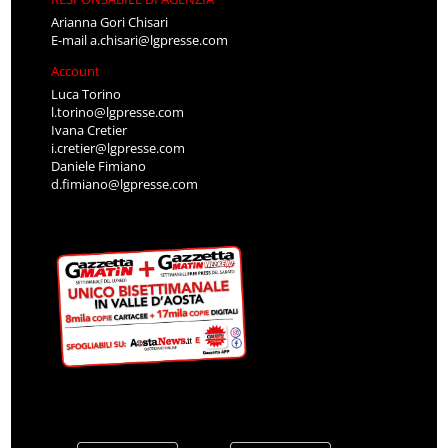
Arianna Gori Chisari
E-mail
a.chisari@lgpresse.com
Account
Luca Torino
l.torino@lgpresse.com
Ivana Cretier
i.cretier@lgpresse.com
Daniele Fimiano
d.fimiano@lgpresse.com