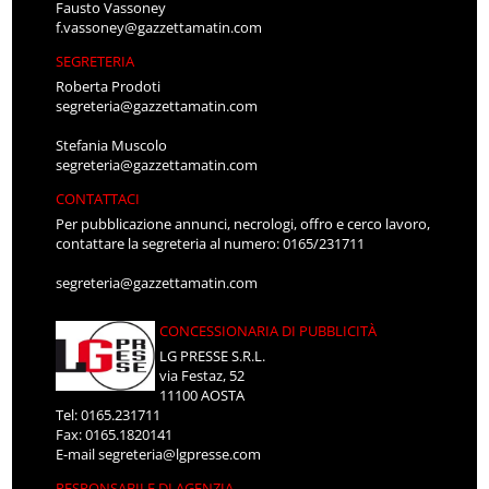
Fausto Vassoney
f.vassoney@gazzettamatin.com
SEGRETERIA
Roberta Prodoti
segreteria@gazzettamatin.com
Stefania Muscolo
segreteria@gazzettamatin.com
CONTATTACI
Per pubblicazione annunci, necrologi, offro e cerco lavoro,
contattare la segreteria al numero: 0165/231711
segreteria@gazzettamatin.com
CONCESSIONARIA DI PUBBLICITÀ
LG PRESSE S.R.L.
via Festaz, 52
11100 AOSTA
Tel: 0165.231711
Fax: 0165.1820141
E-mail
segreteria@lgpresse.com
RESPONSABILE DI AGENZIA