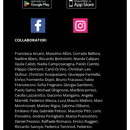
COLLABORATORI
Francesca Arcaro, Massimo Altini, Corrado Bellora,
Nadine Blanc, Riccardo Bortolotti, Manila Calipari,
Giulia Calisti, Nadia Camposaragna, Paolo Ciambi,
Filippo Clermont, Carol Di Vito, Christian Leo
Dufour, Christian Evaspasiano, Giuseppe Farinella,
Enrico Formento Dojot, Bruno Fracasso, Fabio
Francesconi, Sofia Fregnani, Giorgia Gambino,
Paolo Gatto, Michael Ghignone, Marlène Jorrioz,
Cecilia Lazzarotto, Giacomo Mangano, Angela
Marrelli, Federico Mecca, Luca Mauro Melloni, Marc
Montrosset, Matteo Nigra, Sabrina Olibano,
Emiliano Pala, Gabriele Peloso, Maurizio Pitti, Loris
Ponsetto, Andrea Portigliatti, Mattia Pramotton,
Deniel Pession, Raffaele Romano, Enrico Ruggeri,
Riccardo Savoye, Federica Tercinod, Federico