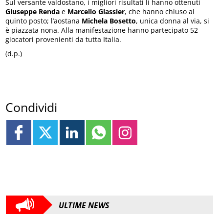
Sul versante valdostano, i migliori risultati li hanno ottenuti
Giuseppe Renda
e
Marcello Glassier
, che hanno chiuso al
quinto posto; l’aostana
Michela Bosetto
, unica donna al via, si
è piazzata nona. Alla manifestazione hanno partecipato 52
giocatori provenienti da tutta Italia.
(d.p.)
Condividi
ULTIME NEWS