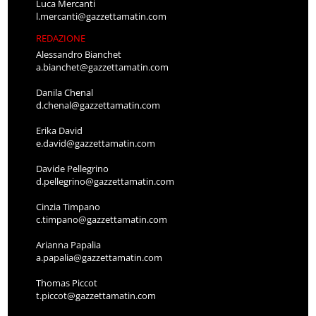
Luca Mercanti
l.mercanti@gazzettamatin.com
REDAZIONE
Alessandro Bianchet
a.bianchet@gazzettamatin.com
Danila Chenal
d.chenal@gazzettamatin.com
Erika David
e.david@gazzettamatin.com
Davide Pellegrino
d.pellegrino@gazzettamatin.com
Cinzia Timpano
c.timpano@gazzettamatin.com
Arianna Papalia
a.papalia@gazzettamatin.com
Thomas Piccot
t.piccot@gazzettamatin.com