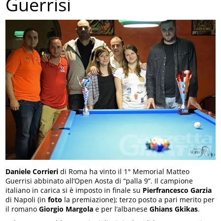
Guerrisi
Daniele Corrieri
di Roma ha vinto il 1° Memorial Matteo
Guerrisi abbinato all’Open Aosta di “palla 9”. Il campione
italiano in carica si è imposto in finale su
Pierfrancesco Garzia
di Napoli (in
foto
la premiazione); terzo posto a pari merito per
il romano
Giorgio Margola
e per l’albanese
Ghians Gkikas
.