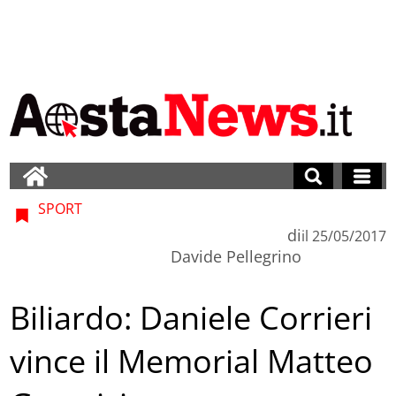
SPORT
di
il
25/05/2017
Davide Pellegrino
Biliardo: Daniele Corrieri
vince il Memorial Matteo