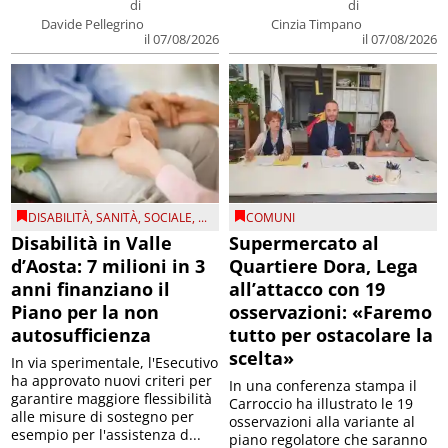
di
di
Davide Pellegrino
Cinzia Timpano
il 07/08/2026
il 07/08/2026
DISABILITÀ
,
SANITÀ
,
SOCIALE
, ...
COMUNI
Disabilità in Valle
Supermercato al
d’Aosta: 7 milioni in 3
Quartiere Dora, Lega
anni finanziano il
all’attacco con 19
Piano per la non
osservazioni: «Faremo
autosufficienza
tutto per ostacolare la
scelta»
In via sperimentale, l'Esecutivo
ha approvato nuovi criteri per
In una conferenza stampa il
garantire maggiore flessibilità
Carroccio ha illustrato le 19
alle misure di sostegno per
osservazioni alla variante al
esempio per l'assistenza d...
piano regolatore che saranno