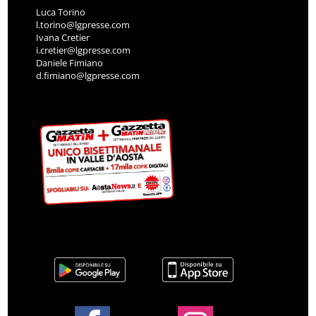
Luca Torino
l.torino@lgpresse.com
Ivana Cretier
i.cretier@lgpresse.com
Daniele Fimiano
d.fimiano@lgpresse.com