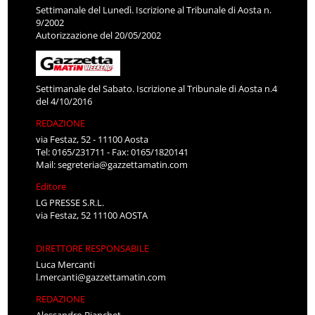
Settimanale del Lunedì. Iscrizione al Tribunale di Aosta n.
9/2002
Autorizzazione del 20/05/2002
Settimanale del Sabato. Iscrizione al Tribunale di Aosta n.4
del 4/10/2016
REDAZIONE
via Festaz, 52 - 11100 Aosta
Tel: 0165/231711 - Fax: 0165/1820141
Mail:
segreteria@gazzettamatin.com
Editore
LG PRESSE S.R.L.
via Festaz, 52 11100 AOSTA
DIRETTORE RESPONSABILE
Luca Mercanti
l.mercanti@gazzettamatin.com
REDAZIONE
Alessandro Bianchet