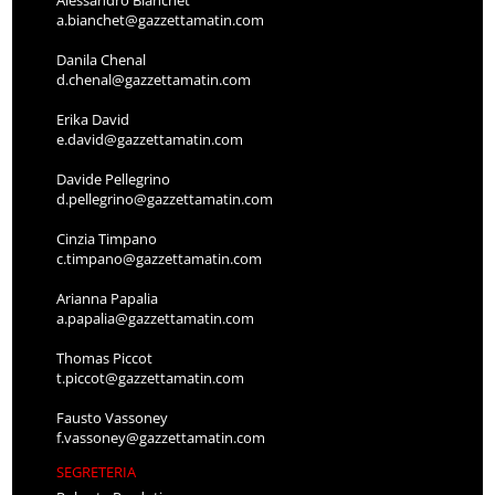
a.bianchet@gazzettamatin.com
Danila Chenal
d.chenal@gazzettamatin.com
Erika David
e.david@gazzettamatin.com
Davide Pellegrino
d.pellegrino@gazzettamatin.com
Cinzia Timpano
c.timpano@gazzettamatin.com
Arianna Papalia
a.papalia@gazzettamatin.com
Thomas Piccot
t.piccot@gazzettamatin.com
Fausto Vassoney
f.vassoney@gazzettamatin.com
SEGRETERIA