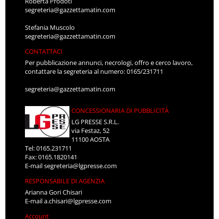
Roberta Prodoti
segreteria@gazzettamatin.com
Stefania Muscolo
segreteria@gazzettamatin.com
CONTATTACI
Per pubblicazione annunci, necrologi, offro e cerco lavoro,
contattare la segreteria al numero: 0165/231711
segreteria@gazzettamatin.com
CONCESSIONARIA DI PUBBLICITÀ
LG PRESSE S.R.L.
via Festaz, 52
11100 AOSTA
Tel: 0165.231711
Fax: 0165.1820141
E-mail
segreteria@lgpresse.com
RESPONSABILE DI AGENZIA
Arianna Gori Chisari
E-mail
a.chisari@lgpresse.com
Account