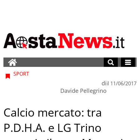
SPORT
di
il
11/06/2017
Davide Pellegrino
Calcio mercato: tra
P.D.H.A. e LG Trino