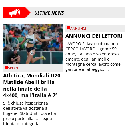
ULTIME NEWS
ANNUNCI
ANNUNCI DEI LETTORI
LAVORO 2. lavoro domanda
CERCO LAVORO signore 59
enne, italiano e volenteroso,
amante degli animali e
montagna cerca lavoro come
SPORT
garzone in alpeggio, ...
Atletica, Mondiali U20:
Matilde Abelli brilla
nella finale della
4×400, ma l’Italia è 7ª
Si è chiusa l'esperienza
dell'atleta valdostana a
Eugene, Stati Uniti, dove ha
preso parte alla rassegna
iridata di categoria