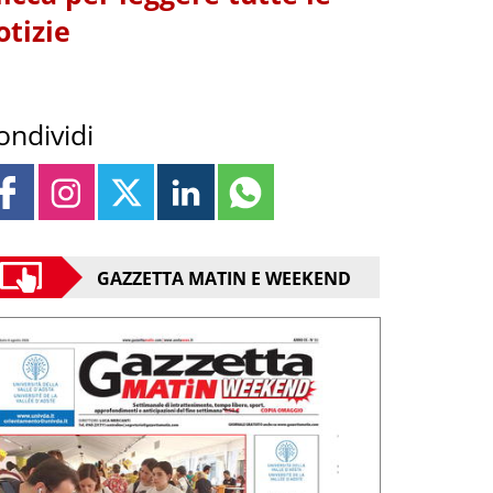
otizie
ondividi
GAZZETTA MATIN E WEEKEND