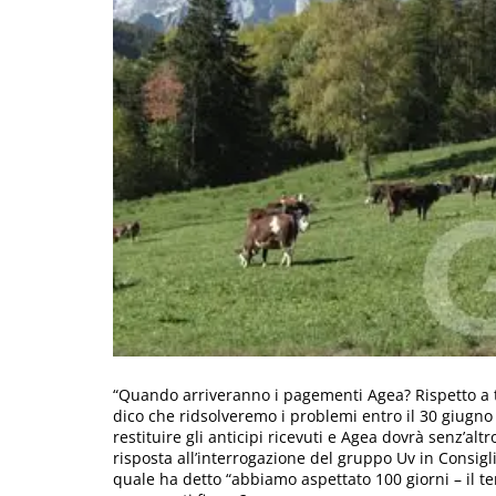
“Quando arriveranno i pagementi Agea? Rispetto a 
dico che ridsolveremo i problemi entro il 30 giugn
restituire gli anticipi ricevuti e Agea dovrà senz’altr
risposta all’interrogazione del gruppo Uv in Consig
quale ha detto “abbiamo aspettato 100 giorni – il te