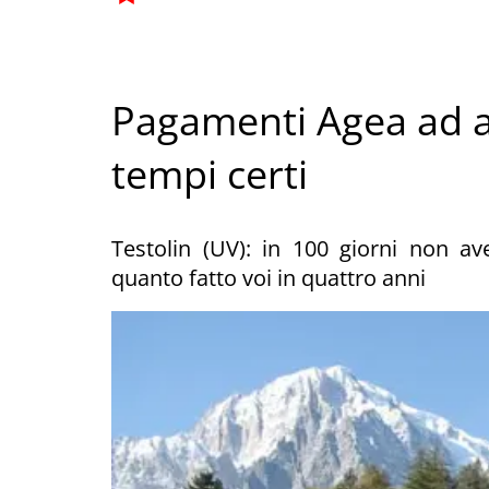
Pagamenti Agea ad ag
tempi certi
Testolin (UV): in 100 giorni non ave
quanto fatto voi in quattro anni