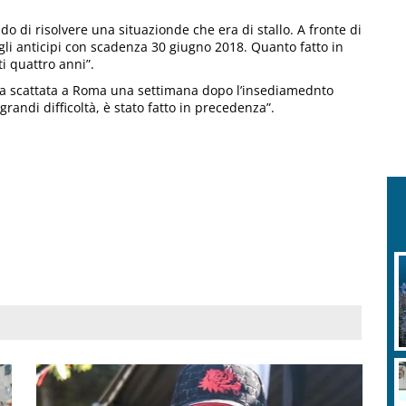
do di risolvere una situazionde che era di stallo. A fronte di
li anticipi con scadenza 30 giugno 2018. Quanto fatto in
i quattro anni”.
fia scattata a Roma una settimana dopo l’insediamednto
grandi difficoltà, è stato fatto in precedenza”.