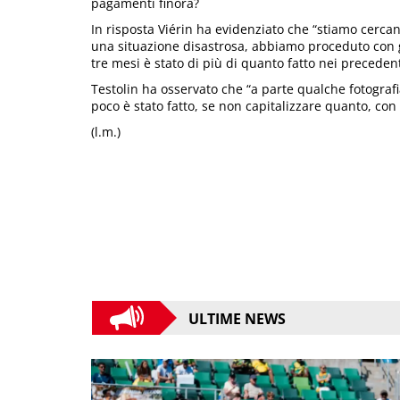
pagamenti finora?
In risposta Viérin ha evidenziato che “stiamo cercan
una situazione disastrosa, abbiamo proceduto con g
tre mesi è stato di più di quanto fatto nei precedent
Testolin ha osservato che “a parte qualche fotogra
poco è stato fatto, se non capitalizzare quanto, con 
(l.m.)
ULTIME NEWS