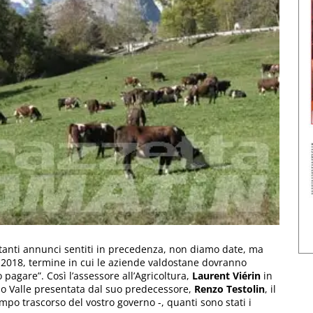
tanti annunci sentiti in precedenza, non diamo date, ma
o 2018, termine in cui le aziende valdostane dovranno
o pagare”. Così l’assessore all’Agricoltura,
Laurent Viérin
in
lio Valle presentata dal suo predecessore,
Renzo Testolin
, il
mpo trascorso del vostro governo -, quanti sono stati i