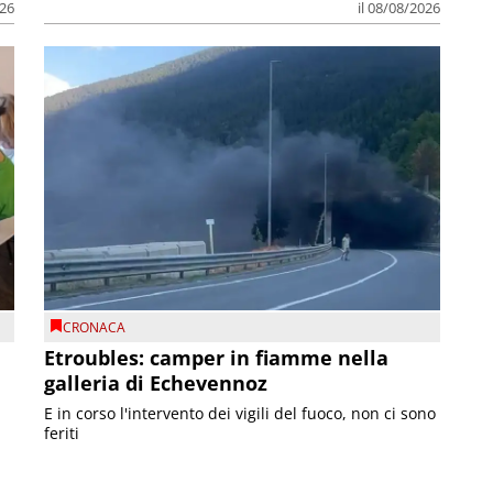
026
il 08/08/2026
CRONACA
Etroubles: camper in fiamme nella
galleria di Echevennoz
E in corso l'intervento dei vigili del fuoco, non ci sono
feriti