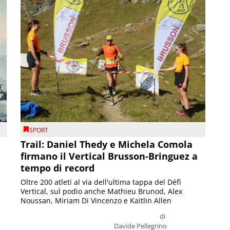
SPORT
Trail: Daniel Thedy e Michela Comola
firmano il Vertical Brusson-Bringuez a
tempo di record
Oltre 200 atleti al via dell'ultima tappa del Défì
Vertical, sul podio anche Mathieu Brunod, Alex
Noussan, Miriam Di Vincenzo e Kaitlin Allen
di
Davide Pellegrino