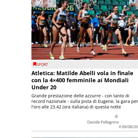
SPORT
Atletica: Matilde Abelli vola in finale
con la 4×400 femminile ai Mondiali
Under 20
Grande prestazione delle azzurre - con tanto di
record nazionale - sulla pista di Eugene, la gara pe
l'oro alle 23.42 (ora italiana) di questa notte
di
Davide Pellegrino
il 09/08/2