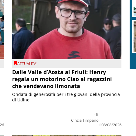
ATTUALITA'
Dalle Valle d’Aosta al Friuli: Henry
regala un motorino Ciao ai ragazzini
che vendevano limonata
Ondata di generosità per i tre giovani della provincia
r
di Udine
di
Cinzia Timpano
026
il 08/08/2026