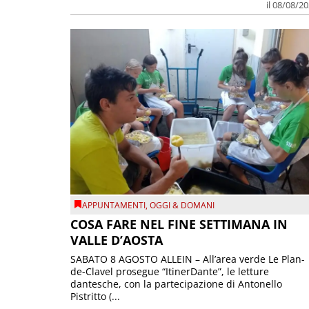
il 08/08/2
APPUNTAMENTI
,
OGGI & DOMANI
COSA FARE NEL FINE SETTIMANA IN
VALLE D’AOSTA
SABATO 8 AGOSTO ALLEIN – All’area verde Le Plan-
de-Clavel prosegue “ItinerDante”, le letture
dantesche, con la partecipazione di Antonello
Pistritto (...