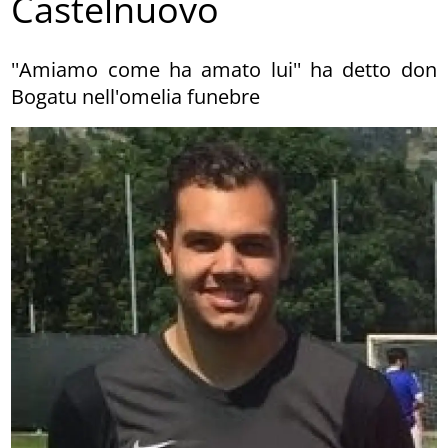
Castelnuovo
''Amiamo come ha amato lui'' ha detto don
Bogatu nell'omelia funebre