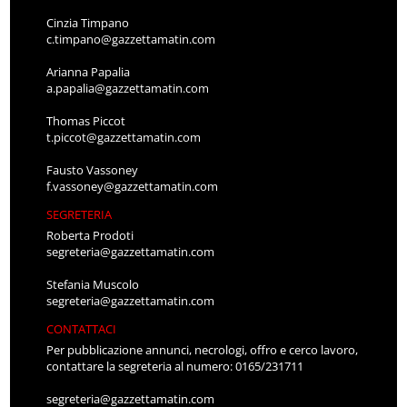
Cinzia Timpano
c.timpano@gazzettamatin.com
Arianna Papalia
a.papalia@gazzettamatin.com
Thomas Piccot
t.piccot@gazzettamatin.com
Fausto Vassoney
f.vassoney@gazzettamatin.com
SEGRETERIA
Roberta Prodoti
segreteria@gazzettamatin.com
Stefania Muscolo
segreteria@gazzettamatin.com
CONTATTACI
Per pubblicazione annunci, necrologi, offro e cerco lavoro,
contattare la segreteria al numero: 0165/231711
segreteria@gazzettamatin.com