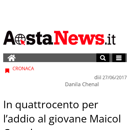
CRONACA
di
il
27/06/2017
Danila Chenal
In quattrocento per
l’addio al giovane Maicol