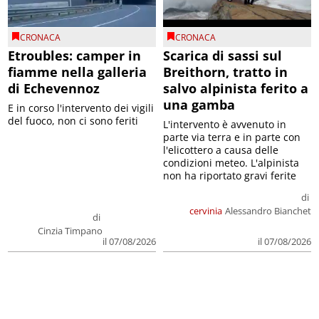
CRONACA
CRONACA
Etroubles: camper in
Scarica di sassi sul
fiamme nella galleria
Breithorn, tratto in
di Echevennoz
salvo alpinista ferito a
una gamba
E in corso l'intervento dei vigili
del fuoco, non ci sono feriti
L'intervento è avvenuto in
parte via terra e in parte con
l'elicottero a causa delle
condizioni meteo. L'alpinista
non ha riportato gravi ferite
di
cervinia
Alessandro Bianchet
di
Cinzia Timpano
il 07/08/2026
il 07/08/2026