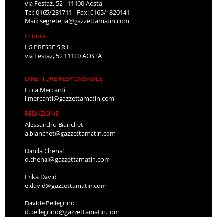
via Festaz, 52 - 11100 Aosta
Tel: 0165/231711 - Fax: 0165/1820141
Mail:
segreteria@gazzettamatin.com
Editore
LG PRESSE S.R.L.
via Festaz, 52 11100 AOSTA
DIRETTORE RESPONSABILE
Luca Mercanti
l.mercanti@gazzettamatin.com
REDAZIONE
Alessandro Bianchet
a.bianchet@gazzettamatin.com
Danila Chenal
d.chenal@gazzettamatin.com
Erika David
e.david@gazzettamatin.com
Davide Pellegrino
d.pellegrino@gazzettamatin.com