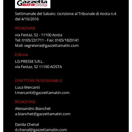
Settimanale del Sabato. Iscrizione al Tribunale di Aosta n.4
del 4/10/2016
REDAZIONE
via Festaz, 52 - 11100 Aosta
Tel: 0165/231711 - Fax: 0165/1820141
Mail:
segreteria@gazzettamatin.com
Editore
LG PRESSE S.R.L.
via Festaz, 52 11100 AOSTA
DIRETTORE RESPONSABILE
Luca Mercanti
l.mercanti@gazzettamatin.com
REDAZIONE
Alessandro Bianchet
a.bianchet@gazzettamatin.com
Danila Chenal
d.chenal@gazzettamatin.com