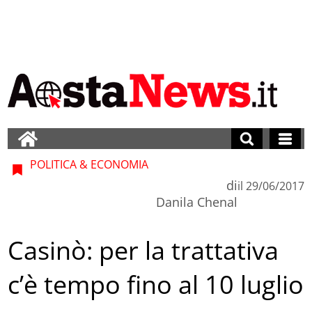
POLITICA & ECONOMIA
di
il
29/06/2017
Danila Chenal
Casinò: per la trattativa
c’è tempo fino al 10 luglio