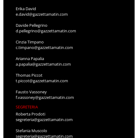
Erika David
e.david@gazzettamatin.com
Davide Pellegrino
d.pellegrino@gazzettamatin.com
Cinzia Timpano
c.timpano@gazzettamatin.com
Arianna Papalia
a.papalia@gazzettamatin.com
Thomas Piccot
t.piccot@gazzettamatin.com
Fausto Vassoney
f.vassoney@gazzettamatin.com
SEGRETERIA
Roberta Prodoti
segreteria@gazzettamatin.com
Stefania Muscolo
segreteria@gazzettamatin.com