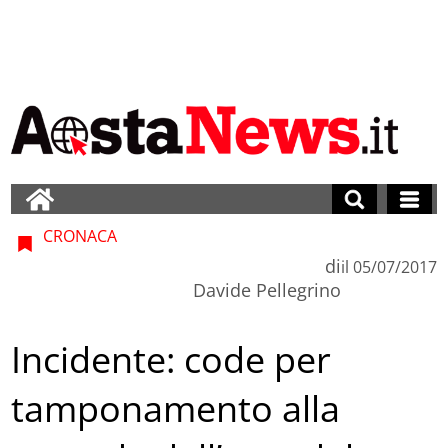
CRONACA
di
il
05/07/2017
Davide Pellegrino
Incidente: code per
tamponamento alla