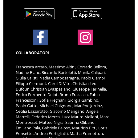
COLLABORATORI
Francesca Arcaro, Massimo Altini, Corrado Bellora,
Nadine Blanc, Riccardo Bortolotti, Manila Calipari,
Giulia Calisti, Nadia Camposaragna, Paolo Ciambi,
Filippo Clermont, Carol Di Vito, Christian Leo
Dufour, Christian Evaspasiano, Giuseppe Farinella,
Enrico Formento Dojot, Bruno Fracasso, Fabio
Francesconi, Sofia Fregnani, Giorgia Gambino,
Paolo Gatto, Michael Ghignone, Marlène Jorrioz,
Cecilia Lazzarotto, Giacomo Mangano, Angela
Marrelli, Federico Mecca, Luca Mauro Melloni, Marc
Montrosset, Matteo Nigra, Sabrina Olibano,
Emiliano Pala, Gabriele Peloso, Maurizio Pitti, Loris
Ponsetto, Andrea Portigliatti, Mattia Pramotton,