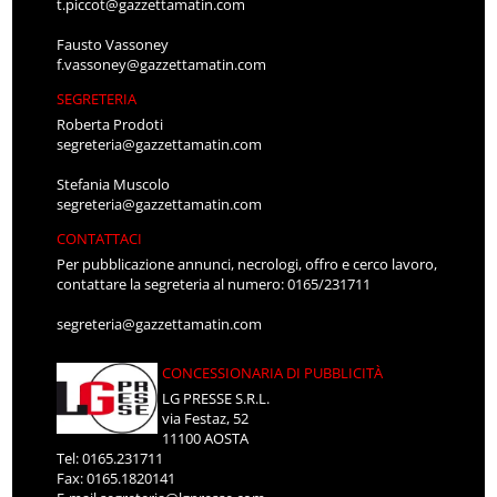
t.piccot@gazzettamatin.com
Fausto Vassoney
f.vassoney@gazzettamatin.com
SEGRETERIA
Roberta Prodoti
segreteria@gazzettamatin.com
Stefania Muscolo
segreteria@gazzettamatin.com
CONTATTACI
Per pubblicazione annunci, necrologi, offro e cerco lavoro,
contattare la segreteria al numero: 0165/231711
segreteria@gazzettamatin.com
CONCESSIONARIA DI PUBBLICITÀ
LG PRESSE S.R.L.
via Festaz, 52
11100 AOSTA
Tel: 0165.231711
Fax: 0165.1820141