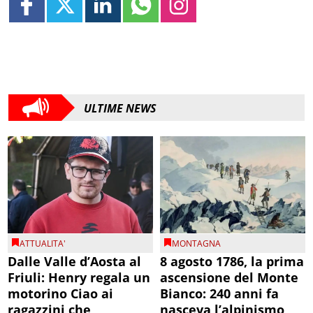
ULTIME NEWS
ATTUALITA'
MONTAGNA
Dalle Valle d’Aosta al
8 agosto 1786, la prima
Friuli: Henry regala un
ascensione del Monte
motorino Ciao ai
Bianco: 240 anni fa
ragazzini che
nasceva l’alpinismo