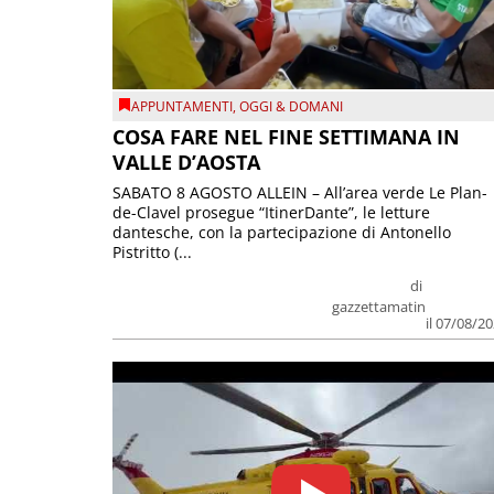
APPUNTAMENTI
,
OGGI & DOMANI
COSA FARE NEL FINE SETTIMANA IN
VALLE D’AOSTA
SABATO 8 AGOSTO ALLEIN – All’area verde Le Plan-
de-Clavel prosegue “ItinerDante”, le letture
dantesche, con la partecipazione di Antonello
Pistritto (...
di
gazzettamatin
il 07/08/2