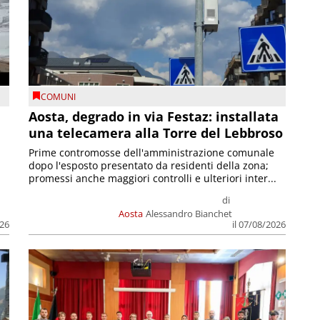
COMUNI
n
Aosta, degrado in via Festaz: installata
una telecamera alla Torre del Lebbroso
Prime contromosse dell'amministrazione comunale
dopo l'esposto presentato da residenti della zona;
promessi anche maggiori controlli e ulteriori inter...
di
Aosta
Alessandro Bianchet
026
il 07/08/2026