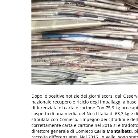
Dopo le positive notizie dei giorni scorsi dall’Osserv
nazionale recupero e riciclo degl imballaggi a base 
differenziata di carta e cartone.Con 75,9 kg pro capi
cospetto di una media del Nord Italia di 63,3 kg e 
stipulata con Comieco, l’impegno dei cittadini e de
correttamente carta e cartone nel 2016 si è tradotto
direttore generale di Comieco
Carlo Montalbett
i, 
raccolta differenziata». Nel 2016, in Valle, sono stat