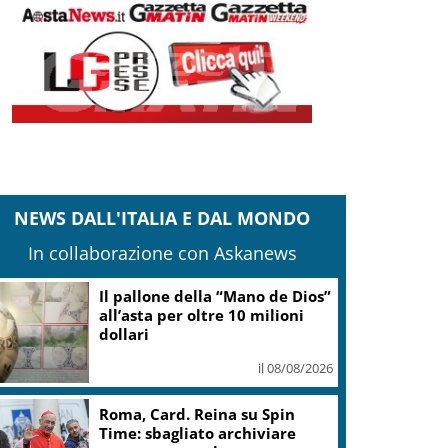
NEWS DALL'ITALIA E DAL MONDO
In collaborazione con Askanews
Il pallone della “Mano de Dios”
all’asta per oltre 10 milioni
dollari
il 08/08/2026
Roma, Card. Reina su Spin
Time: sbagliato archiviare