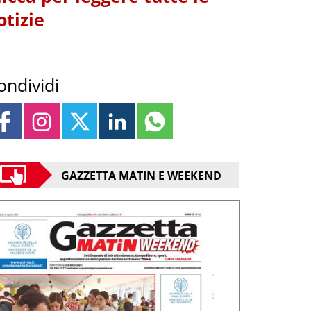
otizie
ondividi
GAZZETTA MATIN E WEEKEND