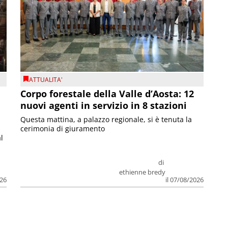
ATTUALITA'
Corpo forestale della Valle d’Aosta: 12
nuovi agenti in servizio in 8 stazioni
Questa mattina, a palazzo regionale, si è tenuta la
cerimonia di giuramento
l
di
ethienne bredy
026
il 07/08/2026