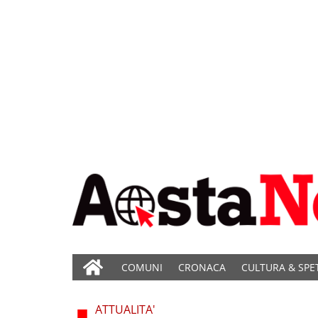
COMUNI
CRONACA
CULTURA & SPE
ATTUALITA'