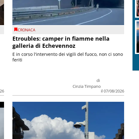
CRONACA
Etroubles: camper in fiamme nella
galleria di Echevennoz
E in corso l'intervento dei vigili del fuoco, non ci sono
feriti
di
Cinzia Timpano
026
il 07/08/2026